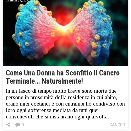
Dicembre 23, 2023
Come Una Donna ha Sconfitto il Cancro
Terminale… Naturalmente!
In un lasco di tempo molto breve sono morte due
persone in prossimità della residenza in cui abito,
erano miei coetanei e con entrambi ho condiviso con
loro ogni sofferenza mediata da tutti quei
convenevoli che si instaurano ogni qualvolta…
0
CANCER