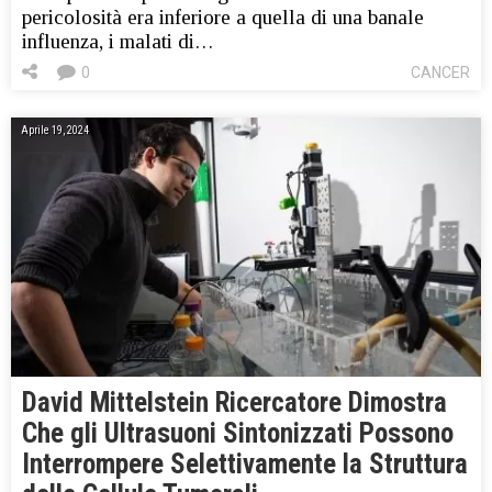
pericolosità era inferiore a quella di una banale
influenza, i malati di…
0
CANCER
Aprile 19, 2024
David Mittelstein Ricercatore Dimostra
Che gli Ultrasuoni Sintonizzati Possono
Interrompere Selettivamente la Struttura