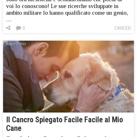
voi lo conoscono! Le sue ricerche sviluppate in
ambito militare lo hanno qualificato come un genio,
…
0
CANCER
Maggio 13, 2023
Il Cancro Spiegato Facile Facile al Mio
Cane