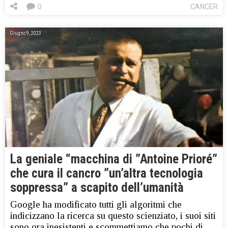
0
CANCER
Giugno 9, 2023
La geniale “macchina di ”Antoine Prioré”
che cura il cancro ”un’altra tecnologia
soppressa” a scapito dell’umanità
Google ha modificato tutti gli algoritmi che
indicizzano la ricerca su questo scienziato, i suoi siti
sono ora inesistenti e scommettiamo che pochi di