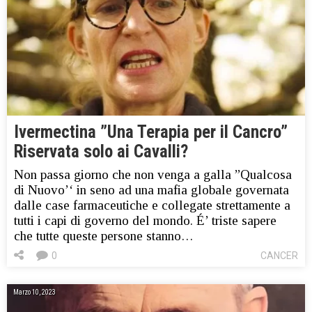
Ivermectina ”Una Terapia per il Cancro”
Riservata solo ai Cavalli?
Non passa giorno che non venga a galla ”Qualcosa
di Nuovo’‘ in seno ad una mafia globale governata
dalle case farmaceutiche e collegate strettamente a
tutti i capi di governo del mondo. É’ triste sapere
che tutte queste persone stanno…
0
CANCER
Marzo 10, 2023