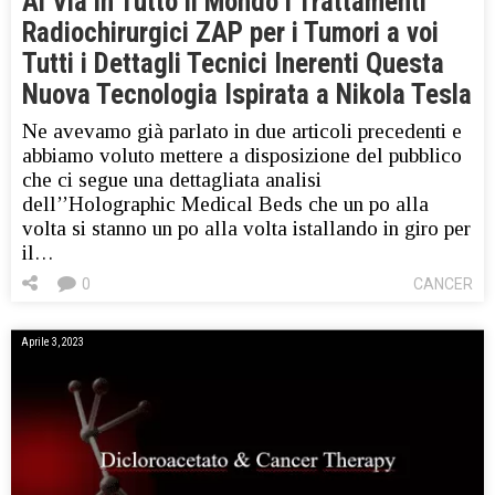
Al Via in Tutto il Mondo i Trattamenti
Radiochirurgici ZAP per i Tumori a voi
Tutti i Dettagli Tecnici Inerenti Questa
Nuova Tecnologia Ispirata a Nikola Tesla
Ne avevamo già parlato in due articoli precedenti e
abbiamo voluto mettere a disposizione del pubblico
che ci segue una dettagliata analisi
dell’’Holographic Medical Beds che un po alla
volta si stanno un po alla volta istallando in giro per
il…
0
CANCER
Aprile 3, 2023