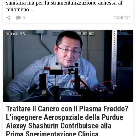
sanitaria ma per la strumentalizzazione annessa al
fenomeno…
0
CANCER
Ottobre 31, 2023
Trattare il Cancro con il Plasma Freddo?
L’ingegnere Aerospaziale della Purdue
Alexey Shashurin Contribuisce alla
Prima Sperimentazione Clinica