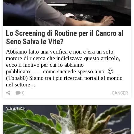
Lo Screening di Routine per il Cancro al
Seno Salva le Vite?
Abbiamo fatto una verifica e non c’era un solo
motore di ricerca che indicizzava questo articolo,
ecco il motivo per cui lo abbiamo
pubblicato……..come succede spesso a noi 🙁
(Toba60) Siamo tra i più ricercati portali al mondo
nel settore…
0
CANCER
Febbraio 8, 2024