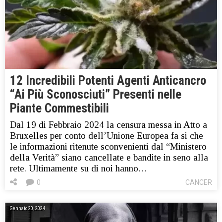
12 Incredibili Potenti Agenti Anticancro
“Ai Più Sconosciuti” Presenti nelle
Piante Commestibili
Dal 19 di Febbraio 2024 la censura messa in Atto a
Bruxelles per conto dell’Unione Europea fa si che
le informazioni ritenute sconvenienti dal “Ministero
della Verità” siano cancellate e bandite in seno alla
rete. Ultimamente su di noi hanno…
0
CANCER
Gennaio 20, 2024