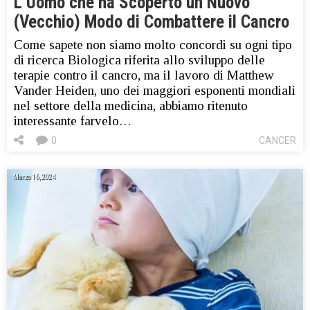
L’Uomo che ha Scoperto un Nuovo
(Vecchio) Modo di Combattere il Cancro
Come sapete non siamo molto concordi su ogni tipo
di ricerca Biologica riferita allo sviluppo delle
terapie contro il cancro, ma il lavoro di Matthew
Vander Heiden, uno dei maggiori esponenti mondiali
nel settore della medicina, abbiamo ritenuto
interessante farvelo…
0
CANCER
Marzo 16, 2024