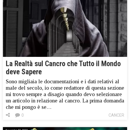
La Realtà sul Cancro che Tutto il Mondo
deve Sapere
Sono migliaia le documentazioni e i dati relativi al
male del secolo, io come redattore di questa sezione
mi trovo sempre a disagio quando devo selezionare
un articolo in relazione al cancro. La prima domanda
che mi pongo è se…
0
CANCER