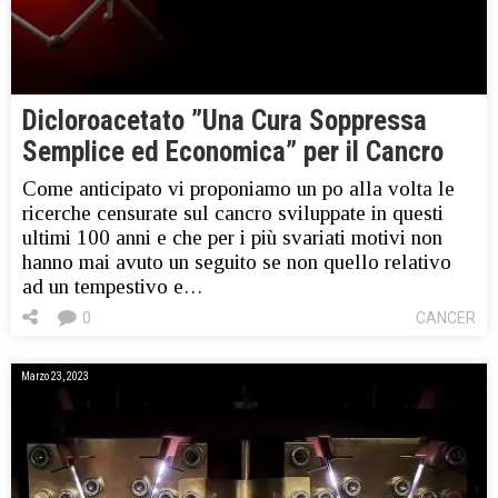
Dicloroacetato ”Una Cura Soppressa
Semplice ed Economica” per il Cancro
Come anticipato vi proponiamo un po alla volta le
ricerche censurate sul cancro sviluppate in questi
ultimi 100 anni e che per i più svariati motivi non
hanno mai avuto un seguito se non quello relativo
ad un tempestivo e…
0
CANCER
Marzo 23, 2023