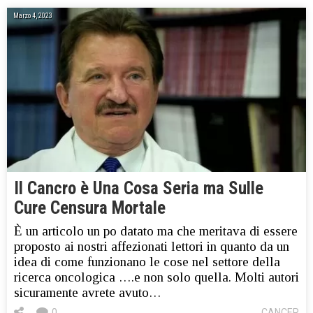
Marzo 4, 2023
Il Cancro è Una Cosa Seria ma Sulle
Cure Censura Mortale
È un articolo un po datato ma che meritava di essere
proposto ai nostri affezionati lettori in quanto da un
idea di come funzionano le cose nel settore della
ricerca oncologica ….e non solo quella. Molti autori
sicuramente avrete avuto…
0
CANCER