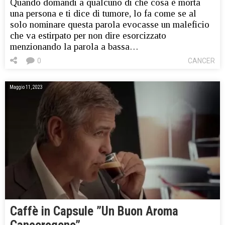
Quando domandi a qualcuno di che cosa è morta
una persona e ti dice di tumore, lo fa come se al
solo nominare questa parola evocasse un maleficio
che va estirpato per non dire esorcizzato
menzionando la parola a bassa…
0
CANCER
Maggio 11, 2023
Caffè in Capsule ”Un Buon Aroma