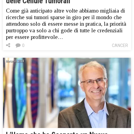
delle Cellule Tumorali
Come già anticipato altre volte abbiamo migliaia di
ricerche sui tumori sparse in giro per il mondo che
attendono solo di essere messe in pratica, la priorità
purtroppo va solo a chi gode di tutte le credenziali
per essere profittevole…
0
CANCER
Marzo 24, 2024