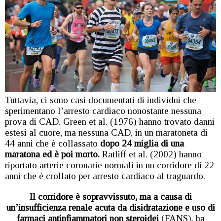
Tuttavia, ci sono casi documentati di individui che
sperimentano l’arresto cardiaco nonostante nessuna
prova di CAD. Green et al. (1976) hanno trovato danni
estesi al cuore, ma nessuna CAD, in un maratoneta di
44 anni che è collassato
dopo 24 miglia di una
maratona ed è poi morto.
Ratliff et al. (2002) hanno
riportato arterie coronarie normali in un corridore di 22
anni che è crollato per arresto cardiaco al traguardo.
Il corridore è sopravvissuto, ma a causa di
un’insufficienza renale acuta da disidratazione e uso di
farmaci antinfiammatori non steroidei
(FANS), ha