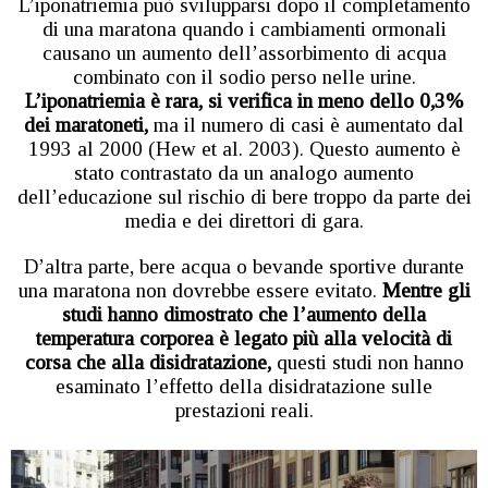
L’iponatriemia può svilupparsi dopo il completamento
di una maratona quando i cambiamenti ormonali
causano un aumento dell’assorbimento di acqua
combinato con il sodio perso nelle urine.
L’iponatriemia è rara, si verifica in meno dello 0,3%
dei maratoneti,
ma il numero di casi è aumentato dal
1993 al 2000 (Hew et al. 2003). Questo aumento è
stato contrastato da un analogo aumento
dell’educazione sul rischio di bere troppo da parte dei
media e dei direttori di gara.
D’altra parte, bere acqua o bevande sportive durante
una maratona non dovrebbe essere evitato.
Mentre gli
studi hanno dimostrato che l’aumento della
temperatura corporea è legato più alla velocità di
corsa che alla disidratazione,
questi studi non hanno
esaminato l’effetto della disidratazione sulle
prestazioni reali.