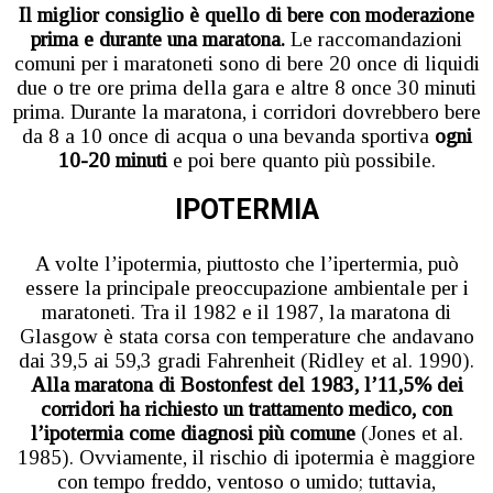
Il miglior consiglio è quello di bere con moderazione
prima e durante una maratona.
Le raccomandazioni
comuni per i maratoneti sono di bere 20 once di liquidi
due o tre ore prima della gara e altre 8 once 30 minuti
prima. Durante la maratona, i corridori dovrebbero bere
da 8 a 10 once di acqua o una bevanda sportiva
ogni
10-20 minuti
e poi bere quanto più possibile.
IPOTERMIA
A volte l’ipotermia, piuttosto che l’ipertermia, può
essere la principale preoccupazione ambientale per i
maratoneti. Tra il 1982 e il 1987, la maratona di
Glasgow è stata corsa con temperature che andavano
dai 39,5 ai 59,3 gradi Fahrenheit (Ridley et al. 1990).
Alla maratona di Bostonfest del 1983, l’11,5% dei
corridori ha richiesto un trattamento medico, con
l’ipotermia come diagnosi più comune
(Jones et al.
1985). Ovviamente, il rischio di ipotermia è maggiore
con tempo freddo, ventoso o umido; tuttavia,