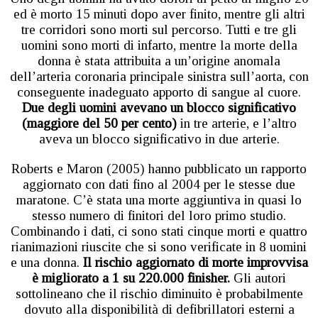
ed è morto 15 minuti dopo aver finito, mentre gli altri
tre corridori sono morti sul percorso. Tutti e tre gli
uomini sono morti di infarto, mentre la morte della
donna è stata attribuita a un’origine anomala
dell’arteria coronaria principale sinistra sull’aorta, con
conseguente inadeguato apporto di sangue al cuore.
Due degli uomini avevano un blocco significativo
(maggiore del 50 per cento)
in tre arterie, e l’altro
aveva un blocco significativo in due arterie.
Roberts e Maron (2005) hanno pubblicato un rapporto
aggiornato con dati fino al 2004 per le stesse due
maratone. C’è stata una morte aggiuntiva in quasi lo
stesso numero di finitori del loro primo studio.
Combinando i dati, ci sono stati cinque morti e quattro
rianimazioni riuscite che si sono verificate in 8 uomini
e una donna.
Il rischio aggiornato di morte improvvisa
è migliorato a 1 su 220.000 finisher.
Gli autori
sottolineano che il rischio diminuito è probabilmente
dovuto alla disponibilità di defibrillatori esterni a