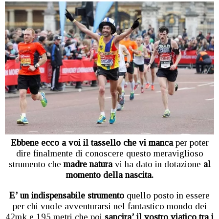
Ebbene ecco a voi il tassello che vi manca
per poter
dire finalmente di conoscere questo meraviglioso
strumento che
madre natura
vi ha dato in dotazione
al
momento della nascita.
E’ un indispensabile strumento
quello posto in essere
per chi vuole avventurarsi nel fantastico mondo dei
42mk e 195 metri che poi
sancira’ il vostro viatico tra i