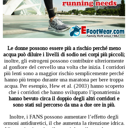
Le donne possono essere più a rischio perché meno
acqua può diluire i livelli di sodio nei corpi più piccoli;
inoltre, gli estrogeni possono contribuire ulteriormente
al gonfiore del cervello una volta che inizia. I corridori
più lenti sono a maggior rischio semplicemente perché
hanno più tempo durante una maratona per bere troppa
acqua. Per esempio, Hew et al. (2003) hanno scoperto
che i corridori che hanno sviluppato l’iponatriemia
hanno bevuto circa il doppio degli altri corridori e
sono stati sul percorso da una a due ore in più.
Inoltre, i FANS possono aumentare l’effetto degli
ormoni antidiuretici, il che aumenta la ritenzione idrica.