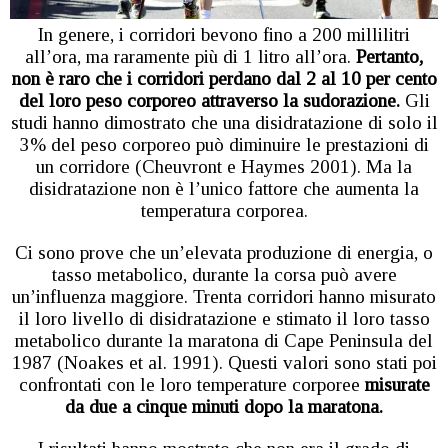
In genere, i corridori bevono fino a 200 millilitri
all’ora, ma raramente più di 1 litro all’ora.
Pertanto,
non è raro che i corridori perdano dal 2 al 10 per cento
del loro peso corporeo attraverso la sudorazione.
Gli
studi hanno dimostrato che una disidratazione di solo il
3% del peso corporeo può diminuire le prestazioni di
un corridore (Cheuvront e Haymes 2001). Ma la
disidratazione non è l’unico fattore che aumenta la
temperatura corporea.
Ci sono prove che un’elevata produzione di energia, o
tasso metabolico, durante la corsa può avere
un’influenza maggiore. Trenta corridori hanno misurato
il loro livello di disidratazione e stimato il loro tasso
metabolico durante la maratona di Cape Peninsula del
1987 (Noakes et al. 1991). Questi valori sono stati poi
confrontati con le loro temperature corporee
misurate
da due a cinque minuti dopo la maratona.