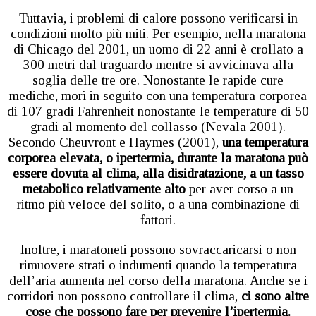
Tuttavia, i problemi di calore possono verificarsi in
condizioni molto più miti. Per esempio, nella maratona
di Chicago del 2001, un uomo di 22 anni è crollato a
300 metri dal traguardo mentre si avvicinava alla
soglia delle tre ore. Nonostante le rapide cure
mediche, morì in seguito con una temperatura corporea
di 107 gradi Fahrenheit nonostante le temperature di 50
gradi al momento del collasso (Nevala 2001).
Secondo Cheuvront e Haymes (2001),
una temperatura
corporea elevata, o ipertermia, durante la maratona può
essere dovuta al clima, alla disidratazione, a un tasso
metabolico relativamente alto
per aver corso a un
ritmo più veloce del solito, o a una combinazione di
fattori.
Inoltre, i maratoneti possono sovraccaricarsi o non
rimuovere strati o indumenti quando la temperatura
dell’aria aumenta nel corso della maratona. Anche se i
corridori non possono controllare il clima,
ci sono altre
cose che possono fare per prevenire l’ipertermia.