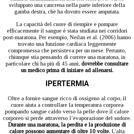
sviluppato una cancrena nella parte inferiore della
gamba destra, che ha dovuto essere amputata.
La capacità del cuore di riempire e pompare
efficacemente il sangue è stata studiata nei corridori
post-maratona. Per esempio, Neilan et al. (2006) hanno
trovato una funzione cardiaca leggermente
compromessa che persisteva per un mese. Pertanto,
chiunque stia pensando di correre una maratona, in
particolare chi ha più di 45 anni,
dovrebbe consultare
un medico prima di iniziare ad allenarsi.
IPERTERMIA
Oltre a fornire sangue ricco di ossigeno al corpo, il
cuore aiuta a controllare la temperatura corporea
pompando sangue caldo verso la pelle dove il calore
corporeo si perde attraverso l’evaporazione del sudore.
Durante una maratona, la perdita e la produzione di
calore possono aumentare di oltre 10 volte.
L’alta