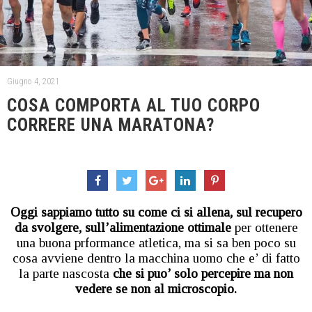
Giugno 4, 2021
COSA COMPORTA AL TUO CORPO
CORRERE UNA MARATONA?
Oggi sappiamo tutto su come ci si allena, sul recupero
da svolgere, sull’alimentazione ottimale
per ottenere
una buona prformance atletica, ma si sa ben poco su
cosa avviene dentro la macchina uomo che e’ di fatto
la parte nascosta
che si puo’ solo percepire ma non
vedere se non al microscopio.