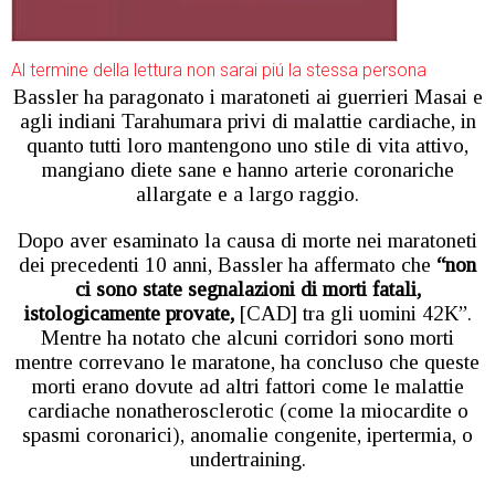
Al termine della lettura non sarai piú la stessa persona
Bassler ha paragonato i maratoneti ai guerrieri Masai e
agli indiani Tarahumara privi di malattie cardiache, in
quanto tutti loro mantengono uno stile di vita attivo,
mangiano diete sane e hanno arterie coronariche
allargate e a largo raggio.
Dopo aver esaminato la causa di morte nei maratoneti
dei precedenti 10 anni, Bassler ha affermato che
“non
ci sono state segnalazioni di morti fatali,
istologicamente provate,
[CAD] tra gli uomini 42K”.
Mentre ha notato che alcuni corridori sono morti
mentre correvano le maratone, ha concluso che queste
morti erano dovute ad altri fattori come le malattie
cardiache nonatherosclerotic (come la miocardite o
spasmi coronarici), anomalie congenite, ipertermia, o
undertraining.