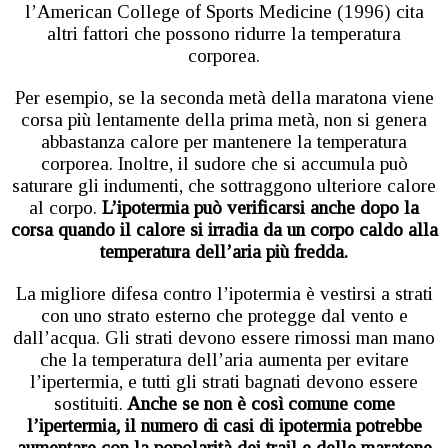
l’American College of Sports Medicine (1996) cita
altri fattori che possono ridurre la temperatura
corporea.
Per esempio, se la seconda metà della maratona viene
corsa più lentamente della prima metà, non si genera
abbastanza calore per mantenere la temperatura
corporea. Inoltre, il sudore che si accumula può
saturare gli indumenti, che sottraggono ulteriore calore
al corpo.
L’ipotermia può verificarsi anche dopo la
corsa quando il calore si irradia da un corpo caldo alla
temperatura dell’aria più fredda.
La migliore difesa contro l’ipotermia è vestirsi a strati
con uno strato esterno che protegge dal vento e
dall’acqua. Gli strati devono essere rimossi man mano
che la temperatura dell’aria aumenta per evitare
l’ipertermia, e tutti gli strati bagnati devono essere
sostituiti.
Anche se non è così comune come
l’ipertermia, il numero di casi di ipotermia potrebbe
aumentare con la popolarità dei trail e delle maratone