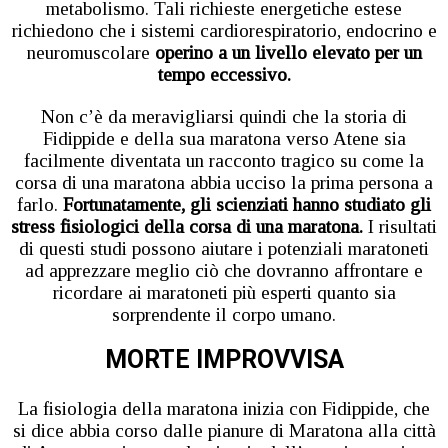
metabolismo. Tali richieste energetiche estese
richiedono che i sistemi cardiorespiratorio, endocrino e
neuromuscolare
operino a un livello elevato per un
tempo eccessivo.
Non c’è da meravigliarsi quindi che la storia di
Fidippide e della sua maratona verso Atene sia
facilmente diventata un racconto tragico su come la
corsa di una maratona abbia ucciso la prima persona a
farlo.
Fortunatamente, gli scienziati hanno studiato gli
stress fisiologici della corsa di una maratona.
I risultati
di questi studi possono aiutare i potenziali maratoneti
ad apprezzare meglio ciò che dovranno affrontare e
ricordare ai maratoneti più esperti quanto sia
sorprendente il corpo umano.
MORTE IMPROVVISA
La fisiologia della maratona inizia con Fidippide, che
si dice abbia corso dalle pianure di Maratona alla città