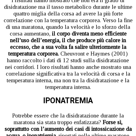
I risultati hanno mostrato che non era il grado di
disidratazione ma il tasso metabolico durante le ultime
quattro miglia della corsa ad avere la più forte
correlazione con la temperatura corporea. Verso la fine
di una maratona, quando la velocità e lo sforzo della
corsa aumentano,
il corpo diventa meno efficiente
nell’uso dell’energia, il che produce più calore in
eccesso, che a sua volta fa salire ulteriormente la
temperatura corporea.
Cheuvront e Haymes (2001)
hanno raccolto i dati di 12 studi sulla disidratazione
nei corridori. I loro risultati hanno anche mostrato una
correlazione significativa tra la velocità di corsa e la
temperatura interna, ma non tra la disidratazione e la
temperatura interna.
IPONATREMIA
Potrebbe essere che la disidratazione durante la
maratona sia stata troppo enfatizzata?
Forse sì,
soprattutto con l’aumento dei casi di intossicazione da
acqua, o iponatriemia,
riportati nelle ultime maratone.