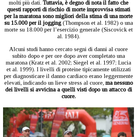
molti più dati.
Tuttavia, è degno di nota il fatto che
questi rapporti di rischio di morte improvvisa stimati
per la maratona sono migliori della stima di una morte
su 15.000 per il jogging
(Thompson et al. 1982) o una
morte su 18.000 per l’esercizio generale (Siscovick et
al. 1984).
Alcuni studi hanno cercato segni di danni al cuore
subito dopo e per ore dopo aver completato una
maratona (Kratz et al. 2002; Siegel et al. 1997; Lucia
et al. 1999). I livelli di proteine tipicamente utilizzati
per diagnosticare il danno cardiaco erano leggermente
elevati, indicando un lieve stress al cuore,
ma nessuno
dei livelli si avvicina a quelli visti dopo un attacco di
cuore.