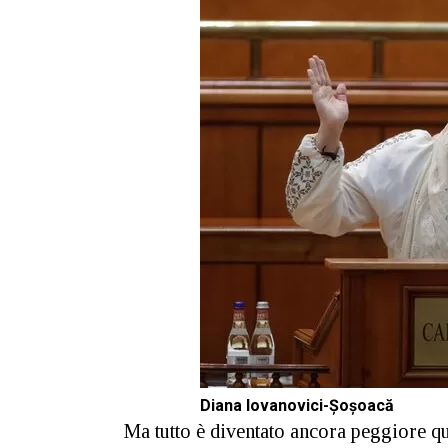
Diana Iovanovici-Șoșoacă
Ma tutto è diventato ancora peggiore q