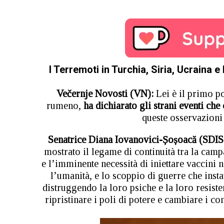
I Terremoti in Turchia, Siria, Ucraina
Večernje Novosti (VN):
Lei è il primo po
rumeno,
ha dichiarato gli strani eventi che
queste osservazioni 
Senatrice Diana Iovanovici-Șoșoacă (SDIS
mostrato il legame di continuità tra la cam
e l’imminente necessità di iniettare vaccini n
l’umanità, e lo scoppio di guerre che insta
distruggendo la loro psiche e la loro resiste
ripristinare i poli di potere e cambiare i c