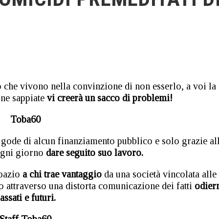
 che vivono nella convinzione di non esserlo, a voi la
one sappiate
vi creerà un sacco di problemi!
Toba60
gode di alcun finanziamento pubblico e solo grazie al
ogni giorno
dare seguito suo lavoro.
pazio
a chi trae vantaggio
da una società vincolata alle
o attraverso una distorta comunicazione dei fatti
odiern
assati e futuri.
Staff Toba60