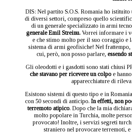
DIS: Nel partito S.O.S. Romania ho istituito
di diversi settori, compreso quello scientifico 
di un generale specializzato in armi tecn
generale Emil Streinu.
Vorrei informare i vo
e che stimo molto per il suo coraggio e
sistema di armi geofisiche! Nel frattempo,
cui, però, non posso parlare,
essendo st
Gli oleodotti e i gasdotti sono stati chiusi
che stavano per ricevere un colpo
e hanno 
apparecchiature di rileva
Esistono sistemi di questo tipo e in Romani
con 50 secondi di anticipo.
In effetti, non p
terremoto atipico
. Dopo che la mia dichiar
molto popolare in Turchia, molte persone
provocato! Inoltre, i servizi segreti tur
straniero nel provocare terremoti, e 