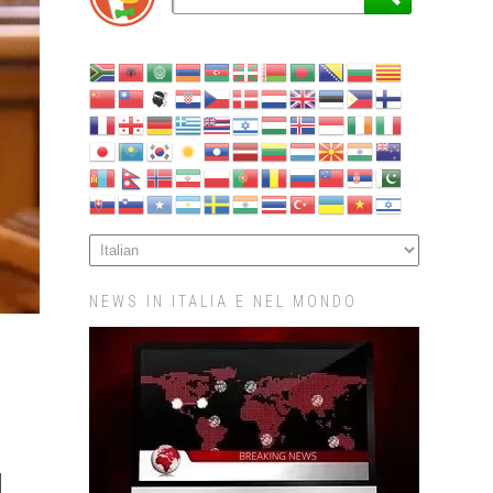
NEWS IN ITALIA E NEL MONDO
I