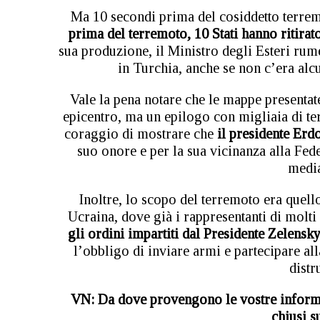
Ma 10 secondi prima del cosiddetto terrem
prima del terremoto, 10 Stati hanno ritirat
sua produzione, il Ministro degli Esteri rum
in Turchia, anche se non c’era alcu
Vale la pena notare che le mappe presentate
epicentro, ma un epilogo con migliaia di te
coraggio di mostrare che
il presidente Erd
suo onore e per la sua vicinanza alla Fede
media
Inoltre, lo scopo del terremoto era quello
Ucraina, dove già i rappresentanti di molti
gli ordini impartiti dal Presidente Zelensk
l’obbligo di inviare armi e partecipare all
distr
VN: Da dove provengono le vostre informazi
chiusi s