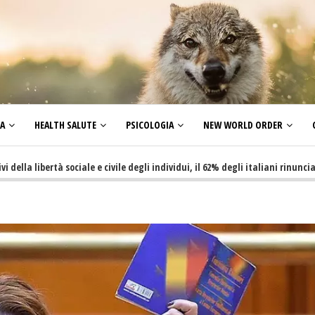
ZA
HEALTH SALUTE
PSICOLOGIA
NEW WORLD ORDER
ibertà sociale e civile degli individui, il 62% degli italiani rinuncia a fare 