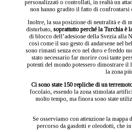
personalizzati o controllati, in realtà un at
non hanno gradito il fatto di confrontarsi
Inoltre, la sua posizione di neutralità e d
disturbato,
soprattutto perché la Turchia è 
di blocco dell’adesione della Svezia alla 
così come il suo gesto di andarsene nel b
sono rimasti senza eco nel duro e freddo m
stato necessario far morire così tante pe
potenti del mondo potessero dimostrare il 
la zona più
Ci sono state 150 repliche di un terremot
focolaio, essendo la zona stimolata artif
molto tempo, ma finora sono state utili
Se osserviamo con attenzione la mappa d
percorso da gasdotti e oleodotti, che in