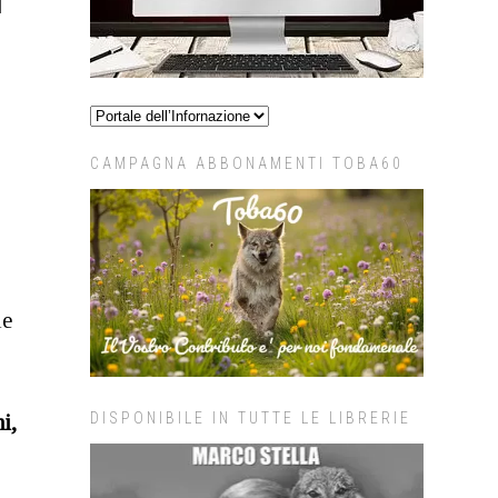
CAMPAGNA ABBONAMENTI TOBA60
le
DISPONIBILE IN TUTTE LE LIBRERIE
i,