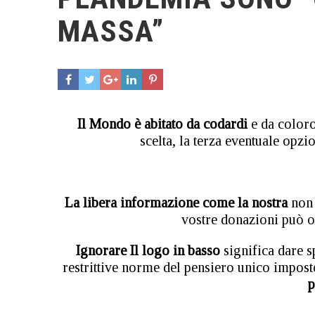
MASSA”
Il Mondo è abitato da codardi
e da coloro
scelta, la terza eventuale opzi
La libera informazione come la nostra
non 
vostre donazioni può 
Ignorare Il logo in basso
significa dare s
restrittive norme del pensiero unico impost
p