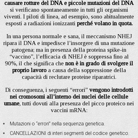
causare rotture del DNA e piccole mutazioni del DNA
si verificano spontaneamente in tutti gli organismi
viventi. I piloti di linea, ad esempio, sono abitualmente
esposti a radiazioni ionizzanti
perché volano in quota.
In una persona normale e sana, il meccanismo NHEJ
ripara il DNA e impedisce l’insorgere di una mutazione
patogena; ma in presenza della proteina spike-in
“vaccino”, l’efficacia di NHEJ è soppressa fino al
90%, il che significa che
non è in grado di svolgere il
proprio lavoro
a causa della soppressione della
capacità di reclutare proteine riparatrici.
Di conseguenza, i seguenti “errori”
vengono introdotti
nei cromosomi all’interno dei nuclei delle cellule
umane
, tutti dovuti alla presenza del picco proteico nei
vaccini mRNA:
Mutazioni o “errori” nella sequenza genetica.
CANCELLAZIONI di interi segmenti del codice genetico.