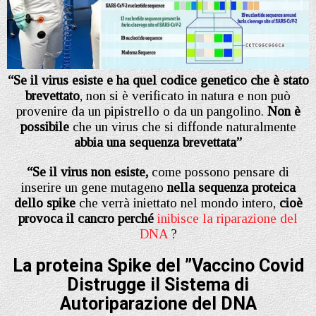
“Se il virus esiste e ha quel codice genetico che è stato
brevettato
, non si è verificato in natura e non può
provenire da un pipistrello o da un pangolino.
Non è
possibile
che un virus che si diffonde naturalmente
abbia una sequenza brevettata”
“Se il virus non esiste,
come possono pensare di
inserire un gene mutageno
nella sequenza proteica
dello spike
che verrà iniettato nel mondo intero,
cioè
provoca il cancro perché
inibisce la riparazione del
DNA
?
La proteina Spike del ”Vaccino Covid
Distrugge il Sistema di
Autoriparazione del DNA