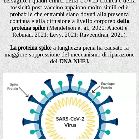
bersaglio. I quadri clinici della COVID cronica e della
tossicità post-vaccino appaiono molto simili ed è
probabile che entrambi siano dovuti alla presenza
continua e alla diffusione a livello corporeo
della
proteina spike
(Mendelson et al., 2020; Aucott e
Rebman, 2021; Levy, 2021; Raveendran, 2021).
La proteina spike
a lunghezza piena ha causato la
maggiore soppressione del meccanismo di riparazione
del
DNA NHEJ.