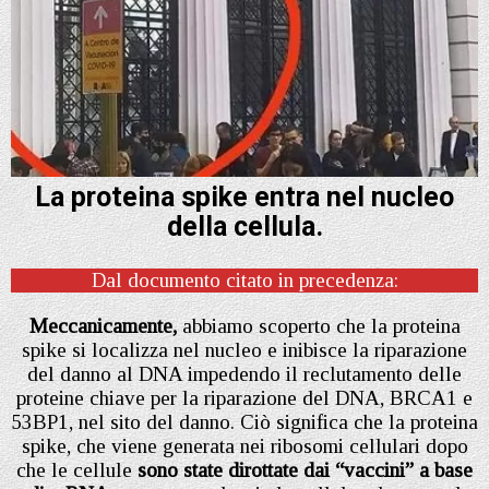
La proteina spike entra nel nucleo
della cellula.
Dal documento citato in precedenza:
Meccanicamente,
abbiamo scoperto che la proteina
spike si localizza nel nucleo e inibisce la riparazione
del danno al DNA impedendo il reclutamento delle
proteine chiave per la riparazione del DNA, BRCA1 e
53BP1, nel sito del danno. Ciò significa che la proteina
spike, che viene generata nei ribosomi cellulari dopo
che le cellule
sono state dirottate dai “vaccini” a base