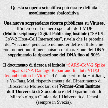
Questa scoperta scientifica può essere definita
assolutamente sbalorditiva.
Una nuova sorprendente ricerca pubblicata su Viruses,
all’interno del numero speciale dell’MDPI
(Multidisciplinary Digital Publishing Institute)
“SARS-
CoV-2 Host-Cell Interactions”, rivela che le proteine
del “vaccino” penetrano nei nuclei delle cellule e ne
compromettono il meccanismo di riparazione del DNA,
sopprimendo la riparazione del DNA fino al 90%.
Il documento di ricerca si intitola
“SARS-CoV-2 Spike
Impairs DNA Damage Repair and Inhibits V(D)J
Recombination In Vitro”
ed è stato scritto da Hui Jiang
e Ya-Fang Mei, rispettivamente del Dipartimento di
Bioscienze Molecolari del
Wenner-Gren Institute
dell’Università di Stoccolma
e del Dipartimento di
Microbiologia Clinica dell’Università di Umeå
(sempre in Svezia).