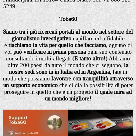
5249
Toba60
Siamo tra i più ricercati portali al mondo nel settore del
giornalismo investigativo
capillare ed affidabile
e
rischiamo la vita per quello che facciamo
, ognuno di
voi
può verificare in prima persona
ogni suo contenuto
consultando i molti allegati
(E tanto altro!)
Abbiamo
oltre 200 paesi da tutto il mondo che ci seguono,
la
nostre sedi sono in in Italia
ed in Argentina,
fate in
modo che possiamo
lavorare con tranquillità attraverso
un supporto economico
che ci dia la possibilità di poter
proseguire in quello che è un progetto
il quale mira ad
un mondo migliore!