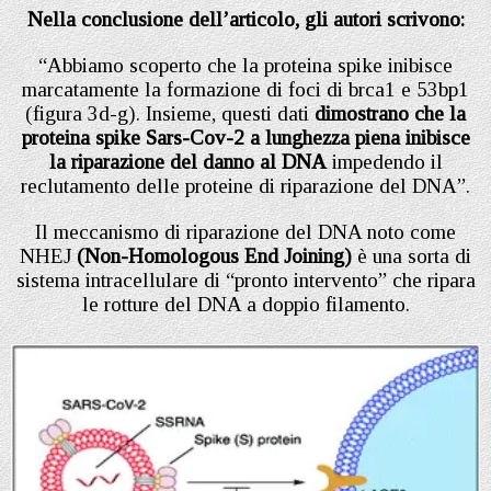
Nella conclusione dell’articolo, gli autori scrivono:
“Abbiamo scoperto che la proteina spike inibisce
marcatamente la formazione di foci di brca1 e 53bp1
(figura 3d-g). Insieme, questi dati
dimostrano che la
proteina spike Sars-Cov-2 a lunghezza piena inibisce
la riparazione del danno al DNA
impedendo il
reclutamento delle proteine di riparazione del DNA”.
Il meccanismo di riparazione del DNA noto come
NHEJ
(Non-Homologous End Joining)
è una sorta di
sistema intracellulare di “pronto intervento” che ripara
le rotture del DNA a doppio filamento.