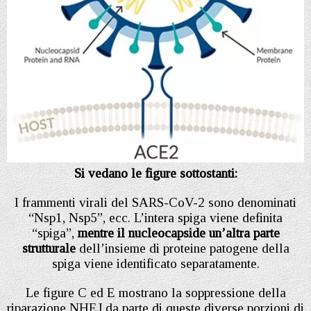
Si vedano le figure sottostanti:
I frammenti virali del SARS-CoV-2 sono denominati
“Nsp1, Nsp5”, ecc. L’intera spiga viene definita
“spiga”,
mentre il nucleocapside un’altra parte
strutturale
dell’insieme di proteine patogene della
spiga viene identificato separatamente.
Le figure C ed E mostrano la soppressione della
riparazione NHEJ da parte di queste diverse porzioni di