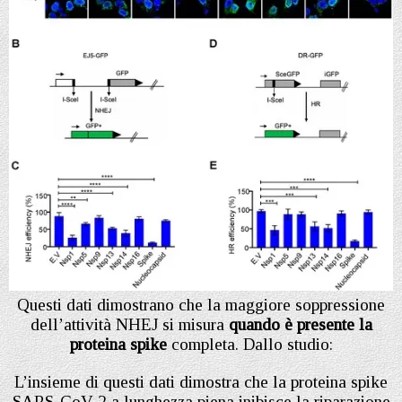
Questi dati dimostrano che la maggiore soppressione
dell’attività NHEJ si misura
quando è presente la
proteina spike
completa. Dallo studio:
L’insieme di questi dati dimostra che la proteina spike
SARS-CoV-2 a lunghezza piena inibisce la riparazione