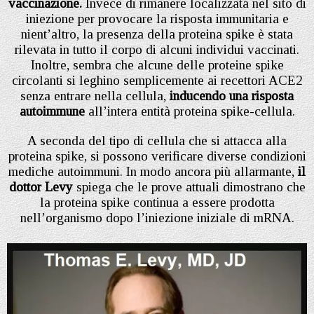
vaccinazione.
Invece di rimanere localizzata nel sito di
iniezione per provocare la risposta immunitaria e
nient’altro, la presenza della proteina spike è stata
rilevata in tutto il corpo di alcuni individui vaccinati.
Inoltre, sembra che alcune delle proteine spike
circolanti si leghino semplicemente ai recettori ACE2
senza entrare nella cellula,
inducendo una risposta
autoimmune
all’intera entità proteina spike-cellula.
A seconda del tipo di cellula che si attacca alla
proteina spike, si possono verificare diverse condizioni
mediche autoimmuni. In modo ancora più allarmante,
il
dottor Levy
spiega che le prove attuali dimostrano che
la proteina spike continua a essere prodotta
nell’organismo dopo l’iniezione iniziale di mRNA.