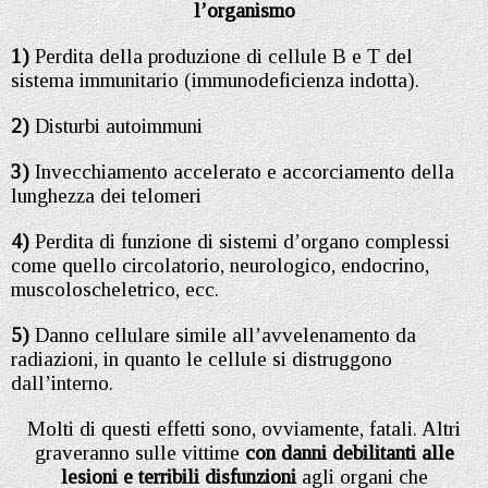
l’organismo
1)
Perdita della produzione di cellule B e T del
sistema immunitario (immunodeficienza indotta).
2)
Disturbi autoimmuni
3)
Invecchiamento accelerato e accorciamento della
lunghezza dei telomeri
4)
Perdita di funzione di sistemi d’organo complessi
come quello circolatorio, neurologico, endocrino,
muscoloscheletrico, ecc.
5)
Danno cellulare simile all’avvelenamento da
radiazioni, in quanto le cellule si distruggono
dall’interno.
Molti di questi effetti sono, ovviamente, fatali. Altri
graveranno sulle vittime
con danni debilitanti alle
lesioni e terribili disfunzioni
agli organi che