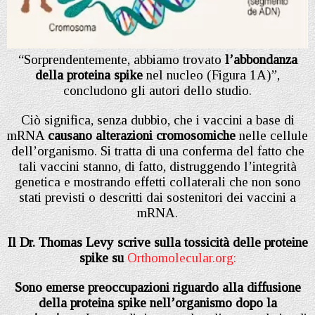
“Sorprendentemente, abbiamo trovato
l’abbondanza
della proteina spike
nel nucleo (Figura 1A)”,
concludono gli autori dello studio.
Ciò significa, senza dubbio, che i vaccini a base di
mRNA
causano alterazioni cromosomiche
nelle cellule
dell’organismo. Si tratta di una conferma del fatto che
tali vaccini stanno, di fatto, distruggendo l’integrità
genetica e mostrando effetti collaterali che non sono
stati previsti o descritti dai sostenitori dei vaccini a
mRNA.
Il Dr. Thomas Levy scrive sulla tossicità delle proteine
spike su
Orthomolecular.org:
Sono emerse preoccupazioni riguardo alla diffusione
della proteina spike nell’organismo dopo la