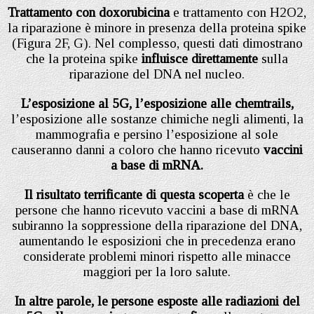
Trattamento con doxorubicina
e trattamento con H2O2,
la riparazione è minore in presenza della proteina spike
(Figura 2F, G). Nel complesso, questi dati dimostrano
che la proteina spike
influisce direttamente
sulla
riparazione del DNA nel nucleo.
L’esposizione al 5G, l’esposizione alle chemtrails,
l’esposizione alle sostanze chimiche negli alimenti, la
mammografia e persino l’esposizione al sole
causeranno danni a coloro che hanno ricevuto
vaccini
a base di mRNA.
Il risultato terrificante di questa scoperta
è che le
persone che hanno ricevuto vaccini a base di mRNA
subiranno la soppressione della riparazione del DNA,
aumentando le esposizioni che in precedenza erano
considerate problemi minori rispetto alle minacce
maggiori per la loro salute.
In altre parole, le persone esposte alle radiazioni del