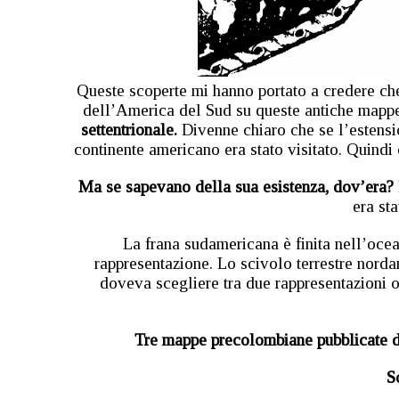
Queste scoperte mi hanno portato a credere ch
dell’America del Sud su queste antiche mapp
settentrionale.
Divenne chiaro che se l’estensi
continente americano era stato visitato. Quind
Ma se sapevano della sua esistenza, dov’era?
era sta
La frana sudamericana è finita nell’oce
rappresentazione. Lo scivolo terrestre norda
doveva scegliere tra due rappresentazioni o
Tre mappe precolombiane pubblicate da
S