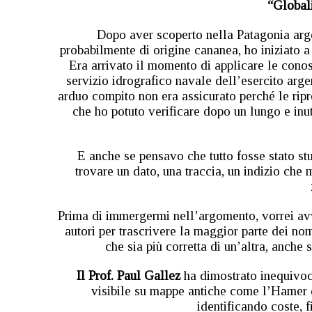
“Globali
Dopo aver scoperto nella Patagonia argen
probabilmente di origine cananea, ho iniziato a 
Era arrivato il momento di applicare le cono
servizio idrografico navale dell’esercito arge
arduo compito non era assicurato perché le ripr
che ho potuto verificare dopo un lungo e inu
E anche se pensavo che tutto fosse stato st
trovare un dato, una traccia, un indizio che
Prima di immergermi nell’argomento, vorrei avver
autori per trascrivere la maggior parte dei nom
che sia più corretta di un’altra, anche 
Il Prof. Paul Gallez
ha dimostrato inequivoca
visibile su mappe antiche come l’Hamer 
identificando coste, f