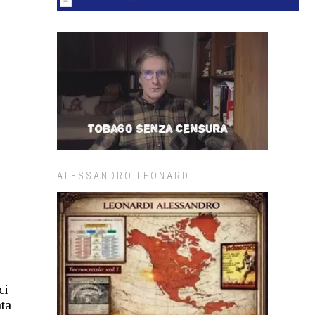
ALESSANDRO LEONARDI
ci
ata