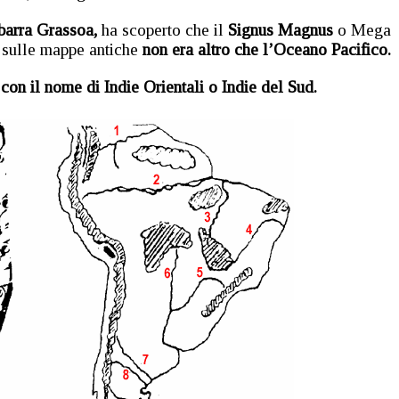
barra Grassoa,
ha scoperto che il
Signus Magnus
o Mega
 sulle mappe antiche
non era altro che l’Oceano Pacifico.
on il nome di Indie Orientali o Indie del Sud.