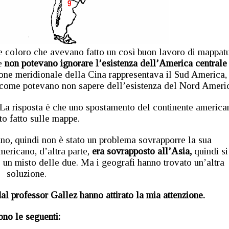
e coloro che avevano fatto un così buon lavoro di mappat
e
non potevano ignorare l’esistenza dell’America centrale
one meridionale della Cina rappresentava il Sud America, 
i come potevano non sapere dell’esistenza del Nord Ameri
La risposta è che uno spostamento del continente america
to fatto sulle mappe.
ano, quindi non è stato un problema sovrapporre la sua
mericano, d’altra parte,
era sovrapposto all’Asia,
quindi si
 un misto delle due. Ma i geografi hanno trovato un’altra
soluzione.
l professor Gallez hanno attirato la mia attenzione.
ono le seguenti: