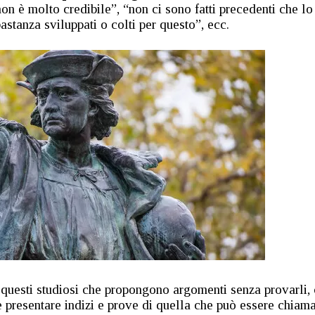
non è molto credibile”, “non ci sono fatti precedenti che lo
stanza sviluppati o colti per questo”, ecc.
questi studiosi che propongono argomenti senza provarli, 
e presentare indizi e prove di quella che può essere chiam