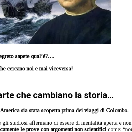
segreto sapete qual’é?….
he cercano noi e mai viceversa!
carte che cambiano la storia…
 l’America sia stata scoperta prima dei viaggi di Colombo.
e gli studiosi affermano di essere di mentalità aperta e non
icamente le prove con argomenti non scientifici
come: “no