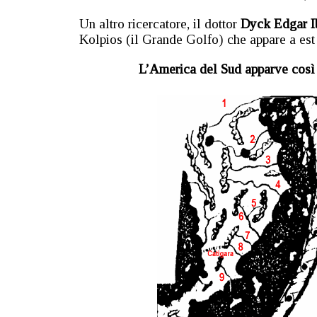
Un altro ricercatore, il dottor
Dyck Edgar I
Kolpios (il Grande Golfo) che appare a est
L’America del Sud apparve così c