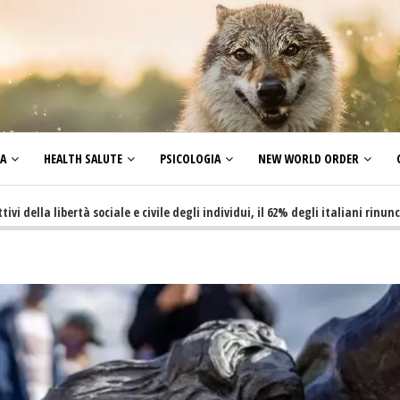
ZA
HEALTH SALUTE
PSICOLOGIA
NEW WORLD ORDER
libertà sociale e civile degli individui, il 62% degli italiani rinuncia a far