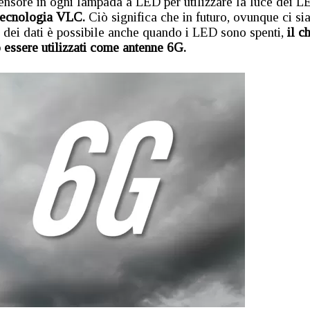
n sensore in ogni lampada a LED per utilizzare la luce dei 
tecnologia VLC.
Ciò significa che in futuro, ovunque ci si
 dei dati è possibile anche quando i LED sono spenti,
il c
 essere utilizzati come antenne 6G.