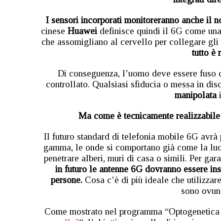
I sensori incorporati monitoreranno anche il n
cinese
Huawei
definisce quindi il 6G come una 
che assomigliano al cervello per collegare gli
tutto è 
Di conseguenza, l’uomo deve essere fuso c
controllato. Qualsiasi sfiducia o messa in dis
manipolata
i
Ma come è tecnicamente realizzabile 
Il futuro standard di telefonia mobile 6G avrà
gamma, le onde si comportano già come la luce
penetrare alberi, muri di casa o simili. Per gara
in futuro le antenne 6G dovranno essere ins
persone.
Cosa c’è di più ideale che utilizza
sono ovun
Come mostrato nel programma “Optogenetica – 