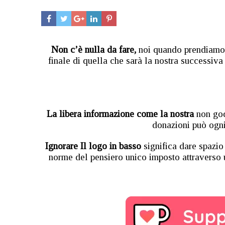
Non c’è nulla da fare,
noi quando prendiamo
finale di quella che sarà la nostra successiv
La libera informazione come la nostra
non god
donazioni può ogn
Ignorare Il logo in basso
significa dare spazio
norme del pensiero unico imposto attraverso 