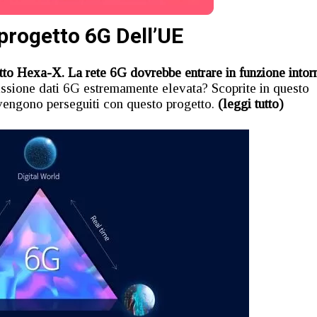
 progetto 6G Dell’UE
etto Hexa-X. La rete 6G dovrebbe entrare in funzione intor
ssione dati 6G estremamente elevata? Scoprite in questo
vengono perseguiti con questo progetto.
(leggi tutto)