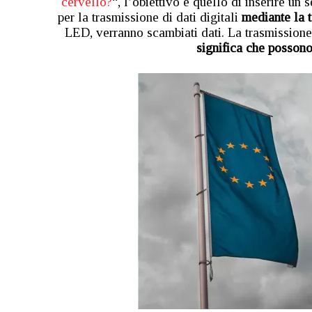
cervello?
“, l’obiettivo è quello di inserire u
per la trasmissione di dati digitali
mediante la 
LED, verranno scambiati dati. La trasmissione
significa che possono