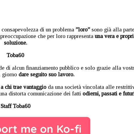
 consapevolezza di un problema
”loro”
sono già alla part
a preoccupazione che per loro rappresenta
una vera e propri
soluzione.
Toba60
e di alcun finanziamento pubblico e solo grazie alla vost
i giorno
dare seguito suo lavoro.
a chi trae vantaggio
da una società vincolata alle restritti
una distorta comunicazione dei fatti
odierni, passati e futuri
Staff Toba60