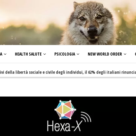
ZA
HEALTH SALUTE
PSICOLOGIA
NEW WORLD ORDER
libertà sociale e civile degli individui, il 62% degli italiani rinuncia a fare