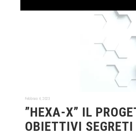
Febbraio 4, 2023
”HEXA-X” IL PROGET
OBIETTIVI SEGRETI