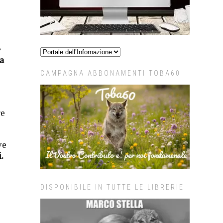
e
a
CAMPAGNA ABBONAMENTI TOBA60
re
ve
.
DISPONIBILE IN TUTTE LE LIBRERIE