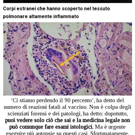
Corpi estranei che hanno scoperto nel tessuto
polmonare altamente infiammato
‘Ci stiamo perdendo il 90 percento’, ha detto del
numero di reazioni fatali al vaccino. Non è colpa degli
scienziati forensi e dei patologi, ha detto; dopotutto,
puoi vedere solo ciò che sai e la medicina legale non
può comunque fare esami istologici.
Ma è urgente
eseguire più autopsie su questi casi. Sfortunatamente,