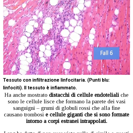
Tessuto con infiltrazione linfocitaria. (Punti blu:
linfociti). Il tessuto è infiammato.
Ha anche mostrato
distacchi di cellule endoteliali
che
sono le cellule lisce che formano la parete dei vasi
sanguigni – grumi di globuli rossi che alla fine
causano trombosi
e cellule giganti che si sono formate
intorno a corpi estranei intrappolati.