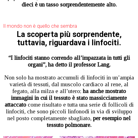
dieci è un tasso sorprendentemente alto.
Il mondo non è quello che sembra
La scoperta più sorprendente,
tuttavia, riguardava i linfociti.
“I linfociti stanno correndo all’impazzata in tutti gli
organi”, ha detto il professor Lang.
Non solo ha mostrato accumuli di linfociti in un’ampia
varietà di tessuti, dal muscolo cardiaco al rene, al
fegato, alla milza e all’utero;
ha anche mostrato
immagini in cui il tessuto è stato massicciamente
attaccato
come risultato e tutta una serie di follicoli di
linfociti, che sono piccoli linfonodi in via di sviluppo
nel posto completamente sbagliato,
per esempio nel
tessuto polmonare.