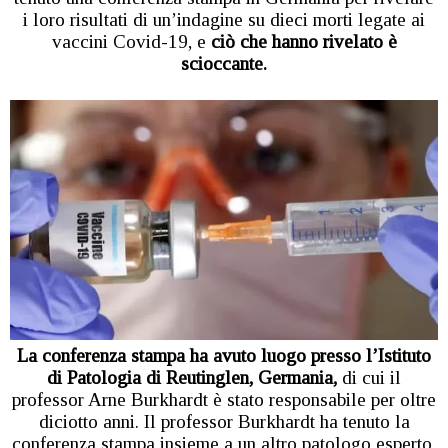
i loro risultati di un’indagine su dieci morti legate ai
vaccini Covid-19, e
ciò che hanno rivelato è
scioccante.
La conferenza stampa ha avuto luogo presso l’Istituto
di Patologia di Reutinglen, Germania,
di cui il
professor Arne Burkhardt è stato responsabile per oltre
diciotto anni. Il professor Burkhardt ha tenuto la
conferenza stampa insieme a un altro patologo esperto,