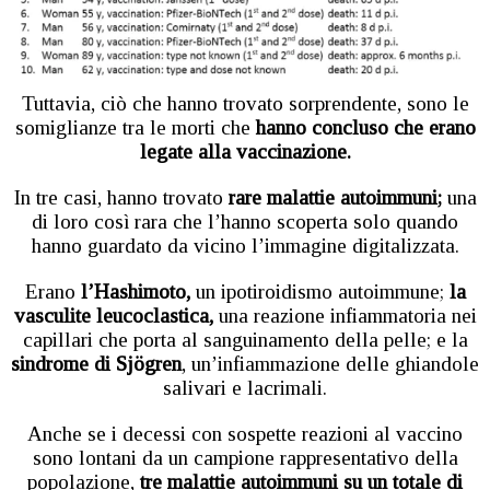
Tuttavia, ciò che hanno trovato sorprendente, sono le
somiglianze tra le morti che
hanno concluso che erano
legate alla vaccinazione.
In tre casi, hanno trovato
rare malattie autoimmuni;
una
di loro così rara che l’hanno scoperta solo quando
hanno guardato da vicino l’immagine digitalizzata.
Erano
l’Hashimoto,
un ipotiroidismo autoimmune;
la
vasculite leucoclastica,
una reazione infiammatoria nei
capillari che porta al sanguinamento della pelle; e la
sindrome di Sjögren
, un’infiammazione delle ghiandole
salivari e lacrimali.
Anche se i decessi con sospette reazioni al vaccino
sono lontani da un campione rappresentativo della
popolazione,
tre malattie autoimmuni su un totale di