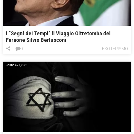
I ”Segni dei Tempi” il Viaggio Oltretomba del
Faraone Silvio Berlusconi
0
ESOTERISMO
Gennaio 27, 2026