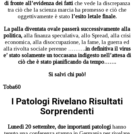
di fronte all’evidenza dei fatti
che vede la discrepanza
tra ciò che la scienza marcia ha promesso e ciò che
oggettivamente è stato
l’esito letale finale.
La palla diventata ovale passerà successivamente alla
politica,
alla finanza speculativa, allo Spread, alla crisi
economica, alla disoccupazione, la fame, la guerra ed
alla rivolta sociale perenne ………
.in definitiva il virus
e’ stato solamente un toccasana indigesto
nell’attesa di
ciò che è stato pianificando da tempo…….
Si salvi chi può!
Toba60
I Patologi Rivelano Risultati
Sorprendenti
Lunedì 20 settembre, due importanti patologi
hanno
tenuto una conferenza stampa in Germania per rivelare