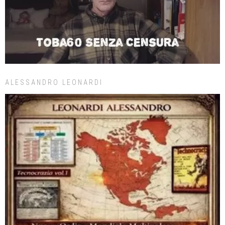
ALESSANDRO LEONARDI