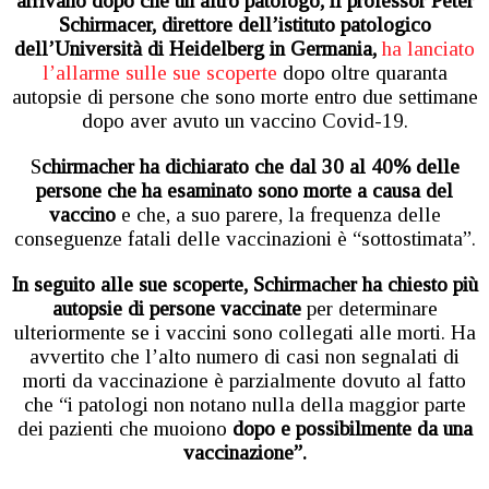
arrivano dopo che un altro patologo, il professor Peter
Schirmacer, direttore dell’istituto patologico
dell’Università di Heidelberg in Germania,
ha lanciato
l’allarme sulle sue scoperte
dopo oltre quaranta
autopsie di persone che sono morte entro due settimane
dopo aver avuto un vaccino Covid-19.
S
chirmacher ha dichiarato che dal 30 al 40% delle
persone che ha esaminato sono morte a causa del
vaccino
e che, a suo parere, la frequenza delle
conseguenze fatali delle vaccinazioni è “sottostimata”.
In seguito alle sue scoperte, Schirmacher ha chiesto più
autopsie di persone vaccinate
per determinare
ulteriormente se i vaccini sono collegati alle morti. Ha
avvertito che l’alto numero di casi non segnalati di
morti da vaccinazione è parzialmente dovuto al fatto
che “i patologi non notano nulla della maggior parte
dei pazienti che muoiono
dopo e possibilmente da una
vaccinazione”.