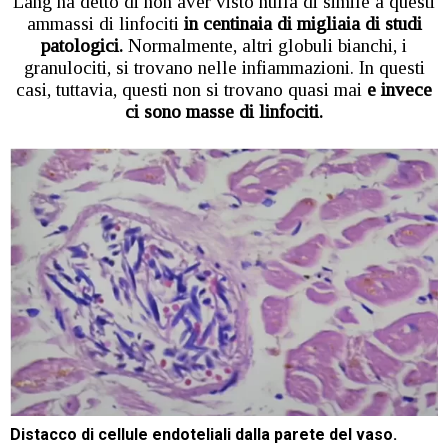
Lang ha detto di non aver visto nulla di simile a questi
ammassi di linfociti
in centinaia di migliaia di studi
patologici.
Normalmente, altri globuli bianchi, i
granulociti, si trovano nelle infiammazioni. In questi
casi, tuttavia, questi non si trovano quasi mai
e invece
ci sono masse di linfociti.
Distacco di cellule endoteliali dalla parete del vaso.