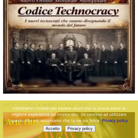
ARTE OTTICA A MARTELLAGO (VE)
Utilizziamo i cookie per essere sicuri che tu possa avere la
migliore esperienza sul nostro sito. Se continui ad utilizzare
questo sito noi assumiamo che tu ne sia felice.
Privacy policy
Accetto
Privacy policy