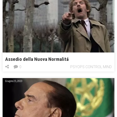
Assedio della Nuova Normalitá
0
PSYOPS CONTROL MIND
Giugno 25, 2023