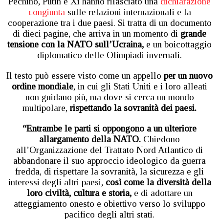
Pechino, Putin e Xi hanno rilasciato una
dichiarazione
congiunta
sulle relazioni internazionali e la
cooperazione tra i due paesi. Si tratta di un documento
di dieci pagine, che arriva in un momento di
grande
tensione con la NATO sull’Ucraina,
e un boicottaggio
diplomatico delle Olimpiadi invernali.
Il testo può essere visto come un appello
per un nuovo
ordine mondiale
, in cui gli Stati Uniti e i loro alleati
non guidano più, ma dove si cerca un mondo
multipolare,
rispettando la sovranità dei paesi.
“Entrambe le parti si oppongono a un ulteriore
allargamento della NATO.
Chiedono
all’Organizzazione del Trattato Nord Atlantico di
abbandonare il suo approccio ideologico da guerra
fredda, di rispettare la sovranità, la sicurezza e gli
interessi degli altri paesi,
così come la diversità della
loro civiltà, cultura e storia,
e di adottare un
atteggiamento onesto e obiettivo verso lo sviluppo
pacifico degli altri stati.