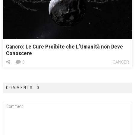
Cancro: Le Cure Proibite che L’Umanità non Deve
Conoscere
0
CANCER
COMMENTS: 0