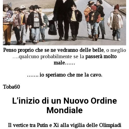
Penso proprio che se ne vedranno delle belle
, o meglio
….qualcuno probabilmente se la
passerà molto
male……
……. io speriamo che me la cavo.
Toba60
L’inizio di un Nuovo Ordine
Mondiale
Il vertice tra Putin e Xi alla vigilia delle Olimpiadi