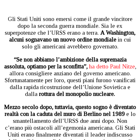
Gli Stati Uniti sono emersi come il grande vincitore
dopo la seconda guerra mondiale. Sia le ex
superpotenze che l’URSS erano a terra.
A Washington,
alcuni sognavano un nuovo ordine mondiale
in cui
solo gli americani avrebbero governato.
“Se non abbiamo l’ambizione della supremazia
assoluta, optiamo per la sconfitta”,
ha detto Paul Nitze
,
allora consigliere anziano del governo americano.
Sfortunatamente per loro, questi piani furono vanificati
dalla rapida ricostruzione dell’Unione Sovietica e
dalla
rottura del monopolio nucleare.
Mezzo secolo dopo, tuttavia, questo sogno è diventato
realtà con la caduta del muro di Berlino nel 1989
e lo
smantellamento dell’URSS due anni dopo. Non
c’erano più ostacoli all’egemonia americana. Gli Stati
Uniti erano finalmente diventati il leader indiscusso