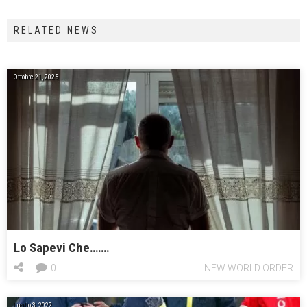
RELATED NEWS
Ottobre 21, 2025
Lo Sapevi Che…….
0
NEW WORLD ORDER
Luglio 3, 2022