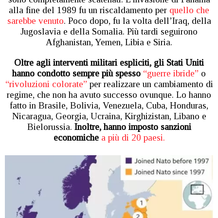
alla fine del 1989 fu un riscaldamento per
quello che
sarebbe venuto
. Poco dopo, fu la volta dell’Iraq, della
Jugoslavia e della Somalia. Più tardi seguirono
Afghanistan, Yemen, Libia e Siria.
Oltre agli interventi militari espliciti, gli Stati Uniti
hanno condotto sempre più spesso
“guerre ibride”
o
“rivoluzioni colorate”
per realizzare un cambiamento di
regime, che non ha avuto successo ovunque. Lo hanno
fatto in Brasile, Bolivia, Venezuela, Cuba, Honduras,
Nicaragua, Georgia, Ucraina, Kirghizistan, Libano e
Bielorussia.
Inoltre, hanno imposto sanzioni
economiche
a più di 20 paesi.