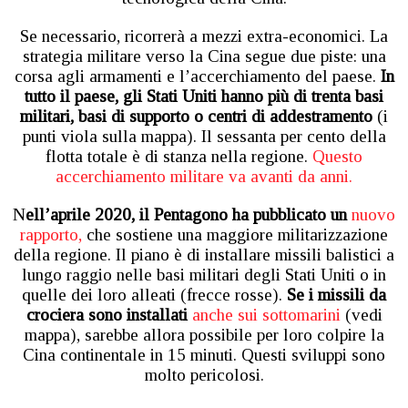
Se necessario, ricorrerà a mezzi extra-economici. La
strategia militare verso la Cina segue due piste: una
corsa agli armamenti e l’accerchiamento del paese.
In
tutto il paese, gli Stati Uniti hanno più di trenta basi
militari, basi di supporto o centri di addestramento
(i
punti viola sulla mappa). Il sessanta per cento della
flotta totale è di stanza nella regione.
Questo
accerchiamento militare va avanti da anni.
N
ell’aprile 2020, il Pentagono ha pubblicato un
nuovo
rapporto,
che sostiene una maggiore militarizzazione
della regione. Il piano è di installare missili balistici a
lungo raggio nelle basi militari degli Stati Uniti o in
quelle dei loro alleati (frecce rosse).
Se i missili da
crociera sono installati
anche sui sottomarini
(vedi
mappa), sarebbe allora possibile per loro colpire la
Cina continentale in 15 minuti. Questi sviluppi sono
molto pericolosi.