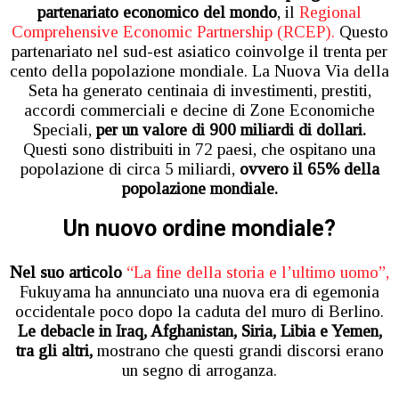
partenariato economico del mondo
, il
Regional
Comprehensive Economic Partnership (RCEP).
Questo
partenariato nel sud-est asiatico coinvolge il trenta per
cento della popolazione mondiale. La Nuova Via della
Seta ha generato centinaia di investimenti, prestiti,
accordi commerciali e decine di Zone Economiche
Speciali,
per un valore di 900 miliardi di dollari.
Questi sono distribuiti in 72 paesi, che ospitano una
popolazione di circa 5 miliardi,
ovvero il 65% della
popolazione mondiale.
Un nuovo ordine mondiale?
Nel suo articolo
“La fine della storia e l’ultimo uomo”,
Fukuyama ha annunciato una nuova era di egemonia
occidentale poco dopo la caduta del muro di Berlino.
Le debacle in Iraq, Afghanistan, Siria, Libia e Yemen,
tra gli altri,
mostrano che questi grandi discorsi erano
un segno di arroganza.