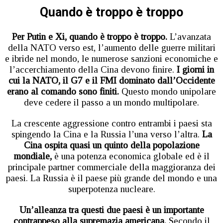
Quando è troppo è troppo
Per Putin e Xi, quando è troppo è troppo.
L’avanzata
della NATO verso est, l’aumento delle guerre militari
e ibride nel mondo, le numerose sanzioni economiche e
l’accerchiamento della Cina devono finire.
I giorni in
cui la NATO, il G7 e il FMI dominato dall’Occidente
erano al comando sono finiti.
Questo mondo unipolare
deve cedere il passo a un mondo multipolare.
La crescente aggressione contro entrambi i paesi sta
spingendo la Cina e la Russia l’una verso l’altra.
La
Cina ospita quasi un quinto della popolazione
mondiale,
è una potenza economica globale ed è il
principale partner commerciale della maggioranza dei
paesi. La Russia è il paese più grande del mondo e una
superpotenza nucleare.
Un’alleanza tra questi due paesi è un importante
contrappeso alla supremazia americana.
Secondo il