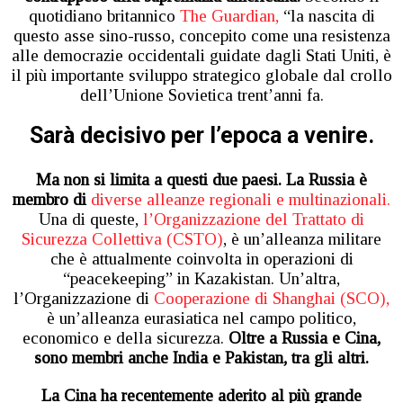
quotidiano britannico
The Guardian,
“la nascita di
questo asse sino-russo, concepito come una resistenza
alle democrazie occidentali guidate dagli Stati Uniti, è
il più importante sviluppo strategico globale dal crollo
dell’Unione Sovietica trent’anni fa.
Sarà decisivo per l’epoca a venire.
Ma non si limita a questi due paesi. La Russia è
membro di
diverse alleanze regionali e multinazionali.
Una di queste,
l’Organizzazione del Trattato di
Sicurezza Collettiva (CSTO)
, è un’alleanza militare
che è attualmente coinvolta in operazioni di
“peacekeeping” in Kazakistan. Un’altra,
l’Organizzazione di
Cooperazione di Shanghai (SCO),
è un’alleanza eurasiatica nel campo politico,
economico e della sicurezza.
Oltre a Russia e Cina,
sono membri anche India e Pakistan, tra gli altri.
La Cina ha recentemente aderito al più grande