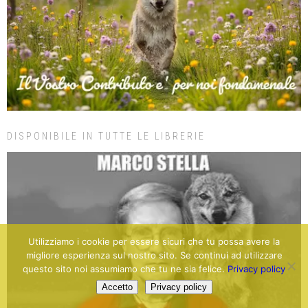
DISPONIBILE IN TUTTE LE LIBRERIE
Utilizziamo i cookie per essere sicuri che tu possa avere la
migliore esperienza sul nostro sito. Se continui ad utilizzare
questo sito noi assumiamo che tu ne sia felice.
Privacy policy
Accetto
Privacy policy