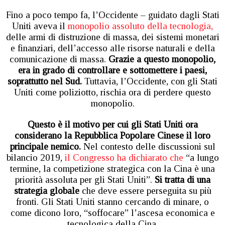
Fino a poco tempo fa, l’Occidente – guidato dagli Stati
Uniti aveva il
monopolio assoluto della tecnologia,
delle armi di distruzione di massa, dei sistemi monetari
e finanziari, dell’accesso alle risorse naturali e della
comunicazione di massa.
Grazie a questo monopolio,
era in grado di controllare e sottomettere i paesi,
soprattutto nel Sud.
Tuttavia, l’Occidente, con gli Stati
Uniti come poliziotto, rischia ora di perdere questo
monopolio.
Questo è il motivo per cui gli Stati Uniti ora
considerano la Repubblica Popolare Cinese il loro
principale nemico.
Nel contesto delle discussioni sul
bilancio 2019,
il Congresso ha dichiarato che
“a lungo
termine, la competizione strategica con la Cina è una
priorità assoluta per gli Stati Uniti”.
Si tratta di una
strategia globale
che deve essere perseguita su più
fronti. Gli Stati Uniti stanno cercando di minare, o
come dicono loro, “soffocare” l’ascesa economica e
tecnologica della Cina.