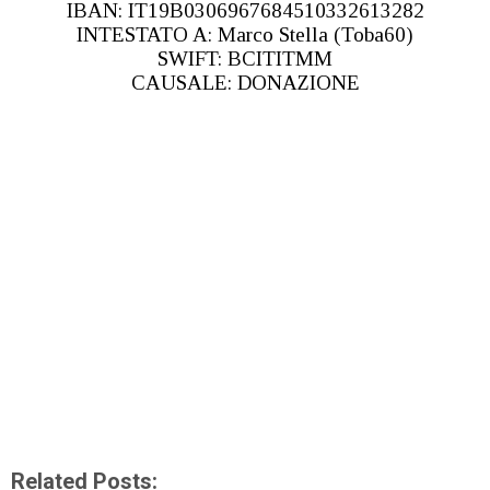
IBAN: IT19B0306967684510332613282
INTESTATO A: Marco Stella (Toba60)
SWIFT: BCITITMM
CAUSALE: DONAZIONE
Related Posts: