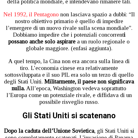
della politica mondiale, e intendevano rimanere tali.
Nel 1992, il Pentagono
non lasciava spazio a dubbi: “Il
nostro obiettivo primario è quello di impedire
l’emergere di un nuovo rivale sulla scena mondiale”.
Dobbiamo impedire che i potenziali concorrent
i
possano anche solo aspirare
a un ruolo regionale o
globale maggiore. (enfasi aggiunta).
A quel tempo, la Cina non era ancora sulla linea di
tiro. L’economia cinese era relativamente
sottosviluppata e il suo PIL era solo un terzo di quello
degli Stati Uniti.
Militarmente, il paese non significava
nulla.
All’epoca, Washington vedeva soprattutto
l’Europa come un potenziale rivale, e diffidava di un
possibile risveglio russo.
Gli Stati Uniti si scatenano
Dopo la caduta dell’Unione Sovietica
, gli Stati Uniti si
sono completamente scatenati. L’invasione di Panama