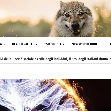
ZA
HEALTH SALUTE
PSICOLOGIA
NEW WORLD ORDER
bertà sociale e civile degli individui, il 62% degli italiani rinuncia a fare 