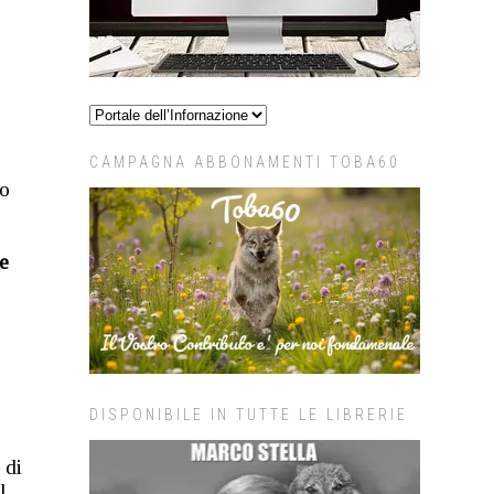
CAMPAGNA ABBONAMENTI TOBA60
so
e
DISPONIBILE IN TUTTE LE LIBRERIE
 di
l