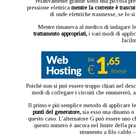
relativamente grande sotto una piccola pres
pressione elettrica
mentre la corrente è trascur
di onde elettriche trasmesse, se lo si
Mentre rimaneva al medico di indagare le 
trattamento appropriati,
i vari modi di applic
facilm
Poiché non si può essere troppo chiari nel des
modi di collegare i circuiti che enumererò, 
Il primo e più semplice metodo di applicare le
punti del generatore,
sia esso una dinamo o u
questo caso. L’alternatore G può essere uno c
questo numero è ancora nel limite della pra
strumento a filo caldo –