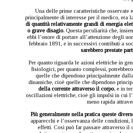
Una delle prime caratteristiche osservate e
principalmente di interesse per il medico, era l
di quantità relativamente grandi di energia ele
o grave disagio.
Questa peculiarità che, insieme
ebbi l’onore di portare all’attenzione degli uom
febbraio 1891, e in successivi contributi a soc
sarebbero prestate part
Per quanto riguarda le azioni elettriche in gen
fisiologici, per quanto complessi, potrebbero 
quelle che dipendono principalmente dalla
dinamiche, cioè quelle che dipendono princi
della corrente attraverso il corpo
, e in t
oscillazioni elettriche, cioè gli impulsi in cui 
meno rapida attrave
Più generalmente nella pratica queste divers
apparecchi e l’osservanza delle condizioni, l
effetti. Così può far passare attraverso il