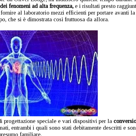
 dei fenomeni ad alta frequenza,
e i risultati presto raggiunt
r fornire al laboratorio mezzi efficienti per portare avanti la
o, che si è dimostrata così fruttuosa da allora.
di progettazione speciale e vari dispositivi per la
conversi
nati, entrambi i quali sono stati debitamente descritti e so
presumo familiare.