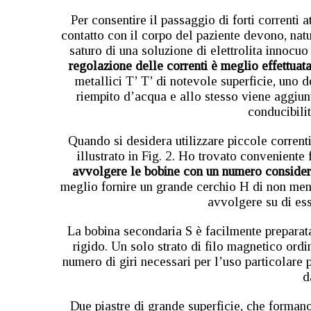
Per consentire il passaggio di forti correnti at
contatto con il corpo del paziente devono, nat
saturo di una soluzione di elettrolita innocuo
regolazione delle correnti è meglio effettuat
metallici T’ T’ di notevole superficie, uno 
riempito d’acqua e allo stesso viene aggiunt
conducibilit
Quando si desidera utilizzare piccole correnti
illustrato in Fig. 2. Ho trovato conveniente f
avvolgere le bobine con un numero considere
meglio fornire un grande cerchio H di non meno 
avvolgere su di ess
La bobina secondaria S è facilmente preparat
rigido. Un solo strato di filo magnetico ordin
numero di giri necessari per l’uso particolare 
d
Due piastre di grande superficie, che formano