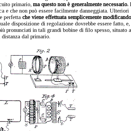
cuito primario,
ma questo non è generalmente necessario.
a e che non può essere facilmente danneggiata. Ulteriori
ne perfetta
che viene effettuata semplicemente modificando
quale disposizione di regolazione dovrebbe essere fatto, e,
iù pronunciati in tali grandi bobine di filo spesso, situato 
 distanza dal primario.