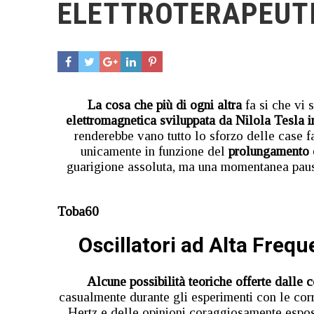
ELETTROTERAPEUTI
La cosa che più di ogni altra
fa si che vi 
elettromagnetica sviluppata da Nilola Tesla 
renderebbe vano tutto lo sforzo delle case 
unicamente in funzione del
prolungamento d
guarigione assoluta, ma una momentanea pausa 
Toba60
Oscillatori ad Alta Frequ
Alcune possibilità teoriche offerte dalle c
casualmente durante gli esperimenti con le corr
Hertz e delle opinioni coraggiosamente espos