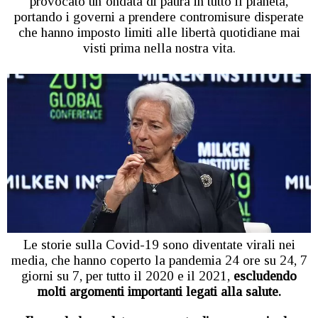
provocato un’ondata di paura in tutto il pianeta,
portando i governi a prendere contromisure disperate
che hanno imposto limiti alle libertà quotidiane mai
visti prima nella nostra vita.
Le storie sulla Covid-19 sono diventate virali nei
media, che hanno coperto la pandemia 24 ore su 24, 7
giorni su 7, per tutto il 2020 e il 2021,
escludendo
molti argomenti importanti legati alla salute.