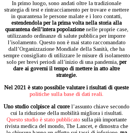
In primo luogo, sono andati oltre la tradizionale
strategia di test e rintracciamento per trovare e mettere
in quarantena le persone malate e i loro contatti,
estendendola per la prima volta nella storia alla
quarantena dell’intera popolazione
nelle proprie case,
utilizzando ordinanze di salute pubblica per imporre
l’isolamento. Questo non è mai stato raccomandato
dall’Organizzazione Mondiale della Sanità, che ha
sempre consigliato di utilizzare le misure di isolamento
solo per brevi periodi all’inizio di una pandemia,
per
dare ai governi il tempo di mettere in atto altre
strategie.
Nel 2021 è stato possibile valutare i risultati di queste
politiche sulla base di dati reali.
Uno studio colpisce al cuore
l’assunto chiave secondo
cui la riduzione della mobilità migliora i risultati.
Questo studio è stato pubblicato
sulla più importante
rivista medica del mondo, The Lancet, e dimostra che
le chiusure hanno un effetto sui tassi di infezione,
ma