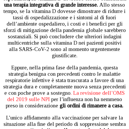
una terapia integrativa di grande interesse.
Allo stesso
tempo, se la vitamina D dovesse dimostrare di ridurre i
tassi di ospedalizzazione e i sintomi al di fuori
dell’ambiente ospedaliero, i costi e i benefici per gli
sforzi di mitigazione della pandemia globale sarebbero
sostanziali. Si può concludere che ulteriori indagini
multicentriche sulla vitamina D nei pazienti positivi
alla SARS-CoV-2 sono al momento urgentemente
giustificate.
Eppure, nella prima fase della pandemia, questa
strategia benigna con precedenti contro le malattie
respiratorie infettive è stata trascurata a favore di una
strategia dura e completamente nuova senza precedenti
e con poche prove a sostegno
. La revisione dell’OMS
del 2019 sulle NPI
per l’influenza non ha nemmeno
preso in considerazione
gli ordini di rimanere a casa.
L’unico affidamento alla vaccinazione per salvare la
situazione alla fine del periodo di soppressione sembra