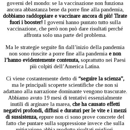
governi del mondo: se la vaccinazione non funziona
ancora abbastanza bene da porre fine alla pandemia,
dobbiamo raddoppiare e vaccinare ancora di più! Tirate
fuori i booster!
I governi hanno puntato tutto sulla
vaccinazione, che però non può dare risultati perché
affronta solo una parte del problema.
Ma le strategie seguite fin dall’inizio della pandemia
non sono riuscite a porre fine alla pandemia
e non
l’hanno evidentemente contenuta,
soprattutto nei Paesi
più colpiti dell’America Latina.
Ci viene costantemente detto di
“seguire la scienza”,
ma le principali scoperte scientifiche che non si
adattano alla narrazione dominante vengono trascurate.
Abbiamo avuto 19 mesi di tentativi essenzialmente
inutili di arginare la marea,
che ha causato effetti
negativi profondi, diffusi e duraturi per le vite e i mezzi
di sussistenza,
eppure non ci sono prove concrete del
fatto che puntare sulla soppressione invece che sulla
mitigazione abbia prodotto risultati migliori.