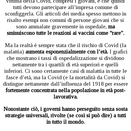
vittima della Covid, compresi i giovani, e che quindi
tutti devono partecipare all’impresa comune di
sconfiggerla. Gli articoli dei media spesso mettono in
risalto esempi non comuni di persone giovani che si
sono ammalate gravemente in ospedale,
ma
sminuiscono tutte le reazioni ai vaccini come “rare”.
Ma la realtà è sempre stata che il rischio di Covid (la
malattia)
aumenta esponenzialmente con l’età.
I grafici
che mostrano i tassi di ospedalizzazione si dividono
nettamente tra i quartili di età superiori e quelli
inferiori. Ci sono certamente casi di malattia in tutte le
fasce d’età, ma la Covid (e la mortalità da Covid) si
distingue nettamente dall’influenza del 1918 per essere
fortemente concentrata nella popolazione in età post-
lavorativa.
Nonostante ciò, i governi hanno perseguito senza sosta
strategie universali, rivolte (se così si può dire) a tutti
in tutto il mondo.