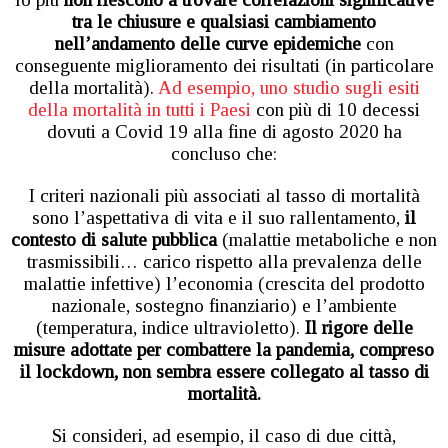
tra le chiusure e qualsiasi cambiamento
nell’andamento delle curve epidemiche
con
conseguente miglioramento dei risultati (in particolare
della mortalità).
Ad esempio, uno studio sugli esiti
della mortalità in tutti i Paesi
con più di 10 decessi
dovuti a Covid 19 alla fine di agosto 2020 ha
concluso che:
I criteri nazionali più associati al tasso di mortalità
sono l’aspettativa di vita e il suo rallentamento,
il
contesto di salute pubblica
(malattie metaboliche e non
trasmissibili… carico rispetto alla prevalenza delle
malattie infettive) l’economia (crescita del prodotto
nazionale, sostegno finanziario) e l’ambiente
(temperatura, indice ultravioletto).
Il rigore delle
misure adottate per combattere la pandemia, compreso
il lockdown, non sembra essere collegato al tasso di
mortalità.
Si consideri, ad esempio, il caso di due città,