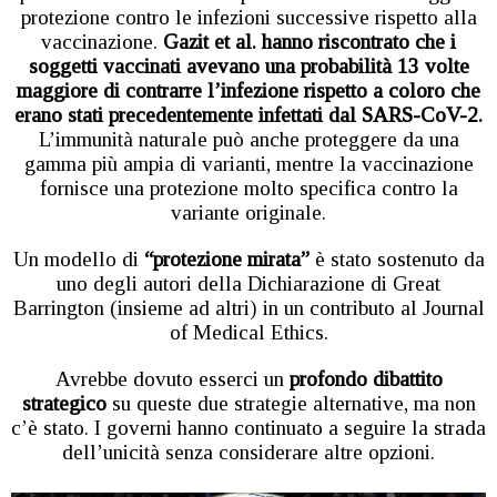
protezione contro le infezioni successive rispetto alla
vaccinazione.
Gazit et al. hanno riscontrato che i
soggetti vaccinati avevano una probabilità 13 volte
maggiore di contrarre l’infezione rispetto a coloro che
erano stati precedentemente infettati dal SARS-CoV-2.
L’immunità naturale può anche proteggere da una
gamma più ampia di varianti, mentre la vaccinazione
fornisce una protezione molto specifica contro la
variante originale.
Un modello di
“protezione mirata”
è stato sostenuto da
uno degli autori della Dichiarazione di Great
Barrington (insieme ad altri) in un contributo al Journal
of Medical Ethics.
Avrebbe dovuto esserci un
profondo dibattito
strategico
su queste due strategie alternative, ma non
c’è stato. I governi hanno continuato a seguire la strada
dell’unicità senza considerare altre opzioni.