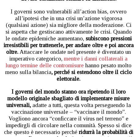
I governi sono vulnerabili all’action bias, ovvero
all’ipotesi che in una crisi un’azione vigorosa
(qualsiasi azione) sia migliore della moderazione. Ci
si aspetta che gestiscano attivamente le crisi. Quando
le ondate epidemiche aumentano,
subiscono pressioni
irresistibili per trattenerle, per andare oltre e poi ancora
oltre.
Attaccare le ondate nel presente è diventato un
imperativo categorico,
mentre i danni collaterali a
lungo termine delle contromisure
hanno pesato molto
meno sulla bilancia
, perché si estendono oltre il ciclo
elettorale.
I governi del mondo stanno ora ripetendo il loro
modello originale sbagliato di implementare misure
universali,
adatte a tutti, questa volta perseguendo la
vaccinazione universale – “vaccinare il mondo”.
Vogliono ancora “conficcare il virus nel terreno” e
impedirgli di circolare nella comunità. Spesso si dice
che questo è necessario perché
ridurrà la probabilità di