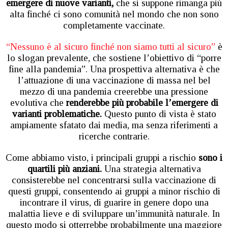
emergere di nuove varianti,
che si suppone rimanga più
alta finché ci sono comunità nel mondo che non sono
completamente vaccinate.
“Nessuno è al sicuro finché non siamo tutti al sicuro”
è
lo slogan prevalente, che sostiene l’obiettivo di “porre
fine alla pandemia”. Una prospettiva alternativa è che
l’attuazione di una vaccinazione di massa nel bel
mezzo di una pandemia creerebbe una pressione
evolutiva che
renderebbe più probabile l’emergere di
varianti problematiche.
Questo punto di vista è stato
ampiamente sfatato dai media, ma senza riferimenti a
ricerche contrarie.
Come abbiamo visto, i principali gruppi a rischio
sono i
quartili più anziani.
Una strategia alternativa
consisterebbe nel concentrarsi sulla vaccinazione di
questi gruppi, consentendo ai gruppi a minor rischio di
incontrare il virus, di guarire in genere dopo una
malattia lieve e di sviluppare un’immunità naturale. In
questo modo si otterrebbe probabilmente una maggiore