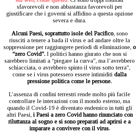
sfavorevoli e non abbastanza favorevoli per
giustificare che i governi si affidino a questa opzione
severa e dura.
Alcuni Paesi, soprattutto isole del Pacifico
, sono
riusciti a tenere a bada il virus e ad andare oltre la
soppressione per raggiungere periodi di eliminazione,
o
“zero Covid”.
I politici hanno giurato che non si
sarebbero limitati a “piegare la curva”, ma l’avrebbero
schiacciata, o avrebbero spinto il virus sotto terra”,
come se i virus potessero essere intimiditi
dalla
pressione politica come le persone.
L’assenza di confini terrestri rende molto più facile
controllare le interazioni con il mondo esterno, ma
quando il Covid-19 è diventato endemico in tutti gli
altri Paesi,
i Paesi a zero Covid hanno rinunciato con
riluttanza al sogno e si sono preparati ad aprirsi e a
imparare a convivere con il virus.