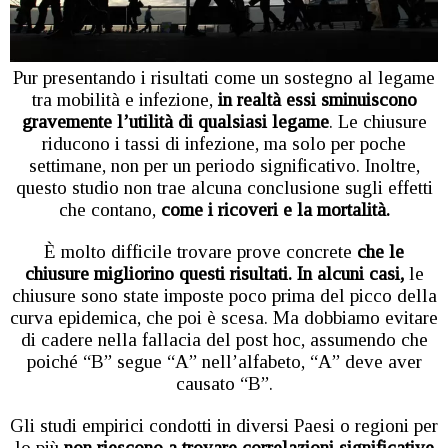
Pur presentando i risultati come un sostegno al legame
tra mobilità e infezione,
in realtà essi sminuiscono
gravemente l’utilità di qualsiasi legame
. Le chiusure
riducono i tassi di infezione, ma solo per poche
settimane, non per un periodo significativo. Inoltre,
questo studio non trae alcuna conclusione sugli effetti
che contano,
come i ricoveri e la mortalità.
È molto difficile trovare prove concrete
che le
chiusure migliorino questi risultati. In alcuni casi,
le
chiusure sono state imposte poco prima del picco della
curva epidemica, che poi è scesa. Ma dobbiamo evitare
di cadere nella fallacia del post hoc, assumendo che
poiché “B” segue “A” nell’alfabeto, “A” deve aver
causato “B”.
Gli studi empirici condotti in diversi Paesi o regioni per
lo più
non riescono a trovare correlazioni significative