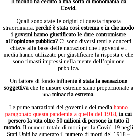
Il mondo ha ceduto a una sorta di monomania da
Covid.
Quali sono state le origini di questa risposta
straordinaria,
perché è stata così estrema e in che modo
i governi hanno giustificato le dure contromisure
all’opinione pubblica?
Ci sono diversi temi e concetti
chiave alla base delle narrazioni che i governi e i
media hanno utilizzato per giustificare la risposta e che
sono rimasti impressi nella mente dell’opinione
pubblica.
Un fattore di fondo influent
e è stata la sensazione
soggettiva
che le misure estreme siano proporzionate a
una
minaccia estrema.
Le prime narrazioni dei governi e dei media
hanno
paragonato questa pandemia a quella del 1918,
in cui
persero la vita oltre 50 milioni di persone in tutto il
mondo.
Il numero totale di morti per la Covid-19 negli
Stati Uniti ha superato il numero di morti del 1918 –