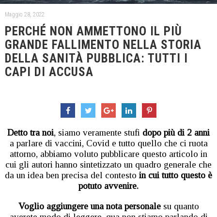
Maggio 28, 2022
PERCHÉ NON AMMETTONO IL PIÙ
GRANDE FALLIMENTO NELLA STORIA
DELLA SANITÀ PUBBLICA: TUTTI I
CAPI DI ACCUSA
Detto tra noi
, siamo veramente stufi
dopo più di 2 anni
a parlare di vaccini, Covid e tutto quello che ci ruota
attorno, abbiamo voluto pubblicare questo articolo in
cui gli autori hanno sintetizzato un quadro generale che
da un idea ben precisa del contesto
in cui tutto questo è
potuto avvenire.
Voglio aggiungere una nota personale
su quanto
averete modo di leggere, qua non stiamo parlando di