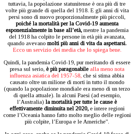
tuttavia, la popolazione statunitense è ora più di tre
volte più grande di quella del 1918. E gli anni di vita
persi sono di nuovo proporzionalmente più piccoli,
poiché la mortalità per la Covid-19 aumenta
esponenzialmente in base all’età,
mentre la pandemia
del 1918 ha colpito le persone in età più avanzata,
quando avevano
molti più anni di vita da aspettarsi.
Ecco un servizio dei media che lo spiega bene.
Quindi, la pandemia Covid-19, pur meritando di essere
presa sul serio,
è più paragonabile
alla meno nota
influenza asiatica del 1957-58,
che si stima abbia
causato oltre un milione di morti in tutto il mondo
(quando la popolazione mondiale era meno di un terzo
di quella attuale). In alcuni Paesi (ad esempio,
l’Australia)
la mortalità per tutte le cause è
effettivamente diminuita nel 2020,
e intere regioni
come l’Oceania hanno fatto molto meglio delle regioni
più colpite, l’Europa e le Americhe”.