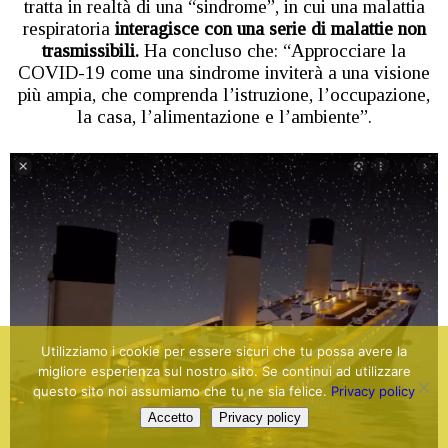
tratta in realtà di una “sindrome”, in cui una malattia
respiratoria
interagisce con una serie di malattie non
trasmissibili.
Ha concluso che: “Approcciare la
COVID-19 come una sindrome inviterà a una visione
più ampia, che comprenda l’istruzione, l’occupazione,
la casa, l’alimentazione e l’ambiente”.
Utilizziamo i cookie per essere sicuri che tu possa avere la
migliore esperienza sul nostro sito. Se continui ad utilizzare
questo sito noi assumiamo che tu ne sia felice.
Privacy policy
Accetto
Privacy policy