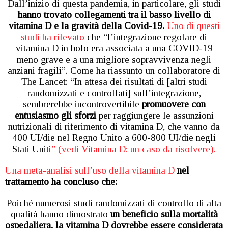
Dall’inizio di questa pandemia, in particolare, gli studi
hanno trovato collegamenti tra il basso livello di
vitamina D e la gravità della Covid-19.
Uno di questi
studi ha rilevato
che “l’integrazione regolare di
vitamina D in bolo era associata a una COVID-19
meno grave e a una migliore sopravvivenza negli
anziani fragili”. Come ha riassunto un collaboratore di
The Lancet: “In attesa dei risultati di [altri studi
randomizzati e controllati] sull’integrazione,
sembrerebbe incontrovertibile
promuovere con
entusiasmo gli sforzi
per raggiungere le assunzioni
nutrizionali di riferimento di vitamina D, che vanno da
400 UI/die nel Regno Unito a 600-800 UI/die negli
Stati Uniti
” (vedi Vitamina D: un caso da risolvere).
Una meta-analisi sull’uso della vitamina D
nel
trattamento ha concluso che:
Poiché numerosi studi randomizzati di controllo di alta
qualità hanno dimostrato
un beneficio sulla mortalità
ospedaliera, la vitamina D dovrebbe essere considerata