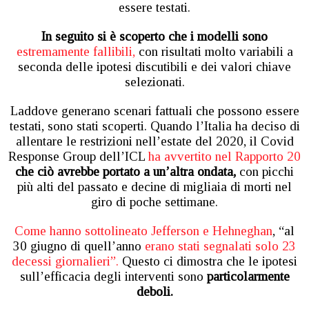
essere testati.
In seguito si è scoperto che i modelli sono
estremamente fallibili,
con risultati molto variabili a
seconda delle ipotesi discutibili e dei valori chiave
selezionati.
Laddove generano scenari fattuali che possono essere
testati, sono stati scoperti. Quando l’Italia ha deciso di
allentare le restrizioni nell’estate del 2020, il Covid
Response Group dell’ICL
ha avvertito nel Rapporto 20
che ciò avrebbe portato a un’altra ondata,
con picchi
più alti del passato e decine di migliaia di morti nel
giro di poche settimane.
Come hanno sottolineato Jefferson e Hehneghan
, “al
30 giugno di quell’anno
erano stati segnalati solo 23
decessi giornalieri”.
Questo ci dimostra che le ipotesi
sull’efficacia degli interventi sono
particolarmente
deboli.