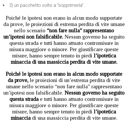
3) un pacchetto volto a “sopprimerla”.
Poiché le ipotesi non erano in alcun modo supportate
da prove, le proiezioni di estrema perdita di vite umane
nello scenario
“non fare nulla” rappresentano
un’ipotesi non falsificabile.
Nessun governo ha seguito
questa strada e tutti hanno attuato contromisure in
misura maggiore o minore. Per giustificare queste
misure, hanno sempre tenuto in piedi
l’ipotetica
minaccia di una massiccia perdita di vite umane.
Poiché le ipotesi non erano in alcun modo supportate
da prove,
le proiezioni di un’estrema perdita di vite
umane nello scenario “non fare nulla” rappresentano
un’ipotesi non falsificabile.
Nessun governo ha seguito
questa strada
e tutti hanno attuato contromisure in
misura maggiore o minore. Per giustificare queste
misure, hanno sempre tenuto in piedi
l’ipotetica
minaccia
di una massiccia perdita di vite umane.