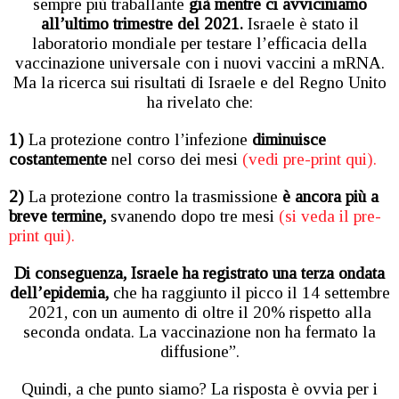
sempre più traballante
già mentre ci avviciniamo
all’ultimo trimestre del 2021.
Israele è stato il
laboratorio mondiale per testare l’efficacia della
vaccinazione universale con i nuovi vaccini a mRNA.
Ma la ricerca sui risultati di Israele e del Regno Unito
ha rivelato che:
1)
La protezione contro l’infezione
diminuisce
costantemente
nel corso dei mesi
(vedi pre-print qui).
2)
La protezione contro la trasmissione
è ancora più a
breve termine,
svanendo dopo tre mesi
(si veda il pre-
print qui).
Di conseguenza, Israele ha registrato una terza ondata
dell’epidemia,
che ha raggiunto il picco il 14 settembre
2021, con un aumento di oltre il 20% rispetto alla
seconda ondata. La vaccinazione non ha fermato la
diffusione”.
Quindi, a che punto siamo? La risposta è ovvia per i