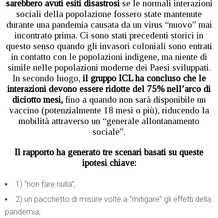
sarebbero avuti esiti disastrosi
se le normali interazioni
sociali della popolazione fossero state mantenute
durante una pandemia causata da un virus “nuovo” mai
incontrato prima. Ci sono stati precedenti storici in
questo senso quando gli invasori coloniali sono entrati
in contatto con le popolazioni indigene, ma niente di
simile nelle popolazioni moderne dei Paesi sviluppati.
In secondo luogo,
il gruppo ICL ha concluso che le
interazioni devono essere ridotte del 75% nell’arco di
diciotto mesi,
fino a quando non sarà disponibile un
vaccino (potenzialmente 18 mesi o più), riducendo la
mobilità attraverso un “generale allontanamento
sociale”.
Il rapporto ha generato tre scenari basati su queste
ipotesi chiave:
1) “non fare nulla”;
2) un pacchetto di misure volte a “mitigare” gli effetti della
pandemia;