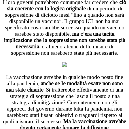
I loro governi potrebbero comunque far credere che
ciò
sia coerente con la logica originale
di un periodo di
soppressione di diciotto mesi “fino a quando non sarà
disponibile un vaccino”. Il gruppo ICL non ha mai
specificato cosa sarebbe successo quando un vaccino
sarebbe stato disponibile,
ma c’era una tacita
implicazione che la soppressione non sarebbe stata più
necessaria,
o almeno alcune delle misure di
soppressione non sarebbero state più necessarie.
La vaccinazione avrebbe in qualche modo posto fine
alla pandemia,
anche se le modalità esatte non sono
mai state chiarite
. Si tratterebbe effettivamente di una
strategia di soppressione che lascia il posto a una
strategia di mitigazione? Coerentemente con gli
approcci del governo durante tutta la pandemia, non
sarebbero stati fissati obiettivi o traguardi rispetto ai
quali misurare il successo.
Ma la vaccinazione avrebbe
dovuto certamente fermare la diffusione.