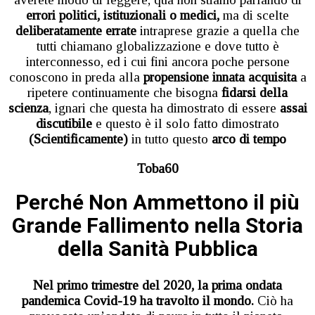
errori politici, istituzionali o medici,
ma di scelte
deliberatamente errate
intraprese grazie a quella che
tutti chiamano globalizzazione e dove tutto è
interconnesso, ed i cui fini ancora poche persone
conoscono in preda alla
propensione innata acquisita
a
ripetere continuamente che bisogna
fidarsi della
scienza
, ignari che questa ha dimostrato di essere
assai
discutibile
e questo è il solo fatto dimostrato
(Scientificamente)
in tutto questo
arco di tempo
Toba60
Perché Non Ammettono il più
Grande Fallimento nella Storia
della Sanità Pubblica
Nel primo trimestre del 2020, la prima ondata
pandemica Covid-19 ha travolto il mondo.
Ciò ha