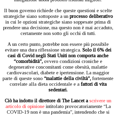
Il buon governo richiede che queste questioni e scelte
strategiche siano sottoposte a un
processo deliberativo
in cui le opzioni strategiche siano soppesate prima di
prendere una decisione, ma questo non è mai accaduto,
certamente non sotto gli occhi di tutti.
A un certo punto, potrebbe non essere più possibile
evitare una dura riflessione strategica.
Solo il 6% dei
casi di Covid negli Stati Uniti non comporta anche
“comorbidità”,
ovvero condizioni croniche e
degenerative concomitanti come obesità, malattie
cardiovascolari, diabete e ipertensione. La maggior
parte di queste sono
“malattie della civiltà”,
fortemente
correlate alla dieta occidentale e a
fattori di vita
sedentari.
Ciò ha indotto il direttore di The Lancet a
scrivere un
articolo di opinione
intitolato provocatoriamente “La
COVID-19 non è una pandemia”, intendendo che si