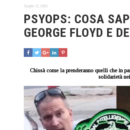
Giugno 12, 2020
PSYOPS: COSA SAP
GEORGE FLOYD E D
Chissà come la prenderanno quelli che in par
solidarietà ne