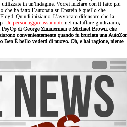
ilizzate in un’indagine. Vorrei iniziare con il fatto più
 che ha fatto l’autopsia su Epstein è quello che
 Floyd. Quindi iniziamo. L’avvocato difensore che la
p.
Un personaggio assai noto
nel malaffare giudiziario
,
 di PsyOp di George Zimmerman e Michael Brown, che
niziarono convenientemente quando fu bruciata una AutoZon
 Ben È bello vederti di nuovo. Oh, e hai ragione, niente