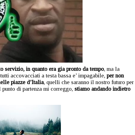
to servizio, in quanto era gia pronto da tempo
, ma la
tutti accovacciati a testa bassa e’ impagabile,
per non
elle piazze d’Italia
, quelli che saranno il nostro futuro per
l punto di partenza mi correggo,
stiamo andando indietro