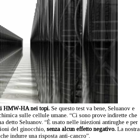
a di HMW-HA nei topi.
Se questo test va bene, Seluanov e
himica sulle cellule umane. “Ci sono prove indirette che
detto Seluanov. “È usato nelle iniezioni antirughe e per
azioni del ginocchio,
senza alcun effetto negativo.
La nostra
che indurre una risposta anti-cancro”.