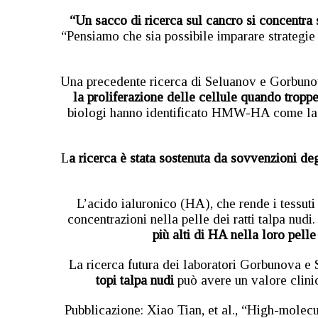
“Un sacco di ricerca sul cancro si concentra 
“Pensiamo che sia possibile imparare strategie
Una precedente ricerca di Seluanov e Gorbunov
la proliferazione delle cellule quando troppe
biologi hanno identificato HMW-HA come la so
L
a ricerca è stata sostenuta da sovvenzioni deg
L’acido ialuronico (HA), che rende i tessuti e
concentrazioni nella pelle dei ratti talpa nudi.
più alti di HA nella loro pelle
La ricerca futura dei laboratori Gorbunova e
topi talpa nudi
può avere un valore clinic
Pubblicazione: Xiao Tian, et al., “High-mole