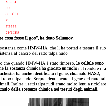
lettura
non
sarai più
la
stessa
persona
 cosa fosse il goo”, ha detto Seluanov.
sostanza come HMW-HA, che li ha portati a testare il suo
istenza al cancro del ratto talpa nudo.
to che quando HMW-HA è stato rimosso,
le cellule sono
che la sostanza chimica ha giocato un ruolo
nel rendere i ra
Rochester ha anche identificato il gene, chiamato HAS2,
opo talpa nudo. Sorprendentemente, il gene del ratto tal
mali. Inoltre, i ratti talpa nudi erano molto lenti a riciclar
umulo della sostanza chimica nei tessuti degli animali.