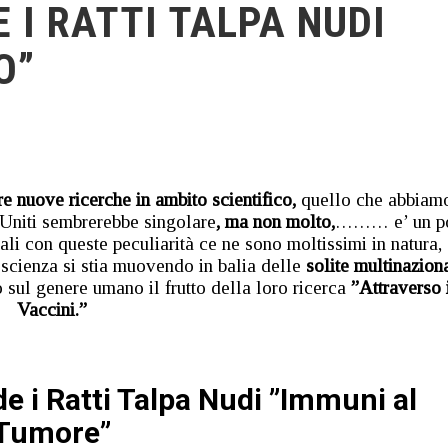
 I RATTI TALPA NUDI
O”
 nuove ricerche in ambito scientifico,
quello che abbiam
i Uniti sembrerebbe singolare
, ma non molto,
……… e’ un p
li con queste peculiarità ce ne sono moltissimi in natura,
scienza si stia muovendo in balia delle
solite multinaziona
ul genere umano il frutto della loro ricerca
”Attraverso 
Vaccini.”
 i Ratti Talpa Nudi ”Immuni al
Tumore”