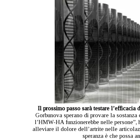
Il prossimo passo sarà testare l’efficaci
Gorbunova sperano di provare la sostanza c
l’HMW-HA funzionerebbe nelle persone”, ha 
alleviare il dolore dell’artrite nelle articol
speranza è che possa an