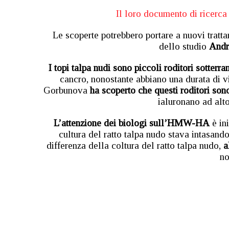
Il loro documento di ricerca 
Le scoperte potrebbero portare a nuovi tratta
dello studio
Andr
I topi talpa nudi sono piccoli roditori sotterra
cancro, nonostante abbiano una durata di vi
Gorbunova
ha scoperto che questi roditori son
ialuronano ad al
L’attenzione dei biologi sull’HMW-HA
è in
cultura del ratto talpa nudo stava intasand
differenza della coltura del ratto talpa nudo,
al
no