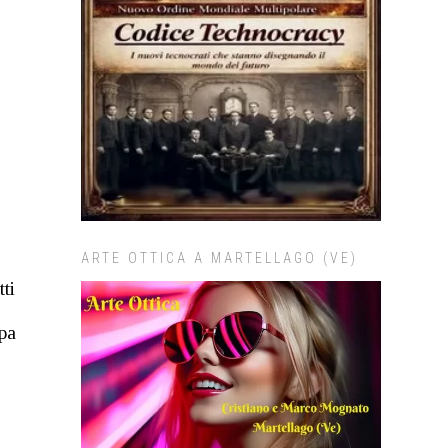
ARTE OTTICA A MARTELLAGO (VE)
tti
pa
e