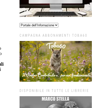
CAMPAGNA ABBONAMENTI TOBA60
o
o
li
i
DISPONIBILE IN TUTTE LE LIBRERIE