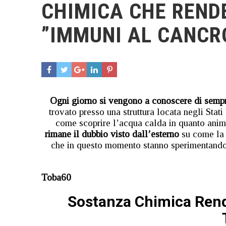
CHIMICA CHE RENDE
”IMMUNI AL CANCR
Ogni giorno si vengono a conoscere di sempre
trovato presso una struttura locata negli Stat
come scoprire l’acqua calda in quanto anima
rimane il dubbio visto dall’esterno
su come la 
che in questo momento stanno sperimentando s
Toba60
Sostanza Chimica Rende