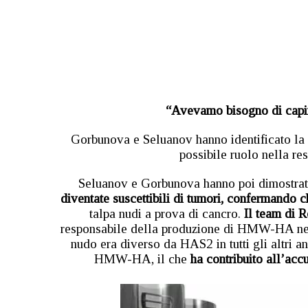
“Avevamo bisogno di capire
Gorbunova e Seluanov hanno identificato la 
possibile ruolo nella res
Seluanov e Gorbunova hanno poi dimostra
diventate suscettibili di tumori, confermando 
talpa nudi a prova di cancro.
Il team di 
responsabile della produzione di HMW-HA nel t
nudo era diverso da HAS2 in tutti gli altri ani
HMW-HA, il che
ha contribuito all’acc