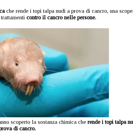
ica
che rende i topi talpa nudi a prova di cancro, una scope
 trattamenti
contro il cancro nelle persone.
anno scoperto la sostanza chimica che
rende i topi talpa nu
prova di cancro.