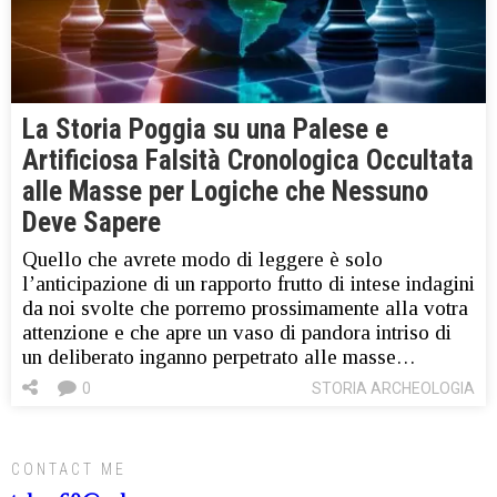
La Storia Poggia su una Palese e
Artificiosa Falsità Cronologica Occultata
alle Masse per Logiche che Nessuno
Deve Sapere
Quello che avrete modo di leggere è solo
l’anticipazione di un rapporto frutto di intese indagini
da noi svolte che porremo prossimamente alla votra
attenzione e che apre un vaso di pandora intriso di
un deliberato inganno perpetrato alle masse…
0
STORIA ARCHEOLOGIA
CONTACT ME