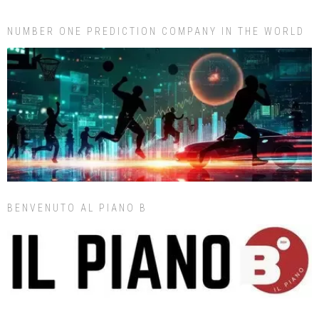
NUMBER ONE PREDICTION COMPANY IN THE WORLD
BENVENUTO AL PIANO B