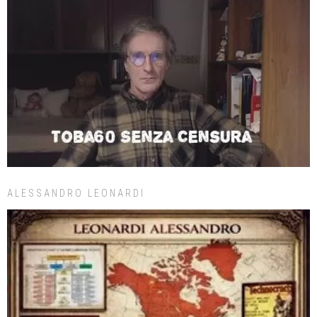
ALESSANDRO LEONARDI