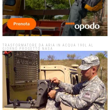
TRASFORMATORE DA ARIA IN ACQUA 190L AL
GIORNO PROGETTO NASA