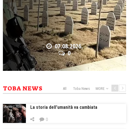
07.08.2026.
0
TOBA NEWS
All
Toba News
MORE
La storia dell’umanità va cambiata
Agosto 7, 2026
0