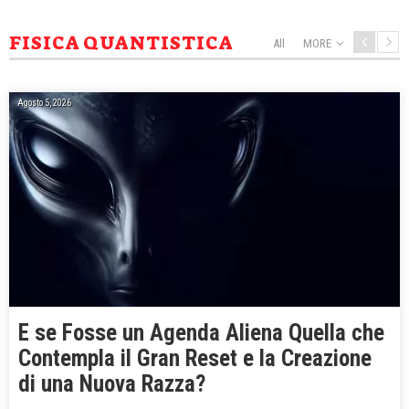
FISICA QUANTISTICA
All
MORE
Agosto 5, 2026
E se Fosse un Agenda Aliena Quella che
Contempla il Gran Reset e la Creazione
di una Nuova Razza?