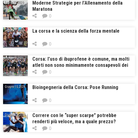
Moderne Strategie per l’Allenamento della
Luglio 29, 2026
Maratona
0
La corsa e la scienza della forza mentale
Luglio 27, 2026
0
Corsa: l’uso di ibuprofene è comune, ma molti
Luglio 17, 2026
atleti non sono minimamente consapevoli dei
rischi che corrono
0
Bioingegneria della Corsa: Pose Running
Giugno 15, 2026
0
Correre con le “super scarpe” potrebbe
Giugno 13, 2026
renderti più veloce, ma a quale prezzo?
0