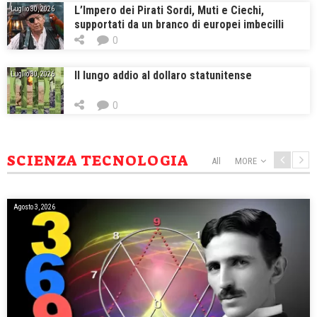
L’Impero dei Pirati Sordi, Muti e Ciechi,
Luglio 30, 2026
supportati da un branco di europei imbecilli
0
Il lungo addio al dollaro statunitense
Luglio 30, 2026
0
SCIENZA TECNOLOGIA
All
MORE
Agosto 3, 2026