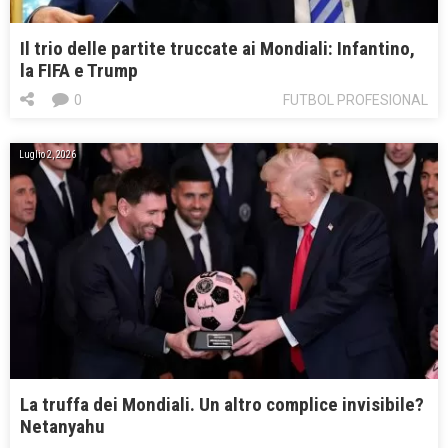
Il trio delle partite truccate ai Mondiali: Infantino,
la FIFA e Trump
0
FUTBOL PROFESIONAL
Luglio 2, 2026
La truffa dei Mondiali. Un altro complice invisibile?
Netanyahu