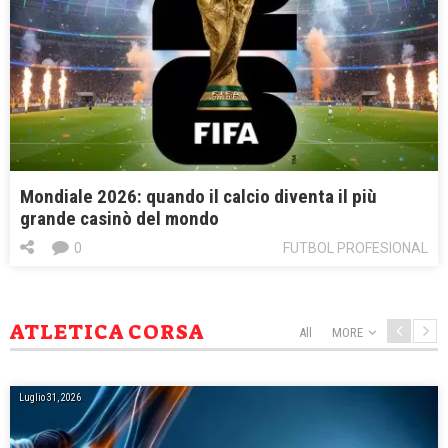
Mondiale 2026: quando il calcio diventa il più
grande casinò del mondo
0
FUTBOL PROFESIONAL
ATLETICA CORSA
All
MORE
Luglio 31, 2026