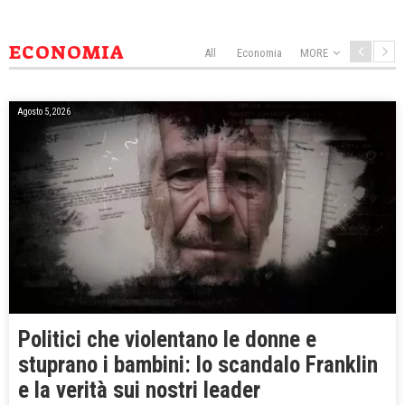
ECONOMIA
All
Economia
MORE
Agosto 5, 2026
Politici che violentano le donne e
stuprano i bambini: lo scandalo Franklin
e la verità sui nostri leader