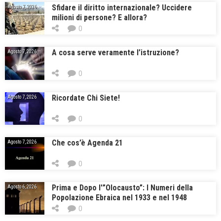
Sfidare il diritto internazionale? Uccidere
Agosto 7, 2026
milioni di persone? E allora?
0
A cosa serve veramente l’istruzione?
Agosto 7, 2026
0
Ricordate Chi Siete!
Agosto 7, 2026
0
Che cos’è Agenda 21
Agosto 7, 2026
0
Prima e Dopo l'”Olocausto”: I Numeri della
Agosto 6, 2026
Popolazione Ebraica nel 1933 e nel 1948
0