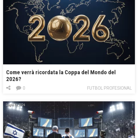
Come verrà ricordata la Coppa del Mondo del
2026?
0
FUTBOL PROFESIONAL
Luglio 16, 2026