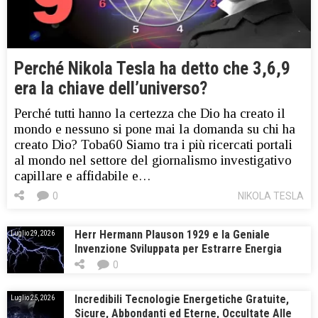
Perché Nikola Tesla ha detto che 3,6,9
era la chiave dell’universo?
Perché tutti hanno la certezza che Dio ha creato il
mondo e nessuno si pone mai la domanda su chi ha
creato Dio? Toba60 Siamo tra i più ricercati portali
al mondo nel settore del giornalismo investigativo
capillare e affidabile e…
0
NIKOLA TESLA
Herr Hermann Plauson 1929 e la Geniale
Luglio 29, 2026
Invenzione Sviluppata per Estrarre Energia
Elettrica dall’Atmosfera
0
Incredibili Tecnologie Energetiche Gratuite,
Luglio 25, 2026
Sicure, Abbondanti ed Eterne, Occultate Alle