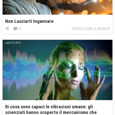
Non Lasciarti Ingannare
0
PSICOLOGIA CLASSICA
Luglio 25, 2026
Di cosa sono capaci le vibrazioni umane: gli
scienziati hanno scoperto il meccanismo che