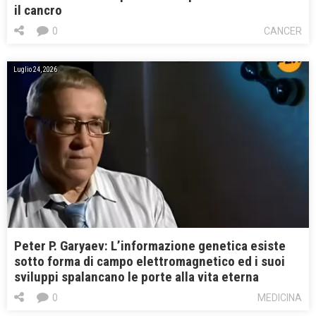
il cancro
0
CANCER
Luglio 24, 2026
Peter P. Garyaev: L’informazione genetica esiste
sotto forma di campo elettromagnetico ed i suoi
sviluppi spalancano le porte alla vita eterna
0
MEDICINA