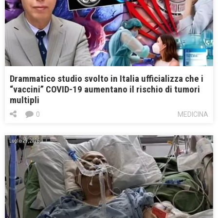
Drammatico studio svolto in Italia ufficializza che i
“vaccini” COVID-19 aumentano il rischio di tumori
multipli
0
MEDICINA
Luglio 29, 2026