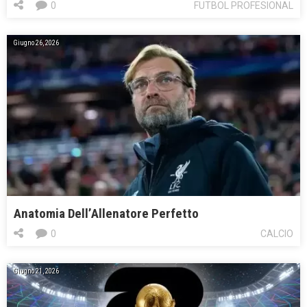
0
FUTBOL PROFESIONAL
Giugno 26, 2026
Anatomia Dell’Allenatore Perfetto
0
CALCIO
Giugno 21, 2026