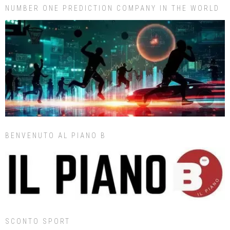
NUMBER ONE PREDICTION COMPANY IN THE WORLD
BENVENUTO AL PIANO B
SCONTO SPORT