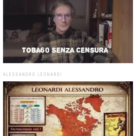
ALESSANDRO LEONARDI