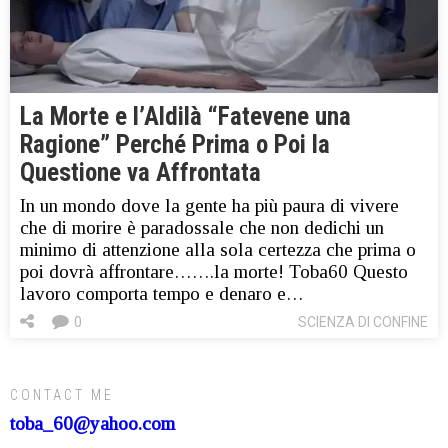
La Morte e l’Aldilà “Fatevene una
Ragione” Perché Prima o Poi la
Questione va Affrontata
In un mondo dove la gente ha più paura di vivere
che di morire è paradossale che non dedichi un
minimo di attenzione alla sola certezza che prima o
poi dovrà affrontare…….la morte! Toba60 Questo
lavoro comporta tempo e denaro e…
0
SCIENZA DI CONFINE
CONTACT ME
toba_60@yahoo.com