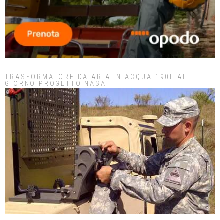
TRASFORMATORE DA ARIA IN ACQUA 190L AL
GIORNO PROGETTO NASA