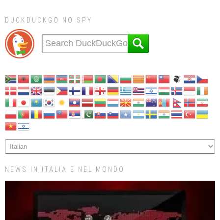
DUCKDUCKGO NO SPY
NEWS IN ITALIA E NEL MONDO