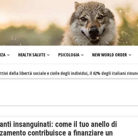
NZA
HEALTH SALUTE
PSICOLOGIA
NEW WORLD ORDER
la libertà sociale e civile degli individui, il 62% degli italiani rinuncia a 
nti insanguinati: come il tuo anello di
zamento contribuisce a finanziare un