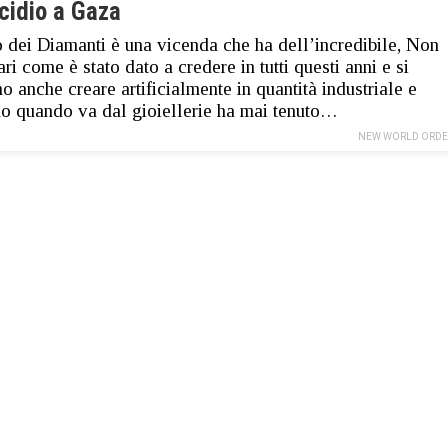
cidio a Gaza
 dei Diamanti è una vicenda che ha dell’incredibile, Non
ari come è stato dato a credere in tutti questi anni e si
o anche creare artificialmente in quantità industriale e
o quando va dal gioiellerie ha mai tenuto…
NEW WORLD ORDE