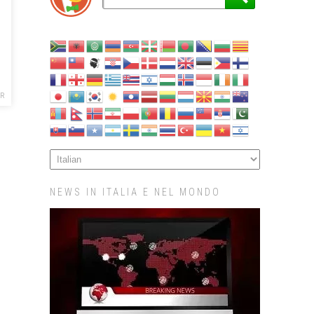
R
NEWS IN ITALIA E NEL MONDO