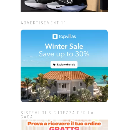
ADVERTISEMENT 11
SISTEMI DI SICUREZZA PER LA
CASA