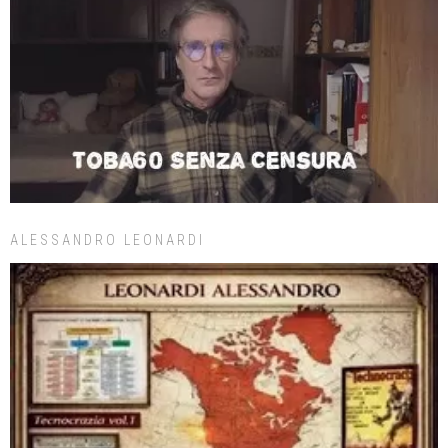
ALESSANDRO LEONARDI