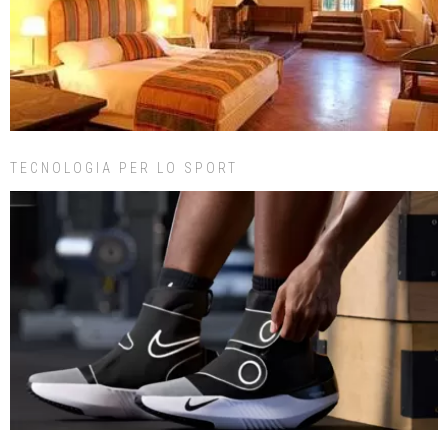
TECNOLOGIA PER LO SPORT