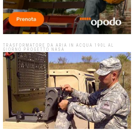
TRASFORMATORE DA ARIA IN ACQUA 190L AL
GIORNO PROGETTO NASA