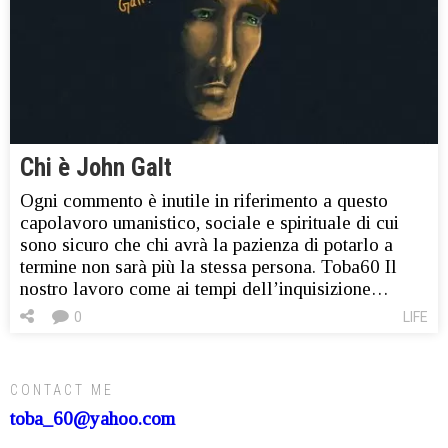
Chi è John Galt
Ogni commento è inutile in riferimento a questo
capolavoro umanistico, sociale e spirituale di cui
sono sicuro che chi avrà la pazienza di potarlo a
termine non sarà più la stessa persona. Toba60 Il
nostro lavoro come ai tempi dell’inquisizione…
0
LIFE
CONTACT ME
toba_60@yahoo.com