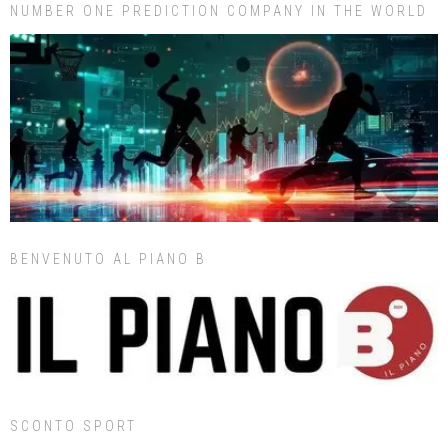
NUMBER ONE PREDICTION COMPANY IN THE WORLD
BENVENUTO AL PIANO B
SCONTO SPORT