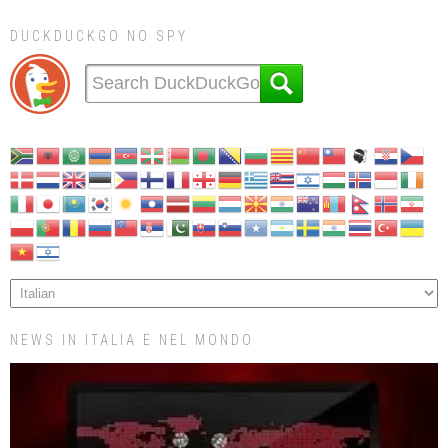
DUCKDUCKGO NO SPY
NEWS IN ITALIA E NEL MONDO