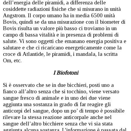
dell’energia delle piramidi, a differenza delle
cosiddette radiazioni fisiche che si misurano in unità
Angstrom. Il corpo umano ha in media 6500 unità
Bovis, quindi se da una misurazione con il biometer di
Bovis risulta un valore più basso ci troviamo in un
campo di bassa vitalità e in presenza di problemi di
salute. Vi sono oggetti che emanano energia positiva e
salutare e che ci ricaricano energeticamente come la
croce di Atlantide, le piramidi, i mandala, la scritta
Om, etc.
I Biofotoni
Si è osservato che se in due bicchieri, posti uno a
fianco all’altro senza che si tocchino, viene versato
sangue fresco di animale e in uno dei due viene
aggiunta una sostanza in grado di far reagire gli
anticorpi del sangue, dopo un po’ di tempo è possibile
rilevare la stessa reazione anticorpale anche nel
sangue dell’altro bicchiere senza che vi sia stata
aggiunta alcuna sostanza. L’informazione è passata dal