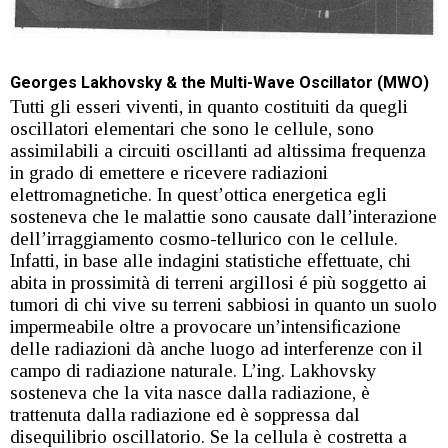
Georges Lakhovsky & the Multi-Wave Oscillator (MWO)
Tutti gli esseri viventi, in quanto costituiti da quegli
oscillatori elementari che sono le cellule, sono
assimilabili a circuiti oscillanti ad altissima frequenza
in grado di emettere e ricevere radiazioni
elettromagnetiche. In quest’ottica energetica egli
sosteneva che le malattie sono causate dall’interazione
dell’irraggiamento cosmo-tellurico con le cellule.
Infatti, in base alle indagini statistiche effettuate, chi
abita in prossimità di terreni argillosi é più soggetto ai
tumori di chi vive su terreni sabbiosi in quanto un suolo
impermeabile oltre a provocare un’intensificazione
delle radiazioni dà anche luogo ad interferenze con il
campo di radiazione naturale. L’ing. Lakhovsky
sosteneva che la vita nasce dalla radiazione, è
trattenuta dalla radiazione ed è soppressa dal
disequilibrio oscillatorio. Se la cellula è costretta a