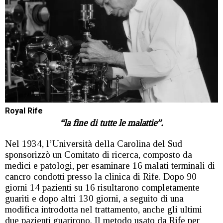
Royal Rife
“la fine di tutte le malattie”.
Nel 1934, l’Università della Carolina del Sud
sponsorizzò un Comitato di ricerca, composto da
medici e patologi, per esaminare 16 malati terminali di
cancro condotti presso la clinica di Rife. Dopo 90
giorni 14 pazienti su 16 risultarono completamente
guariti e dopo altri 130 giorni, a seguito di una
modifica introdotta nel trattamento, anche gli ultimi
due pazienti guarirono. Il metodo usato da Rife per