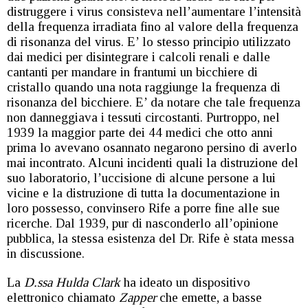
distruggere i virus consisteva nell’aumentare l’intensità
della frequenza irradiata fino al valore della frequenza
di risonanza del virus. E’ lo stesso principio utilizzato
dai medici per disintegrare i calcoli renali e dalle
cantanti per mandare in frantumi un bicchiere di
cristallo quando una nota raggiunge la frequenza di
risonanza del bicchiere. E’ da notare che tale frequenza
non danneggiava i tessuti circostanti. Purtroppo, nel
1939 la maggior parte dei 44 medici che otto anni
prima lo avevano osannato negarono persino di averlo
mai incontrato. Alcuni incidenti quali la distruzione del
suo laboratorio, l’uccisione di alcune persone a lui
vicine e la distruzione di tutta la documentazione in
loro possesso, convinsero Rife a porre fine alle sue
ricerche. Dal 1939, pur di nasconderlo all’opinione
pubblica, la stessa esistenza del Dr. Rife è stata messa
in discussione.
La
D.ssa Hulda Clark
ha ideato un dispositivo
elettronico chiamato
Zapper
che emette, a basse