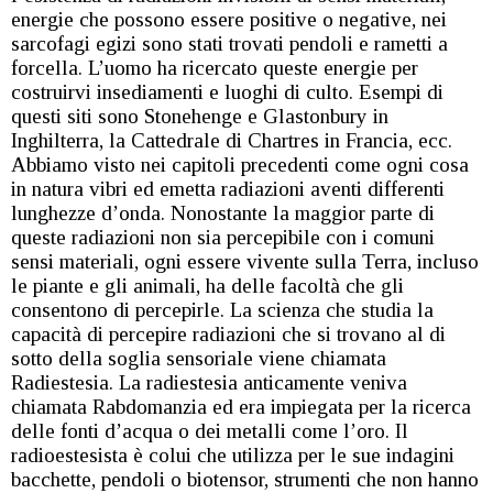
energie che possono essere positive o negative, nei
sarcofagi egizi sono stati trovati pendoli e rametti a
forcella. L’uomo ha ricercato queste energie per
costruirvi insediamenti e luoghi di culto. Esempi di
questi siti sono Stonehenge e Glastonbury in
Inghilterra, la Cattedrale di Chartres in Francia, ecc.
Abbiamo visto nei capitoli precedenti come ogni cosa
in natura vibri ed emetta radiazioni aventi differenti
lunghezze d’onda. Nonostante la maggior parte di
queste radiazioni non sia percepibile con i comuni
sensi materiali, ogni essere vivente sulla Terra, incluso
le piante e gli animali, ha delle facoltà che gli
consentono di percepirle. La scienza che studia la
capacità di percepire radiazioni che si trovano al di
sotto della soglia sensoriale viene chiamata
Radiestesia. La radiestesia anticamente veniva
chiamata Rabdomanzia ed era impiegata per la ricerca
delle fonti d’acqua o dei metalli come l’oro. Il
radioestesista è colui che utilizza per le sue indagini
bacchette, pendoli o biotensor, strumenti che non hanno