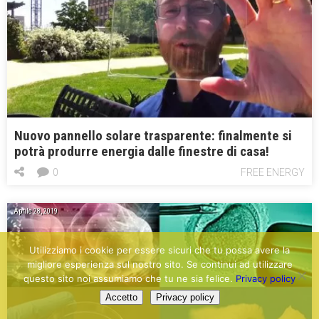
Nuovo pannello solare trasparente: finalmente si
potrà produrre energia dalle finestre di casa!
0
FREE ENERGY
Aprile 28, 2019
Utilizziamo i cookie per essere sicuri che tu possa avere la
migliore esperienza sul nostro sito. Se continui ad utilizzare
questo sito noi assumiamo che tu ne sia felice.
Privacy policy
Accetto
Privacy policy