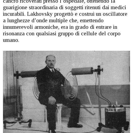
cancro ricoverati presso l’ospedale, ottenendo la
guarigione straordinaria di soggetti ritenuti dai medici
incurabili. Lakhovsky progettò e costruì un oscillatore
a lunghezze d’onde multiple che, emettendo
innumerevoli armoniche, era in grado di entrare in
risonanza con qualsiasi gruppo di cellule del corpo
umano.