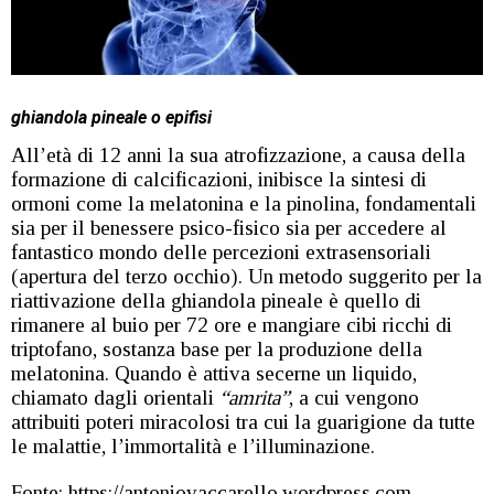
ghiandola pineale o epifisi
All’età di 12 anni la sua atrofizzazione, a causa della
formazione di calcificazioni, inibisce la sintesi di
ormoni come la melatonina e la pinolina, fondamentali
sia per il benessere psico-fisico sia per accedere al
fantastico mondo delle percezioni extrasensoriali
(apertura del terzo occhio). Un metodo suggerito per la
riattivazione della ghiandola pineale è quello di
rimanere al buio per 72 ore e mangiare cibi ricchi di
triptofano, sostanza base per la produzione della
melatonina. Quando è attiva secerne un liquido,
chiamato dagli orientali
“amrita”
, a cui vengono
attribuiti poteri miracolosi tra cui la guarigione da tutte
le malattie, l’immortalità e l’illuminazione.
Fonte: https://antoniovaccarello.wordpress.com