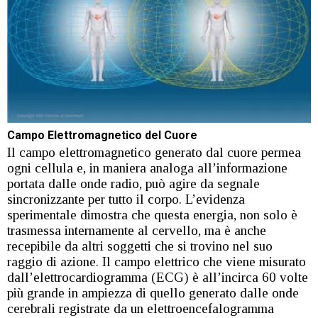
Campo Elettromagnetico del Cuore
Il campo elettromagnetico generato dal cuore permea
ogni cellula e, in maniera analoga all’informazione
portata dalle onde radio, può agire da segnale
sincronizzante per tutto il corpo. L’evidenza
sperimentale dimostra che questa energia, non solo è
trasmessa internamente al cervello, ma è anche
recepibile da altri soggetti che si trovino nel suo
raggio di azione. Il campo elettrico che viene misurato
dall’elettrocardiogramma (ECG) è all’incirca 60 volte
più grande in ampiezza di quello generato dalle onde
cerebrali registrate da un elettroencefalogramma