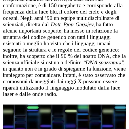
conformazione, è di 150 megahertz e corrisponde alla
frequenza della luce blu, il colore del cielo e degli
oceani. Negli anni ’90 un equipe multidisciplinare di
scienziati, diretta dal
Dott. Pjotr Garjajev
, ha fatto
alcune importanti scoperte, ha messo in relazione la
struttura del codice genetico con tutti i linguaggi
esistenti o meglio ha visto che i linguaggi umani
seguono la struttura e le regole del codice genetico;
inoltre, ha scoperto che il 90 % del nostro DNA, che la
scienza ufficiale si ostina a definire
“DNA spazzatura”
,
in quanto non è in grado di spiegarne la funzione, viene
impiegato per comunicare. Infatti, è stato osservato che
cromosomi danneggiati dai raggi X possono essere
riparati utilizzando il linguaggio modulato dalla luce
laser e dalle onde radio.