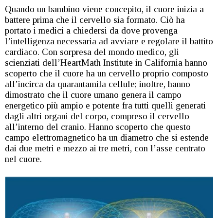
Quando un bambino viene concepito, il cuore inizia a
battere prima che il cervello sia formato. Ciò ha
portato i medici a chiedersi da dove provenga
l’intelligenza necessaria ad avviare e regolare il battito
cardiaco. Con sorpresa del mondo medico, gli
scienziati dell’HeartMath Institute in California hanno
scoperto che il cuore ha un cervello proprio composto
all’incirca da quarantamila cellule; inoltre, hanno
dimostrato che il cuore umano genera il campo
energetico più ampio e potente fra tutti quelli generati
dagli altri organi del corpo, compreso il cervello
all’interno del cranio. Hanno scoperto che questo
campo elettromagnetico ha un diametro che si estende
dai due metri e mezzo ai tre metri, con l’asse centrato
nel cuore.