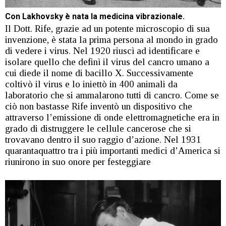
Con Lakhovsky è nata la medicina vibrazionale.
Il Dott. Rife, grazie ad un potente microscopio di sua
invenzione, è stata la prima persona al mondo in grado
di vedere i virus. Nel 1920 riuscì ad identificare e
isolare quello che definì il virus del cancro umano a
cui diede il nome di bacillo X. Successivamente
coltivò il virus e lo iniettò in 400 animali da
laboratorio che si ammalarono tutti di cancro. Come se
ciò non bastasse Rife inventò un dispositivo che
attraverso l’emissione di onde elettromagnetiche era in
grado di distruggere le cellule cancerose che si
trovavano dentro il suo raggio d’azione. Nel 1931
quarantaquattro tra i più importanti medici d’America si
riunirono in suo onore per festeggiare