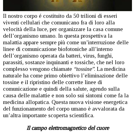
Il nostro corpo é costituito da 50 trilioni di esseri
viventi cellulari che comunicano fra di loro alla
velocità della luce, per organizzare la casa comune
dell’organismo umano. In questa prospettiva la
malattia appare sempre più come un’interruzione delle
linee di comunicazione biofotoniche all’interno
dell’organismo operata da batteri, virus, funghi,
parassiti, sostanze inquinanti e tossiche, che nel loro
complesso vengono chiamate
“tossine”
. La medicina
naturale ha come primo obiettivo l’eliminazione delle
tossine e il ripristino delle corrette linee di
comunicazione e quindi della salute, agendo sulla
causa delle malattie e non solo sui sintomi come fa la
medicina allopatica. Questa nuova visione energetica
del funzionamento del corpo umano è avvalorata da
un’altra importante scoperta scientifica.
Il campo elettromagnetico del cuore