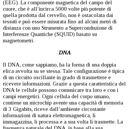
(EEG). La componente magnetica del campo del
cuore, che è all’incirca 5000 volte più potente di
quella prodotta dal cervello, non è ostacolata dai
tessuti e può essere misurata fino ad alcuni metri di
distanza con uno Strumento a Superconduzione di
Interferenze Quantiche (SQUID) basato su
magnetometri.
DNA
Il DNA, come sappiamo, ha la forma di una doppia
elica avvolta su se stessa. Tale configurazione è tipica
di un circuito oscillante in grado di trasmettere e
ricevere informazioni. Grazie a questa caratteristica del
DNA le cellule possono comunicare tra loro e con i
campi energetici. Ogni cellula del corpo umano,
contiene un microchip avente una capacità di memoria
di 3 Gigabits, riceve dall’ambiente circostante
informazioni di natura elettromagnetica, li
immagazzina, li processa e a sua volta li trasmette. La
frequenza naturale del DNA, in base alla sua