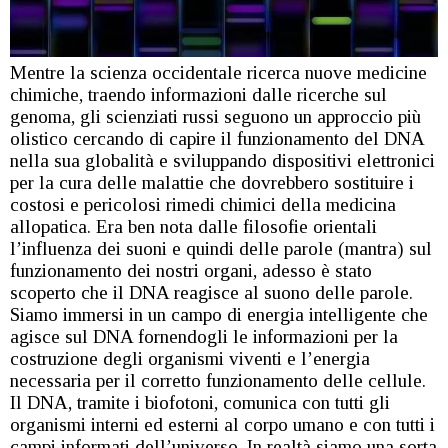
Mentre la scienza occidentale ricerca nuove medicine
chimiche, traendo informazioni dalle ricerche sul
genoma, gli scienziati russi seguono un approccio più
olistico cercando di capire il funzionamento del DNA
nella sua globalità e sviluppando dispositivi elettronici
per la cura delle malattie che dovrebbero sostituire i
costosi e pericolosi rimedi chimici della medicina
allopatica. Era ben nota dalle filosofie orientali
l’influenza dei suoni e quindi delle parole (mantra) sul
funzionamento dei nostri organi, adesso è stato
scoperto che il DNA reagisce al suono delle parole.
Siamo immersi in un campo di energia intelligente che
agisce sul DNA fornendogli le informazioni per la
costruzione degli organismi viventi e l’energia
necessaria per il corretto funzionamento delle cellule.
Il DNA, tramite i biofotoni, comunica con tutti gli
organismi interni ed esterni al corpo umano e con tutti i
campi informati dell’universo. In realtà siamo una sorta