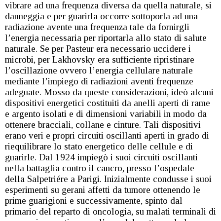
vibrare ad una frequenza diversa da quella naturale, si
danneggia e per guarirla occorre sottoporla ad una
radiazione avente una frequenza tale da fornirgli
l’energia necessaria per riportarla allo stato di salute
naturale. Se per Pasteur era necessario uccidere i
microbi, per Lakhovsky era sufficiente ripristinare
l’oscillazione ovvero l’energia cellulare naturale
mediante l’impiego di radiazioni aventi frequenze
adeguate. Mosso da queste considerazioni, ideò alcuni
dispositivi energetici costituiti da anelli aperti di rame
e argento isolati e di dimensioni variabili in modo da
ottenere bracciali, collane e cinture. Tali dispositivi
erano veri e propri circuiti oscillanti aperti in grado di
riequilibrare lo stato energetico delle cellule e di
guarirle. Dal 1924 impiegò i suoi circuiti oscillanti
nella battaglia contro il cancro, presso l’ospedale
della Salpetriére a Parigi. Inizialmente condusse i suoi
esperimenti su gerani affetti da tumore ottenendo le
prime guarigioni e successivamente, spinto dal
primario del reparto di oncologia, su malati terminali di