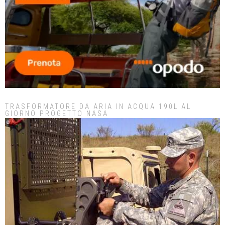
TRASFORMATORE DA ARIA IN ACQUA 190L AL
GIORNO PROGETTO NASA