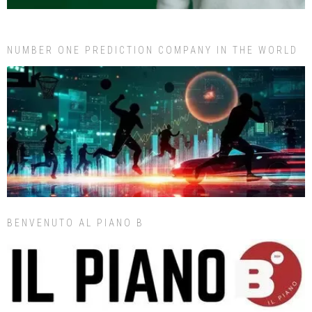
NUMBER ONE PREDICTION COMPANY IN THE WORLD
BENVENUTO AL PIANO B