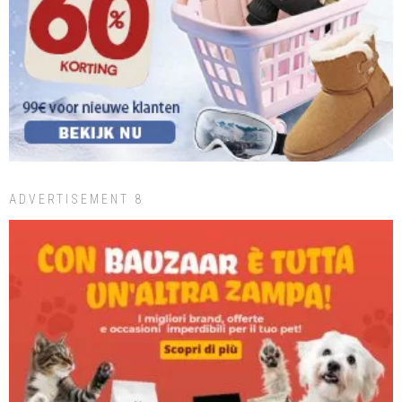
ADVERTISEMENT 8