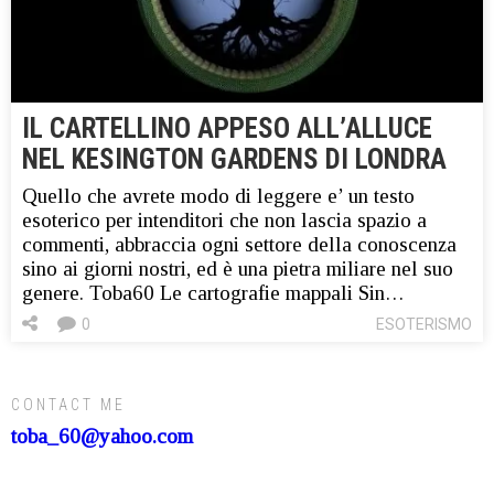
IL CARTELLINO APPESO ALL’ALLUCE
NEL KESINGTON GARDENS DI LONDRA
Quello che avrete modo di leggere e’ un testo
esoterico per intenditori che non lascia spazio a
commenti, abbraccia ogni settore della conoscenza
sino ai giorni nostri, ed è una pietra miliare nel suo
genere. Toba60 Le cartografie mappali Sin…
0
ESOTERISMO
CONTACT ME
toba_60@yahoo.com