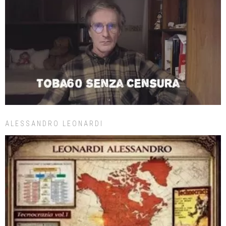
ALESSANDRO LEONARDI