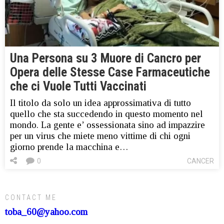
Una Persona su 3 Muore di Cancro per
Opera delle Stesse Case Farmaceutiche
che ci Vuole Tutti Vaccinati
Il titolo da solo un idea approssimativa di tutto
quello che sta succedendo in questo momento nel
mondo. La gente e’ ossessionata sino ad impazzire
per un virus che miete meno vittime di chi ogni
giorno prende la macchina e…
0
CANCER
CONTACT ME
toba_60@yahoo.com