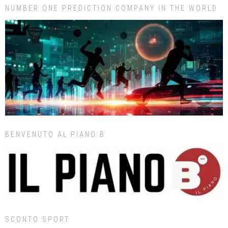
NUMBER ONE PREDICTION COMPANY IN THE WORLD
BENVENUTO AL PIANO B
SCONTO SPORT