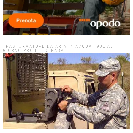
TRASFORMATORE DA ARIA IN ACQUA 190L AL
GIORNO PROGETTO NASA