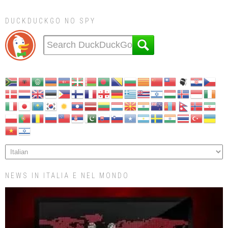
DUCKDUCKGO NO SPY
NEWS IN ITALIA E NEL MONDO