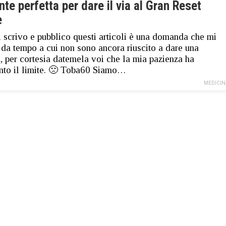
nte perfetta per dare il via al Gran Reset
e
i scrivo e pubblico questi articoli è una domanda che mi
da tempo a cui non sono ancora riuscito a dare una
a, per cortesia datemela voi che la mia pazienza ha
nto il limite. 🙁 Toba60 Siamo…
MEDICIN