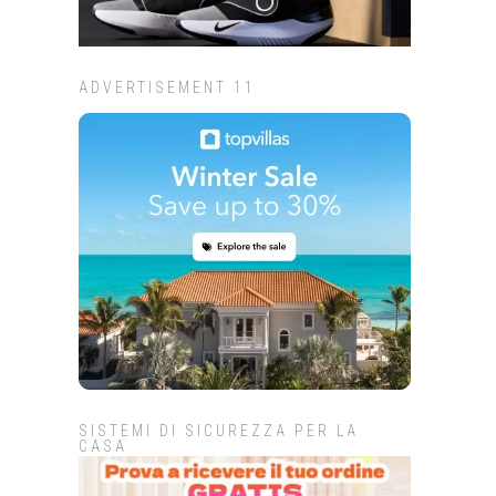
ADVERTISEMENT 11
SISTEMI DI SICUREZZA PER LA
CASA