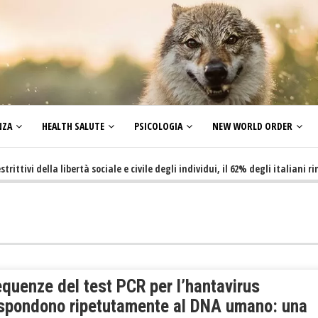
NZA
HEALTH SALUTE
PSICOLOGIA
NEW WORLD ORDER
 della libertà sociale e civile degli individui, il 62% degli italiani rinunci
quenze del test PCR per l’hantavirus
ispondono ripetutamente al DNA umano: una