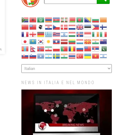
A
NEWS IN ITALIA E NEL MONDO