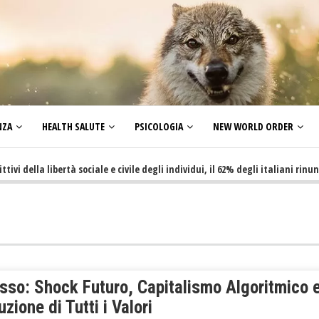
NZA
HEALTH SALUTE
PSICOLOGIA
NEW WORLD ORDER
lla libertà sociale e civile degli individui, il 62% degli italiani rinuncia a
isso: Shock Futuro, Capitalismo Algoritmico 
uzione di Tutti i Valori