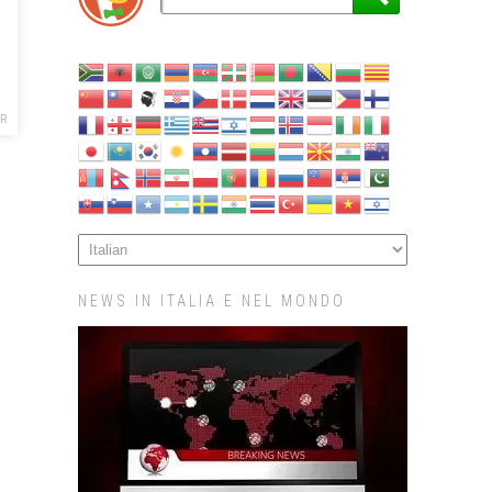
R
NEWS IN ITALIA E NEL MONDO