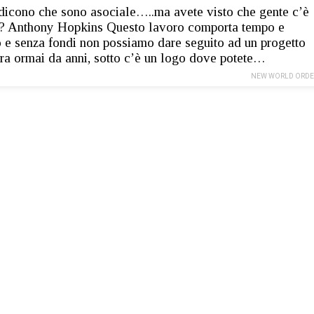
dicono che sono asociale…..ma avete visto che gente c’è
o? Anthony Hopkins Questo lavoro comporta tempo e
 e senza fondi non possiamo dare seguito ad un progetto
ra ormai da anni, sotto c’è un logo dove potete…
NEW WORLD ORDE