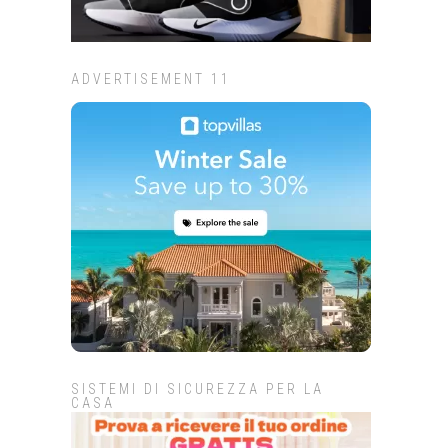
ADVERTISEMENT 11
SISTEMI DI SICUREZZA PER LA
CASA