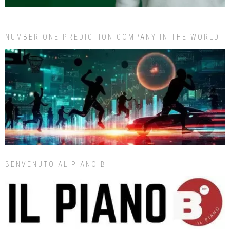
NUMBER ONE PREDICTION COMPANY IN THE WORLD
BENVENUTO AL PIANO B