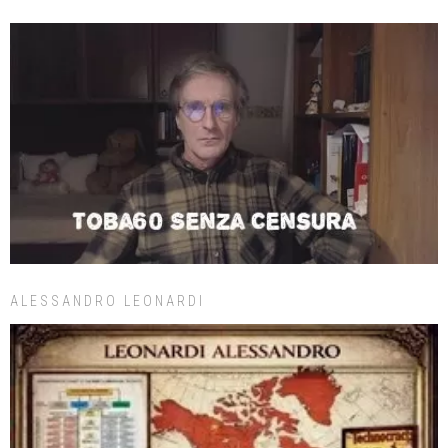
ALESSANDRO LEONARDI