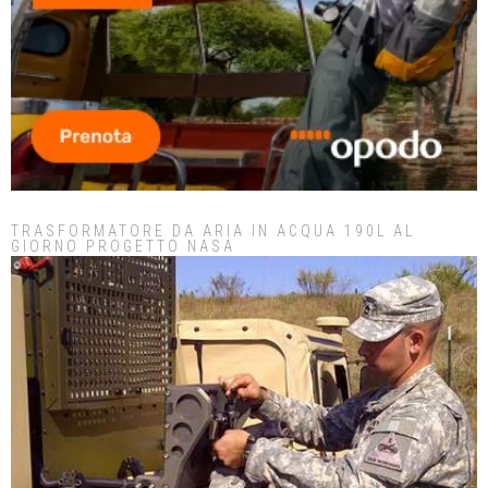
TRASFORMATORE DA ARIA IN ACQUA 190L AL
GIORNO PROGETTO NASA