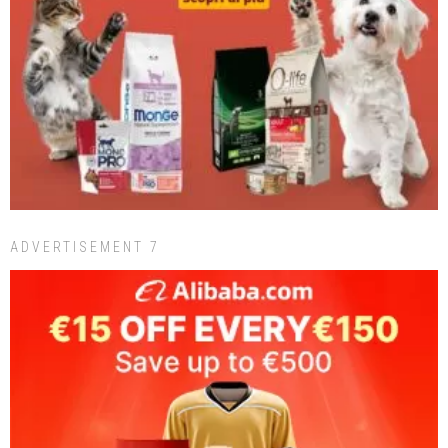
ADVERTISEMENT 7