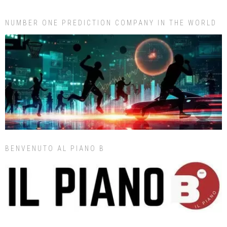
NUMBER ONE PREDICTION COMPANY IN THE WORLD
BENVENUTO AL PIANO B