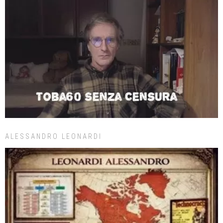
ALESSANDRO LEONARDI