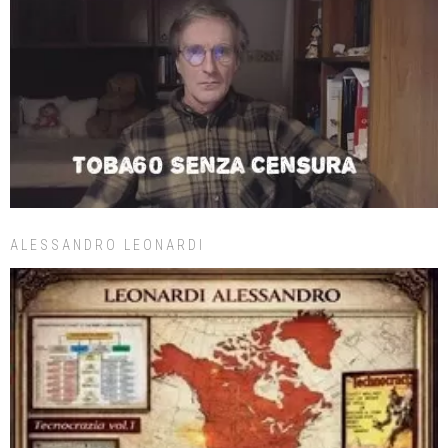
ALESSANDRO LEONARDI