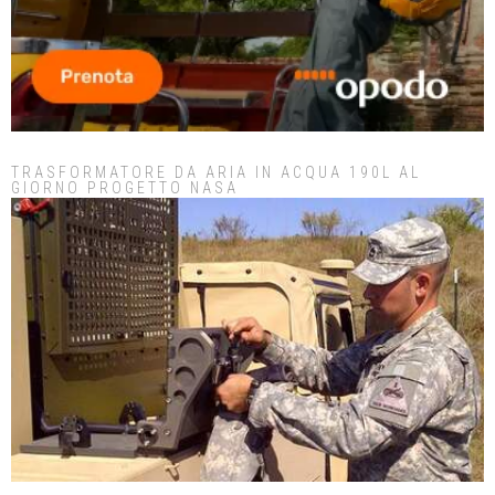
TRASFORMATORE DA ARIA IN ACQUA 190L AL
GIORNO PROGETTO NASA