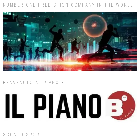
NUMBER ONE PREDICTION COMPANY IN THE WORLD
BENVENUTO AL PIANO B
SCONTO SPORT