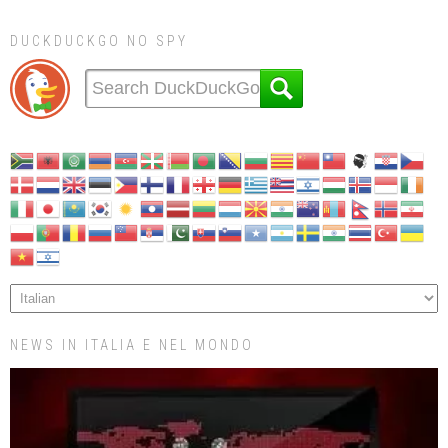
DUCKDUCKGO NO SPY
NEWS IN ITALIA E NEL MONDO