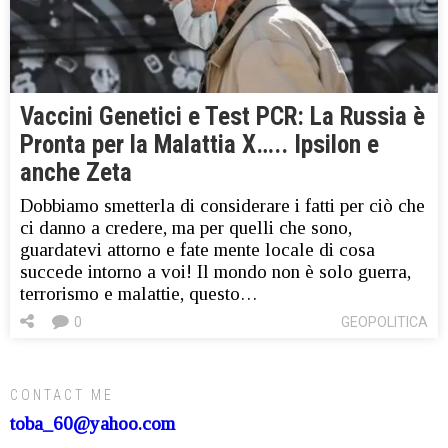
Vaccini Genetici e Test PCR: La Russia è
Pronta per la Malattia X….. Ipsilon e
anche Zeta
Dobbiamo smetterla di considerare i fatti per ciò che
ci danno a credere, ma per quelli che sono,
guardatevi attorno e fate mente locale di cosa
succede intorno a voi! Il mondo non è solo guerra,
terrorismo e malattie, questo…
0
GEOPOLITICA
CONTACT ME
toba_60@yahoo.com