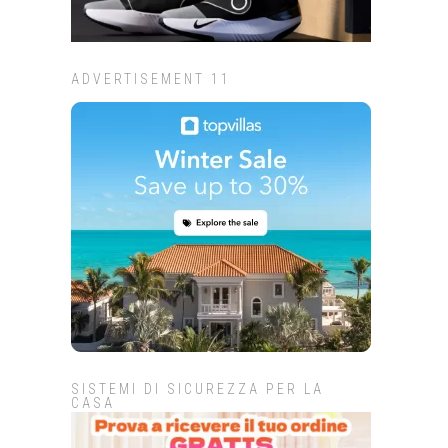
ADVERTISEMENT 11
SISTEMI DI SICUREZZA PER LA
CASA