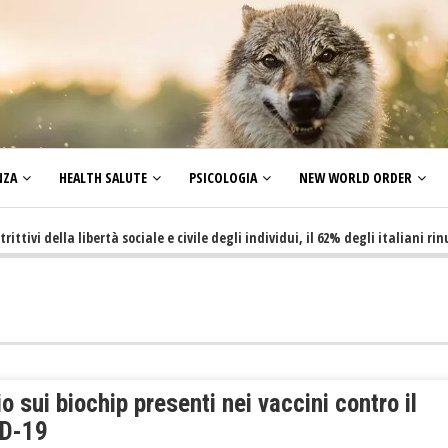
NZA
HEALTH SALUTE
PSICOLOGIA
NEW WORLD ORDER
ella libertà sociale e civile degli individui, il 62% degli italiani rinuncia 
o sui biochip presenti nei vaccini contro il
D-19