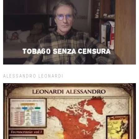
ALESSANDRO LEONARDI