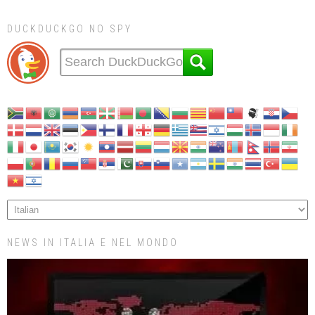
DUCKDUCKGO NO SPY
NEWS IN ITALIA E NEL MONDO