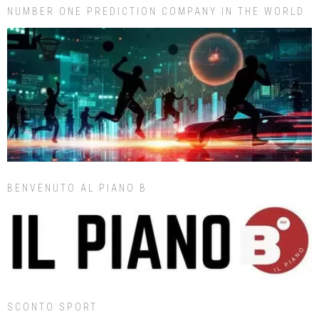
NUMBER ONE PREDICTION COMPANY IN THE WORLD
BENVENUTO AL PIANO B
SCONTO SPORT