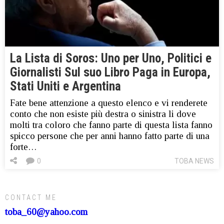
La Lista di Soros: Uno per Uno, Politici e
Giornalisti Sul suo Libro Paga in Europa,
Stati Uniti e Argentina
Fate bene attenzione a questo elenco e vi renderete
conto che non esiste più destra o sinistra li dove
molti tra coloro che fanno parte di questa lista fanno
spicco persone che per anni hanno fatto parte di una
forte…
0
TOBA NEWS
CONTACT ME
toba_60@yahoo.com