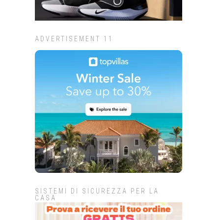
ADVERTISEMENT 11
SISTEMI DI SICUREZZA PER LA
CASA