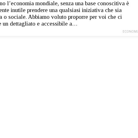
no l’economia mondiale, senza una base conoscitiva è
ente inutile prendere una qualsiasi iniziativa che sia
ca o sociale. Abbiamo voluto proporre per voi che ci
e un dettagliato e accessibile a…
ECONOMI