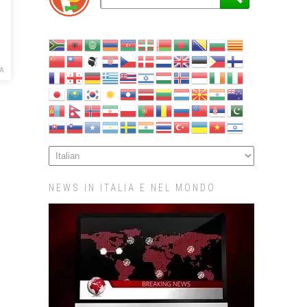
A
NEWS IN ITALIA E NEL MONDO