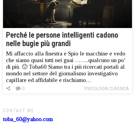
Perché le persone intelligenti cadono
nelle bugie più grandi
Mi affaccio alla finestra e Spio le macchine e vedo
che siamo quasi tutti nei guai ……..qualcuno un po’
di più. 🙁 Toba60 Siamo tra i più ricercati portali al
mondo nel settore del giornalismo investigativo
capillare ed affidabile e rischiamo…
0
PSICOLOGIA CLASSICA
CONTACT ME
toba_60@yahoo.com