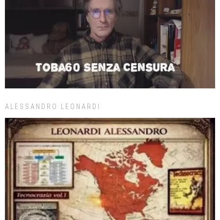
ALESSANDRO LEONARDI