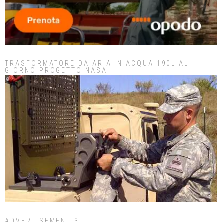
TRASFORMATORE DA ARIA IN ACQUA 190L AL
GIORNO PROGETTO NASA
ADVERTISEMENT 3