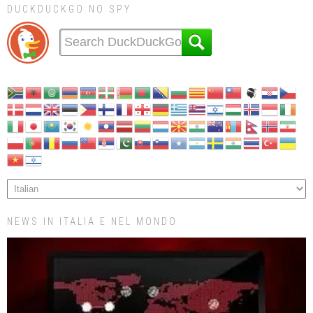
DUCKDUCKGO NO SPY
NEWS IN ITALIA E NEL MONDO