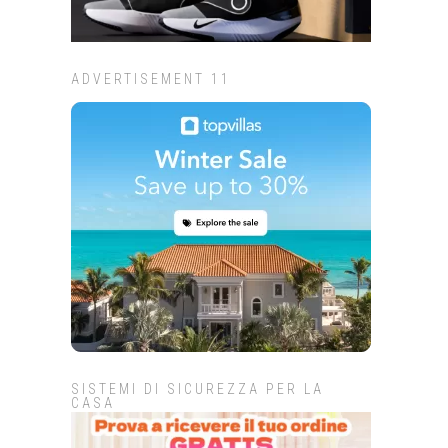
ADVERTISEMENT 11
SISTEMI DI SICUREZZA PER LA
CASA