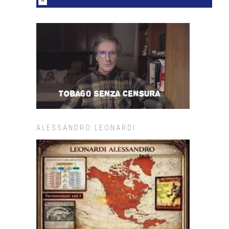
ALESSANDRO LEONARDI