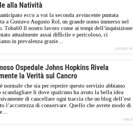
le alla Natività
nticipato ecco a voi la seconda avvincente puntata
ta a Gustavo Augusto Rol, un grande uomo immerso nel
o. Toba60 Il nostro lavoro come ai tempi dell’inquisizione
ntato attualmente assai difficile e pericoloso, ci
iamo in prevalenza grazie…
GUSTAVO RO
amoso Ospedale Johns Hopkins Rivela
mente la Verità sul Cancro
 normale che sia per reperire questo servizio abbiamo
 scandagliare li dove qualcuno ha avuto la bella idea
sivamente di cancellare ogni traccia che un blog dell’est
to l’accortezza di conservare. Quello che avrete modo di
re…
CANCE