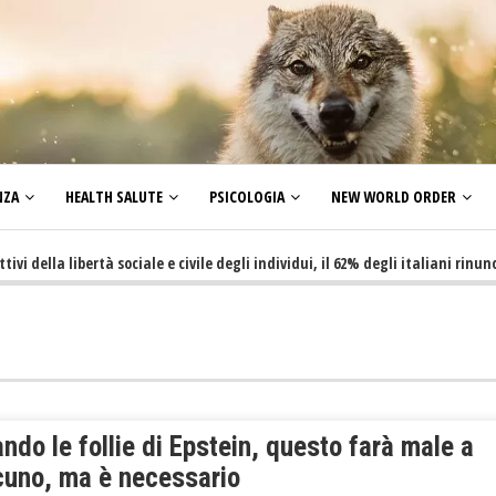
NZA
HEALTH SALUTE
PSICOLOGIA
NEW WORLD ORDER
la libertà sociale e civile degli individui, il 62% degli italiani rinuncia a 
ndo le follie di Epstein, questo farà male a
cuno, ma è necessario