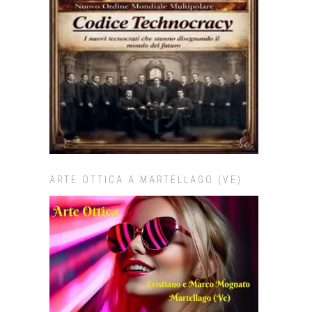
ARTE OTTICA A MARTELLAGO (VE)