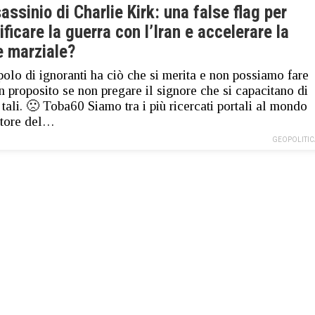
assinio di Charlie Kirk: una false flag per
ificare la guerra con l’Iran e accelerare la
e marziale?
olo di ignoranti ha ciò che si merita e non possiamo fare
in proposito se non pregare il signore che si capacitano di
 tali. 🙁 Toba60 Siamo tra i più ricercati portali al mondo
ttore del…
GEOPOLITIC