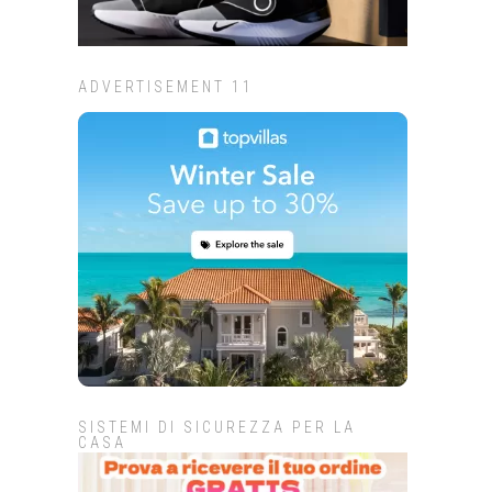
ADVERTISEMENT 11
SISTEMI DI SICUREZZA PER LA
CASA