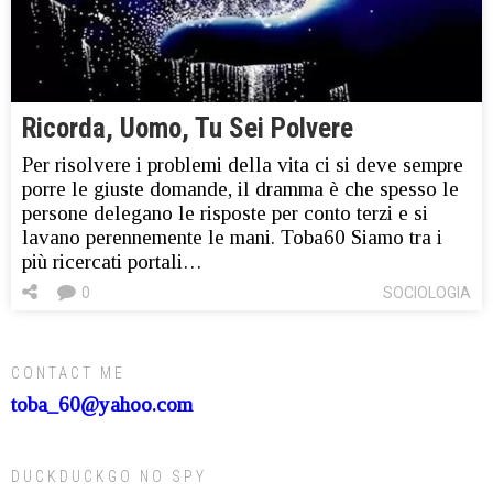
Ricorda, Uomo, Tu Sei Polvere
Per risolvere i problemi della vita ci si deve sempre
porre le giuste domande, il dramma è che spesso le
persone delegano le risposte per conto terzi e si
lavano perennemente le mani. Toba60 Siamo tra i
più ricercati portali…
0
SOCIOLOGIA
CONTACT ME
toba_60@yahoo.com
DUCKDUCKGO NO SPY