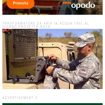
TRASFORMATORE DA ARIA IN ACQUA 190L AL
GIORNO PROGETTO NASA
ADVERTISEMENT 3