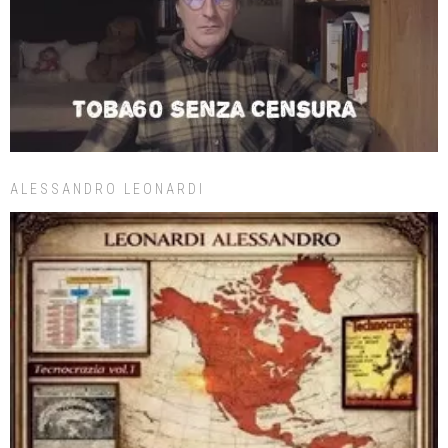
ALESSANDRO LEONARDI