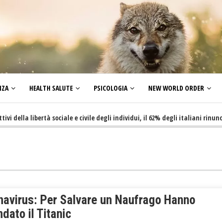
NZA
HEALTH SALUTE
PSICOLOGIA
NEW WORLD ORDER
la libertà sociale e civile degli individui, il 62% degli italiani rinuncia a f
navirus: Per Salvare un Naufrago Hanno
dato il Titanic