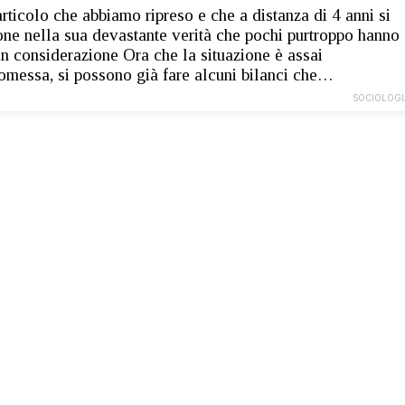
articolo che abbiamo ripreso e che a distanza di 4 anni si
one nella sua devastante verità che pochi purtroppo hanno
in considerazione Ora che la situazione è assai
messa, si possono già fare alcuni bilanci che…
SOCIOLOGI