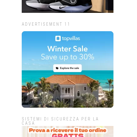
ADVERTISEMENT 11
SISTEMI DI SICUREZZA PER LA
CASA