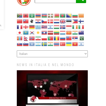
A
NEWS IN ITALIA E NEL MONDO