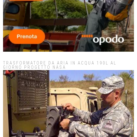
TRASFORMATORE DA ARIA IN ACQUA 190L AL
GIORNO PROGETTO NASA