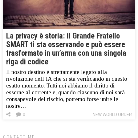
La privacy è storia: il Grande Fratello
SMART ti sta osservando e può essere
trasformato in un’arma con una singola
riga di codice
Il nostro destino è strettamente legato alla
rivoluzione dell’IA che si sta verificando in questo
esatto momento. Tutti noi abbiamo il diritto di
esserne al corrente e, quando ciascuno di noi sarà
consapevole del rischio, potremo forse unire le
nostre…
0
NEW WORLD ORDER
CONTACT ME