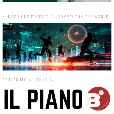
NUMBER ONE PREDICTION COMPANY IN THE WORLD
BENVENUTO AL PIANO B