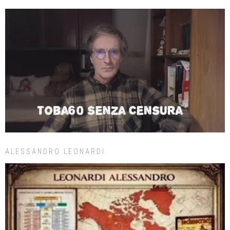
ALESSANDRO LEONARDI