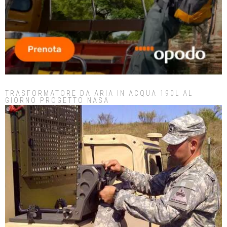
TRASFORMATORE DA ARIA IN ACQUA 190L AL
GIORNO PROGETTO NASA