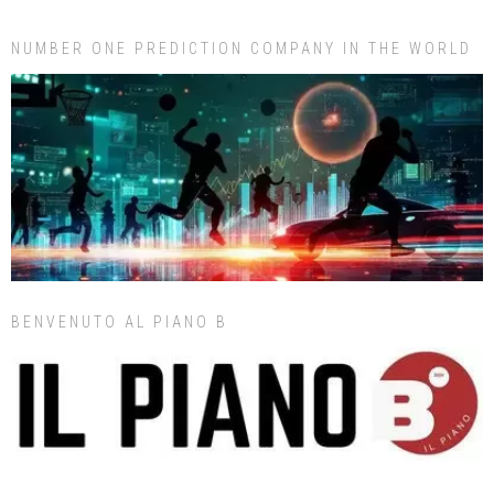
NUMBER ONE PREDICTION COMPANY IN THE WORLD
BENVENUTO AL PIANO B