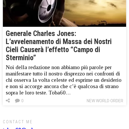
Generale Charles Jones:
L’avvelenamento di Massa dei Nostri
Cieli Causerà l’effetto “Campo di
Sterminio”
Noi della redazione non abbiamo più parole per
manifestare tutto il nostro disprezzo nei confronti di
chi osserva la volta celeste ed esprime un desiderio
e non si accorge ancora che c’è qualcosa di strano
sopra le loro teste. Toba60…
0
NEW WORLD ORDER
CONTACT ME