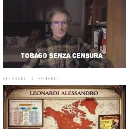
ALESSANDRO LEONARDI