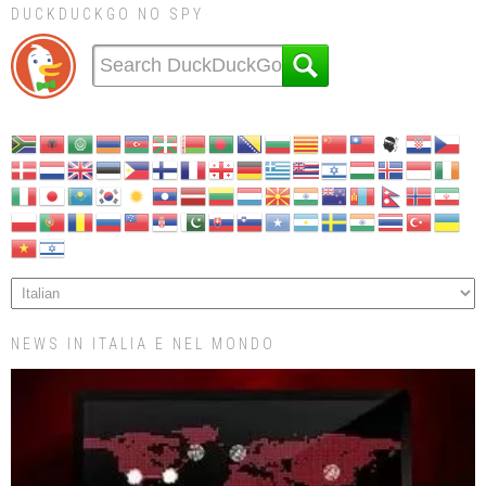
DUCKDUCKGO NO SPY
NEWS IN ITALIA E NEL MONDO