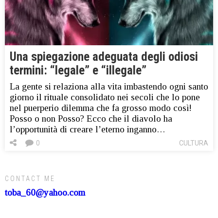
Una spiegazione adeguata degli odiosi
termini: “legale” e “illegale”
La gente si relaziona alla vita imbastendo ogni santo
giorno il rituale consolidato nei secoli che lo pone
nel puerperio dilemma che fa grosso modo così!
Posso o non Posso? Ecco che il diavolo ha
l’opportunità di creare l’eterno inganno…
0
CULTURA
CONTACT ME
toba_60@yahoo.com