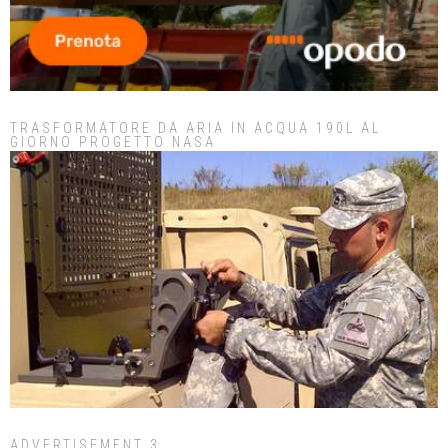
TRASFORMATORE DA ARIA IN ACQUA 190L AL
GIORNO PROGETTO NASA
ADVERTISEMENT 3