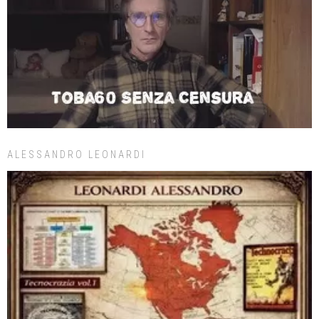
ALESSANDRO LEONARDI