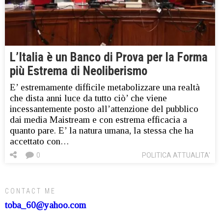
L’Italia è un Banco di Prova per la Forma
più Estrema di Neoliberismo
E’ estremamente difficile metabolizzare una realtà
che dista anni luce da tutto ciò’ che viene
incessantemente posto all’attenzione del pubblico
dai media Maistream e con estrema efficacia a
quanto pare. E’ la natura umana, la stessa che ha
accettato con…
0
POLITICA ATTUALITA'
CONTACT ME
toba_60@yahoo.com