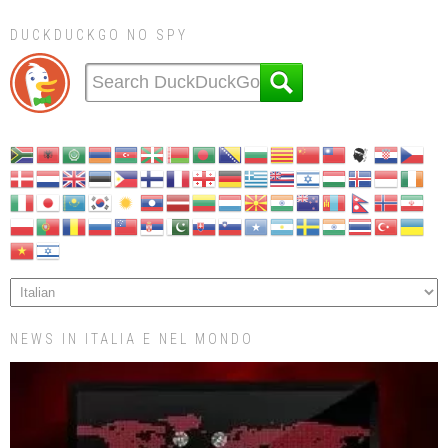
DUCKDUCKGO NO SPY
NEWS IN ITALIA E NEL MONDO