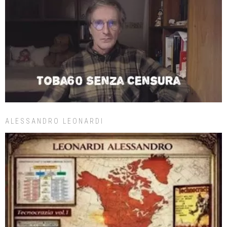
ALESSANDRO LEONARDI