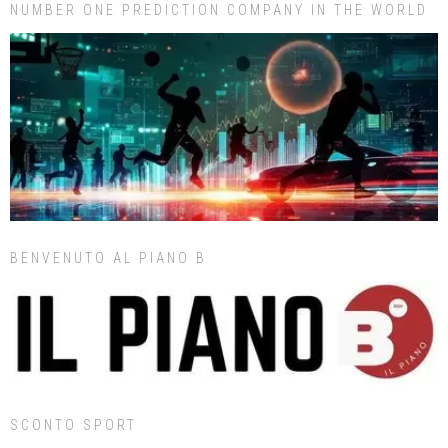
NUMBER ONE PREDICTION COMPANY IN THE WORLD
BENVENUTO AL PIANO B
SCONTO SPORT