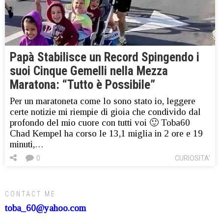
Papà Stabilisce un Record Spingendo i
suoi Cinque Gemelli nella Mezza
Maratona: “Tutto è Possibile”
Per un maratoneta come lo sono stato io, leggere
certe notizie mi riempie di gioia che condivido dal
profondo del mio cuore con tutti voi 🙂 Toba60
Chad Kempel ha corso le 13,1 miglia in 2 ore e 19
minuti,…
0
CURIOSITA'
CONTACT ME
toba_60@yahoo.com