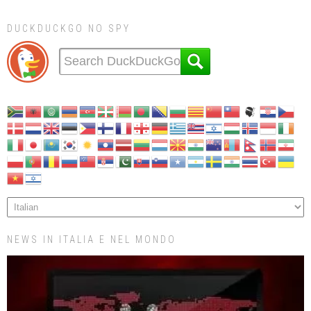
DUCKDUCKGO NO SPY
NEWS IN ITALIA E NEL MONDO