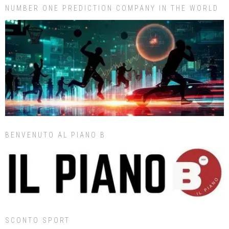
NUMBER ONE PREDICTION COMPANY IN THE WORLD
BENVENUTO AL PIANO B
SCONTO SPORT