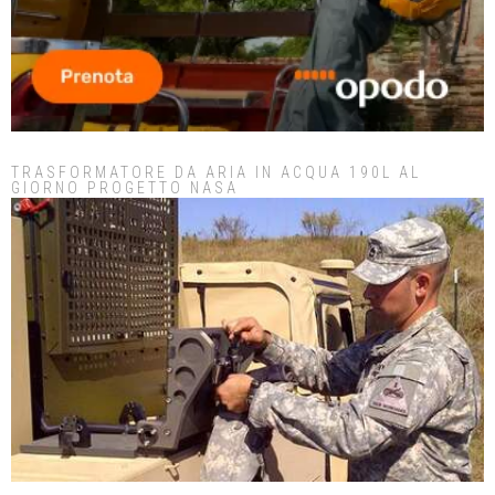
TRASFORMATORE DA ARIA IN ACQUA 190L AL
GIORNO PROGETTO NASA