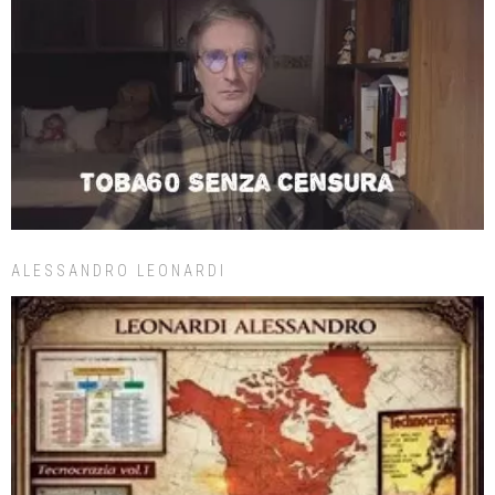
ALESSANDRO LEONARDI