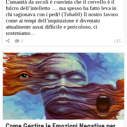
L’umanità da secoli è convinta che il cervello è il
fulcro dell’intelletto …. ma spesso ha fatto leva in
chi ragionava con i pedi! (Toba60) Il nostro lavoro
come ai tempi dell’inquisizione è diventato
attualmente assai difficile e pericoloso, ci
sosteniamo…
0
LIFE
Novembre 29, 2023
Come Gestire le Emozioni Negative per