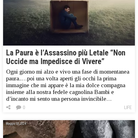
La Paura è l’Assassino più Letale “Non
Uccide ma Impedisce di Vivere”
Ogni giorno mi alzo e vivo una fase di momentanea
paura..…poi una volta aperti gli occhi la prima
immagine che mi appare è la mia dolce compagna
insieme alla nostra fedele cagnolina Bambi e
d’incanto mi sento una persona invincibile…
0
LIFE
Maggio 13, 2024