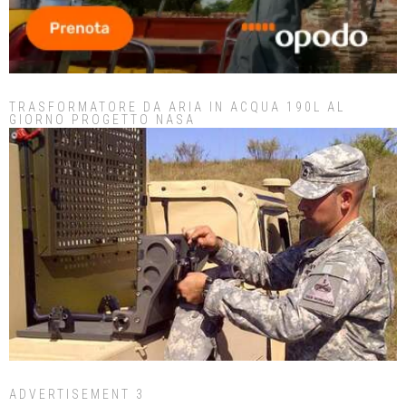
TRASFORMATORE DA ARIA IN ACQUA 190L AL
GIORNO PROGETTO NASA
ADVERTISEMENT 3