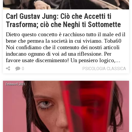
Carl Gustav Jung: Ciò che Accetti ti
Trasforma; ciò che Neghi ti Sottomette
Dietro questo concetto è racchiuso tutto il male ed il
bene che permea la società in cui viviamo. Toba60
Noi confidiamo che il contenuto dei nostri articoli
inducano ognuno di voi ad una riflessione. Per
favore usate discernimento! Un pensiero logico,…
0
PSICOLOGIA CLASSICA
Febbraio 9, 2023