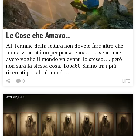
Le Cose che Amavo…
Al Termine della lettura non dovete fare altro che
fermarvi un attimo per pensare ma……..se non ne
avete voglia il mondo va avanti lo stesso…. però
non sarà la stessa cosa. Toba60 Siamo tra i più
ricercati portali al mondo…
0
LIFE
Ottobre 2, 2025