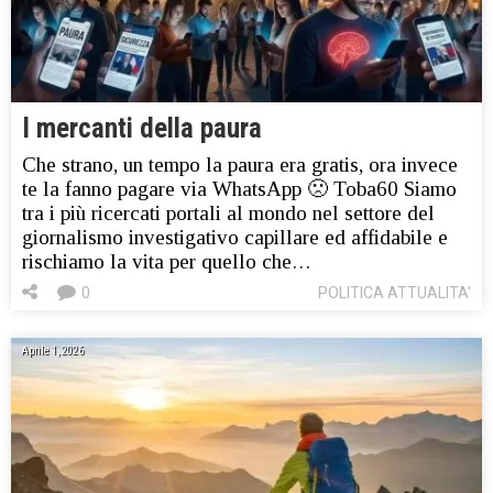
I mercanti della paura
Che strano, un tempo la paura era gratis, ora invece
te la fanno pagare via WhatsApp 🙁 Toba60 Siamo
tra i più ricercati portali al mondo nel settore del
giornalismo investigativo capillare ed affidabile e
rischiamo la vita per quello che…
0
POLITICA ATTUALITA'
Aprile 1, 2026