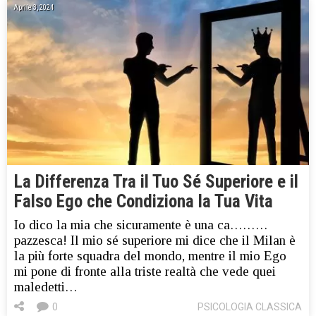
Aprile 3, 2024
La Differenza Tra il Tuo Sé Superiore e il
Falso Ego che Condiziona la Tua Vita
Io dico la mia che sicuramente è una ca………
pazzesca! Il mio sé superiore mi dice che il Milan è
la più forte squadra del mondo, mentre il mio Ego
mi pone di fronte alla triste realtà che vede quei
maledetti…
0
PSICOLOGIA CLASSICA