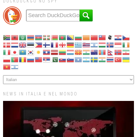
DUCKDUCKGO NO SPY
NEWS IN ITALIA E NEL MONDO