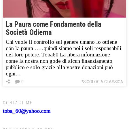
La Paura come Fondamento della
Società Odierna
Chi vuole il controllo sul genere umano lo ottiene
con la paura……quindi siamo noi i soli responsabili
del loro potere. Toba60 La libera informazione
come la nostra non gode di alcun finanziamento
pubblico e solo grazie alla vostre donazioni può
ogni…
0
PSICOLOGIA CLASSICA
CONTACT ME
toba_60@yahoo.com