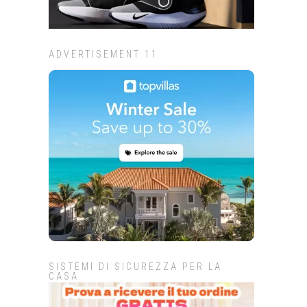
ADVERTISEMENT 11
SISTEMI DI SICUREZZA PER LA
CASA