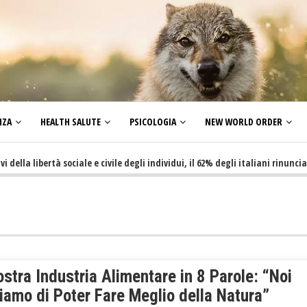
NZA
HEALTH SALUTE
PSICOLOGIA
NEW WORLD ORDER
libertà sociale e civile degli individui, il 62% degli italiani rinuncia a far
stra Industria Alimentare in 8 Parole: “Noi
iamo di Poter Fare Meglio della Natura”