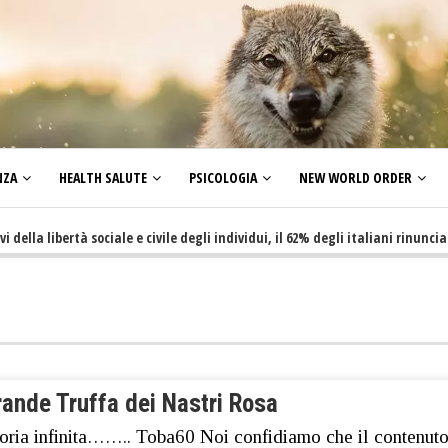
NZA
HEALTH SALUTE
PSICOLOGIA
NEW WORLD ORDER
libertà sociale e civile degli individui, il 62% degli italiani rinuncia a far
rande Truffa dei Nastri Rosa
oria infinita…….. Toba60 Noi confidiamo che il contenut