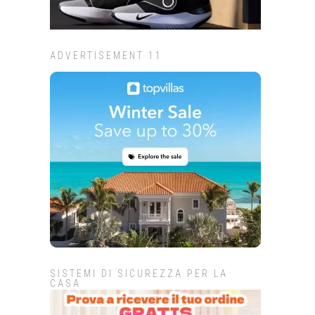
ADVERTISEMENT 11
SISTEMI DI SICUREZZA PER LA
CASA