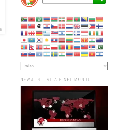
R
NEWS IN ITALIA E NEL MONDO