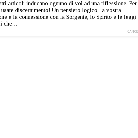
stri articoli inducano ognuno di voi ad una riflessione. Per
 usate discernimento! Un pensiero logico, la vostra
ione e la connessione con la Sorgente, lo Spirito e le leggi
li che…
CANCE