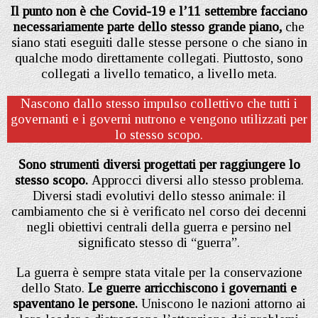
Il punto non è che Covid-19 e l’11 settembre facciano
necessariamente parte dello stesso grande piano,
che
siano stati eseguiti dalle stesse persone o che siano in
qualche modo direttamente collegati. Piuttosto, sono
collegati a livello tematico, a livello meta.
Nascono dallo stesso impulso collettivo che tutti i
governanti e i governi nutrono e vengono utilizzati per
lo stesso scopo.
Sono strumenti diversi progettati per raggiungere lo
stesso scopo.
Approcci diversi allo stesso problema.
Diversi stadi evolutivi dello stesso animale: il
cambiamento che si è verificato nel corso dei decenni
negli obiettivi centrali della guerra e persino nel
significato stesso di “guerra”.
La guerra è sempre stata vitale per la conservazione
dello Stato.
Le guerre arricchiscono i governanti e
spaventano le persone.
Uniscono le nazioni attorno ai