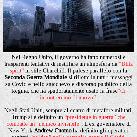
Nel Regno Unito, il governo ha fatto numerosi e
trasparenti tentativi di instillare un’atmosfera da
“
Blitz
spirit
“
in stile Churchill.
Il palese parallelo con la
Seconda Guerra Mondiale
si riflette in tutti i messaggi
su Covid e nello stucchevole discorso pubblico della
Regina, che ha spudoratamente usato la frase
“Ci
incontreremo di nuovo
“.
Negli Stati Uniti, sempre al centro di metafore militari,
Trump si è definito un
“
presidente in guerra” che
combatte un “nemico invisibile”
. L’ex governatore di
New York
Andrew Cuomo
ha definito gli operatori