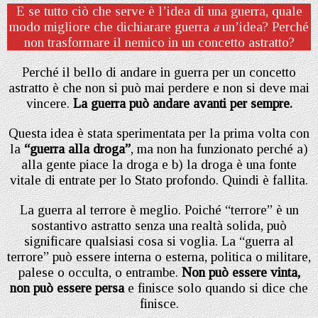
E se tutto ciò che serve è l’idea di una guerra, quale
modo migliore che dichiarare guerra
a
un’idea? Perché
non trasformare il nemico in un concetto astratto?
Perché il bello di andare in guerra per un concetto
astratto è che non si può mai perdere e non si deve mai
vincere.
La guerra può andare avanti per sempre.
Questa idea è stata sperimentata per la prima volta con
la
“guerra alla droga”
, ma non ha funzionato perché a)
alla gente piace la droga e b) la droga è una fonte
vitale di entrate per lo Stato profondo. Quindi è fallita.
La guerra al terrore è meglio. Poiché “terrore” è un
sostantivo astratto senza una realtà solida, può
significare qualsiasi cosa si voglia. La “guerra al
terrore” può essere interna o esterna, politica o militare,
palese o occulta, o entrambe.
Non può essere vinta,
non può essere persa
e finisce solo quando si dice che
finisce.