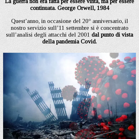
La guerra non era fatta per essere vinta, ma per essere
continuata. George Orwell, 1984
Quest’anno, in occasione del 20° anniversario, il
nostro servizio sull’11 settembre si è concentrato
sull’analisi degli attacchi del 2001
dal punto di vista
della pandemia Covid.