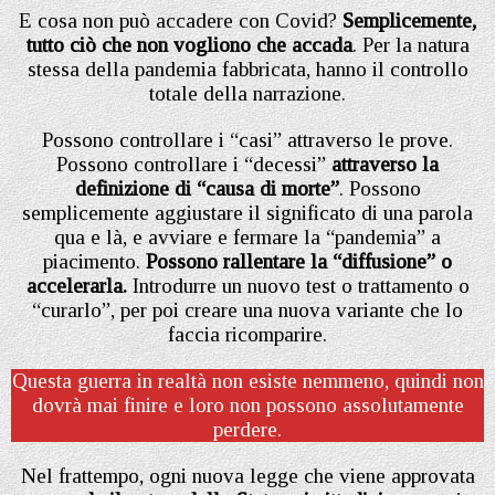
E cosa non può accadere con Covid?
Semplicemente,
tutto ciò che non vogliono che accada
. Per la natura
stessa della pandemia fabbricata, hanno il controllo
totale della narrazione.
Possono controllare i “casi” attraverso le prove.
Possono controllare i “decessi”
attraverso la
definizione di “causa di morte”
. Possono
semplicemente aggiustare il significato di una parola
qua e là, e avviare e fermare la “pandemia” a
piacimento.
Possono rallentare la “diffusione” o
accelerarla.
Introdurre un nuovo test o trattamento o
“curarlo”, per poi creare una nuova variante che lo
faccia ricomparire.
Questa guerra in realtà non esiste nemmeno, quindi non
dovrà mai finire e loro non possono assolutamente
perdere.
Nel frattempo, ogni nuova legge che viene approvata