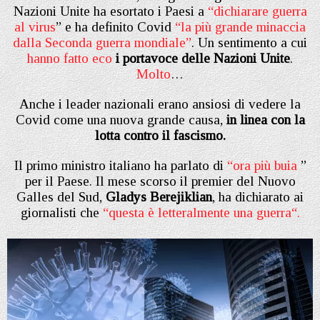
Nazioni Unite ha esortato i Paesi a
“
dichiarare guerra
al virus
” e ha definito Covid
“la più grande minaccia
dalla Seconda guerra mondiale”
. Un sentimento a cui
hanno fatto eco
i portavoce delle Nazioni Unite
.
Molto
…
Anche i leader nazionali erano ansiosi di vedere la
Covid come una nuova grande causa,
in linea con la
lotta contro il fascismo.
Il primo ministro italiano ha parlato di
“
ora più buia
”
per il Paese. Il mese scorso il premier del Nuovo
Galles del Sud,
Gladys Berejiklian
, ha dichiarato ai
giornalisti che
“
questa è letteralmente una guerra
“.