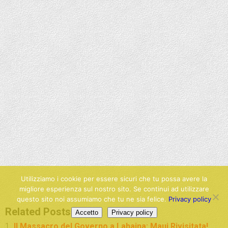
Utilizziamo i cookie per essere sicuri che tu possa avere la
migliore esperienza sul nostro sito. Se continui ad utilizzare
questo sito noi assumiamo che tu ne sia felice.
Privacy policy
Related Posts:
Accetto
Privacy policy
Il Massacro del Governo a Lahaina: Maui Rivisitata!