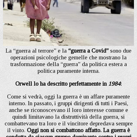
La “guerra al terrore” e la
“guerra a Covid”
sono due
operazioni psicologiche gemelle che mostrano la
trasformazione della “guerra” da politica estera a
politica puramente interna.
Orwell lo ha descritto perfettamente in
1984
:
Come si vedrà, oggi la guerra è un affare puramente
interno. In passato, i gruppi dirigenti di tutti i Paesi,
anche se riconoscevano il loro interesse comune e
quindi limitavano la distruttività della guerra, si
combattevano tra loro e il vincitore depredava sempre
il vinto.
Oggi non si combattono affatto. La guerra è
condotta da ciascun gruppo dominante contro i propri