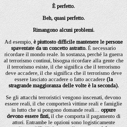
È perfetto.
Beh, quasi perfetto.
Rimangono alcuni problemi.
Ad esempio,
è piuttosto difficile mantenere le persone
spaventate da un concetto astratto.
È necessario
ricordare il mondo reale. In sostanza, perché la guerra
al terrorismo continui, bisogna ricordare alla gente che
il terrorismo esiste, il che significa che il terrorismo
deve accadere, il che significa che il terrorismo deve
essere lasciato accadere o fatto accadere
(la
stragrande maggioranza delle volte è la seconda).
Se gli attacchi terroristici vengono inscenati, devono
essere reali, il che comporterà vittime reali e famiglie
in lutto che si pongono domande reali…
oppure
devono essere finti,
il che comporta il pagamento di
attori. Entrambe le opzioni sono logisticamente