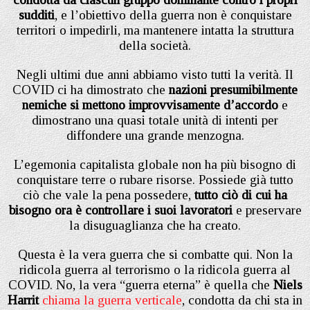
sudditi
, e l’obiettivo della guerra non è conquistare
territori o impedirli, ma mantenere intatta la struttura
della società.
Negli ultimi due anni abbiamo visto tutti la verità. Il
COVID ci ha dimostrato che
nazioni presumibilmente
nemiche si mettono improvvisamente d’accordo
e
dimostrano una quasi totale unità di intenti per
diffondere una grande menzogna.
L’egemonia capitalista globale non ha più bisogno di
conquistare terre o rubare risorse. Possiede già tutto
ciò che vale la pena possedere,
tutto ciò di cui ha
bisogno ora è controllare i suoi lavoratori
e preservare
la disuguaglianza che ha creato.
Questa è la vera guerra che si combatte qui. Non la
ridicola guerra al terrorismo o la ridicola guerra al
COVID. No, la vera “guerra eterna” è quella che
Niels
Harrit
chiama la guerra verticale
, condotta da chi sta in