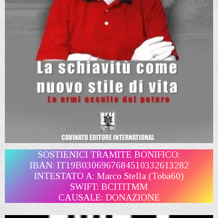
SOSTIENICI TRAMITE BONIFICO:
IBAN: IT19B0306967684510332613282
INTESTATO A: Marco Stella (Toba60)
SWIFT: BCITITMM
CAUSALE: DONAZIONE