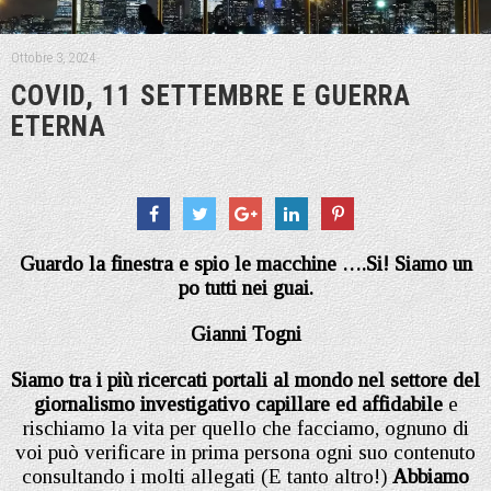
Ottobre 3, 2024
COVID, 11 SETTEMBRE E GUERRA
ETERNA
Guardo la finestra e spio le macchine ….Si! Siamo un
po tutti nei guai.
Gianni Togni
Siamo tra i più ricercati portali al mondo nel settore del
giornalismo investigativo capillare ed affidabile
e
rischiamo la vita per quello che facciamo, ognuno di
voi può verificare in prima persona ogni suo contenuto
consultando i molti allegati (E tanto altro!)
Abbiamo