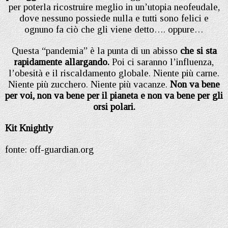
per poterla ricostruire meglio in un’utopia neofeudale,
dove nessuno possiede nulla e tutti sono felici e
ognuno fa ciò che gli viene detto…. oppure…
Questa “pandemia” è la punta di un abisso
che si sta
rapidamente allargando.
Poi ci saranno l’influenza,
l’obesità e il riscaldamento globale. Niente più carne.
Niente più zucchero. Niente più vacanze.
Non va bene
per voi, non va bene per il pianeta e non va bene per gli
orsi polari.
Kit Knightly
fonte: off-guardian.org