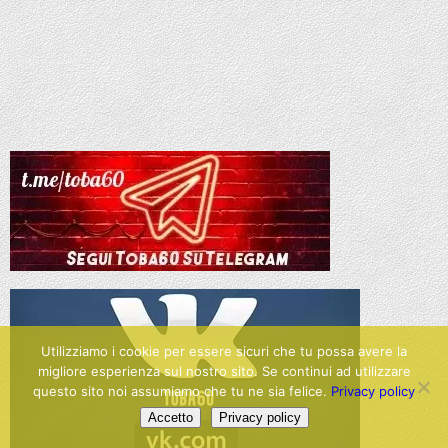
Utilizziamo i cookie per essere sicuri che tu possa avere la
migliore esperienza sul nostro sito. Se continui ad utilizzare
questo sito noi assumiamo che tu ne sia felice.
Privacy policy
Accetto
Privacy policy