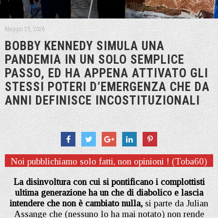
Maggio 25, 2026
BOBBY KENNEDY SIMULA UNA
PANDEMIA IN UN SOLO SEMPLICE
PASSO, ED HA APPENA ATTIVATO GLI
STESSI POTERI D’EMERGENZA CHE DA
ANNI DEFINISCE INCOSTITUZIONALI
Noi pubblichiamo solo fatti, non opinioni ! (Toba60)
La disinvoltura con cui si pontificano i complottisti
ultima generazione ha un che di diabolico e lascia
intendere che non è cambiato nulla,
si parte da Julian
Assange che (nessuno lo ha mai notato) non rende