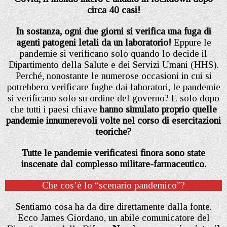
circa 40 casi!
In sostanza, ogni due giorni si verifica una fuga di
agenti patogeni letali da un laboratorio!
Eppure le
pandemie si verificano solo quando lo decide il
Dipartimento della Salute e dei Servizi Umani (HHS).
Perché, nonostante le numerose occasioni in cui si
potrebbero verificare fughe dai laboratori, le pandemie
si verificano solo su ordine del governo? E solo dopo
che tutti i paesi chiave
hanno simulato proprio quelle
pandemie innumerevoli volte nel corso di esercitazioni
teoriche?
Tutte le pandemie verificatesi finora sono state
inscenate dal complesso militare-farmaceutico.
Che cos’è lo “scenario pandemico”?
Sentiamo cosa ha da dire direttamente dalla fonte.
Ecco James Giordano, un abile comunicatore del