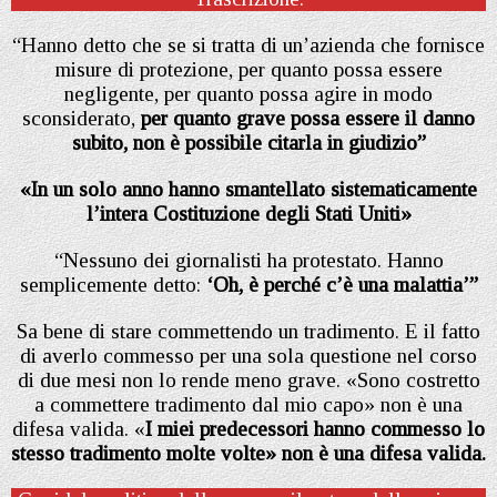
“Hanno detto che se si tratta di un’azienda che fornisce
misure di protezione, per quanto possa essere
negligente, per quanto possa agire in modo
sconsiderato,
per quanto grave possa essere il danno
subito, non è possibile citarla in giudizio”
«In un solo anno hanno smantellato sistematicamente
l’intera Costituzione degli Stati Uniti»
“Nessuno dei giornalisti ha protestato. Hanno
semplicemente detto:
‘Oh, è perché c’è una malattia’”
Sa bene di stare commettendo un tradimento. E il fatto
di averlo commesso per una sola questione nel corso
di due mesi non lo rende meno grave. «Sono costretto
a commettere tradimento dal mio capo» non è una
difesa valida. «
I miei predecessori hanno commesso lo
stesso tradimento molte volte» non è una difesa valida.