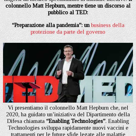
colonnello Matt Hepburn, mentre tiene un discorso al
pubblico al TED:
“Preparazione alla pandemia”: un
business della
protezione da parte del governo
Vi presentiamo il colonnello Matt Hepburn che, nel
2020, ha guidato un’iniziativa del Dipartimento della
Difesa chiamata
“Enabling Technologies”
. Enabling
Technologies sviluppa rapidamente nuovi vaccini e
trattamenti per le future sfide legate alle malattie