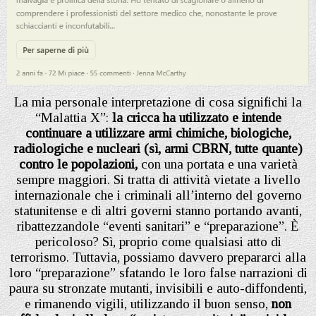
La mia personale interpretazione di cosa significhi la
“Malattia X”:
la cricca ha utilizzato e intende
continuare a utilizzare armi chimiche, biologiche,
radiologiche e nucleari (sì, armi CBRN, tutte quante)
contro le popolazioni,
con una portata e una varietà
sempre maggiori. Si tratta di attività vietate a livello
internazionale che i criminali all’interno del governo
statunitense e di altri governi stanno portando avanti,
ribattezzandole “eventi sanitari” e “preparazione”. È
pericoloso? Sì, proprio come qualsiasi atto di
terrorismo. Tuttavia, possiamo davvero prepararci alla
loro “preparazione” sfatando le loro false narrazioni di
paura su stronzate mutanti, invisibili e auto-diffondenti,
e rimanendo vigili, utilizzando il buon senso,
non