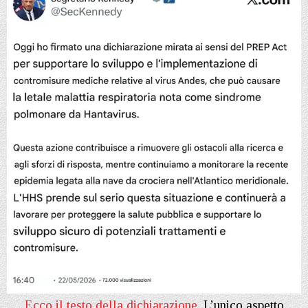
Ecco il testo della dichiarazione
. L’unico aspetto