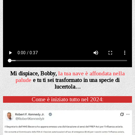
Mi dispiace, Bobby,
la tua nave è affondata nella
palude
e tu ti sei trasformato in una specie di
lucertola…
Come è iniziato tutto nel 2024: