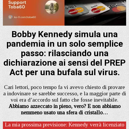
Bobby Kennedy simula una
pandemia in un solo semplice
passo: rilasciando una
dichiarazione ai sensi del PREP
Act per una bufala sul virus.
Cari lettori, poco tempo fa vi avevo chiesto di provare
a indovinare se sarebbe successo, e la maggior parte di
voi era d’accordo sul fatto che fosse inevitabile.
Abbiamo azzeccato in pieno, vero? E non abbiamo
nemmeno usato una sfera di cristallo…
La mia prossima previsione: Kennedy verrà licenziato