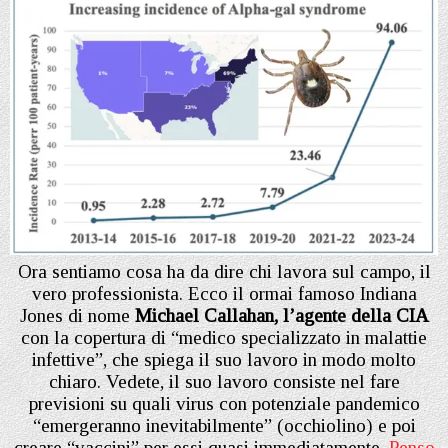
Ora sentiamo cosa ha da dire chi lavora sul campo, il
vero professionista. Ecco il ormai famoso Indiana
Jones di nome
Michael Callahan, l’agente della CIA
con la copertura di “medico specializzato in malattie
infettive”, che spiega il suo lavoro in modo molto
chiaro. Vedete, il suo lavoro consiste nel fare
previsioni su quali virus con potenziale pandemico
“emergeranno inevitabilmente” (occhiolino) e poi
creare “vaccini” per essi quasi immediatamente.
Penso