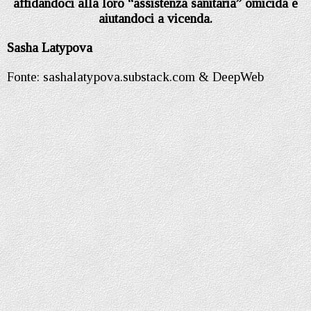
affidandoci alla loro “assistenza sanitaria” omicida e
aiutandoci a vicenda.
Sasha Latypova
Fonte: sashalatypova.substack.com & DeepWeb