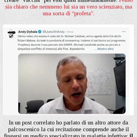
sia chiaro che nemmeno lui sia un vero scienziato, ma
una sorta di “profeta”.
In un post correlato ho parlato di un altro attore da
palcoscenico la cui recitazione comprende anche il
fingersi un medico specializzato in malattie infettive:
il