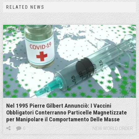
RELATED NEWS
Luglio 4, 2022
Nel 1995 Pierre Gilbert Annunciò: I Vaccini
Obbligatori Conterranno Particelle Magnetizzate
per Manipolare il Comportamento Delle Masse
0
NEW WORLD ORDER