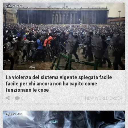
Marzo 29, 2025
La violenza del sistema vigente spiegata facile
facile per chi ancora non ha capito come
funzionano le cose
0
NEW WORLD ORDER
Agosto 9, 2020