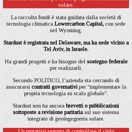
solare.
La raccolta fondi è stata guidata dalla società di
tecnologia climatica
Lowercarbon Capital,
con sede
nel Wyoming.
Stardust è registrata nel Delaware, ma ha sede vicino a
Tel Aviv, in Israele.
Ha grandi progetti e ha bisogno del
sostegno federale
per realizzarli.
Secondo POLITICO, l’azienda sta cercando di
assicurarsi
contratti governativi
per “implementare la
propria tecnologia su scala globale”.
Stardust non ha ancora
brevetti o pubblicazioni
sottoposte a revisione paritaria
sul suo sistema
integrato di geoingegneria solare.
Un tentativo segreto di controllare il cielo