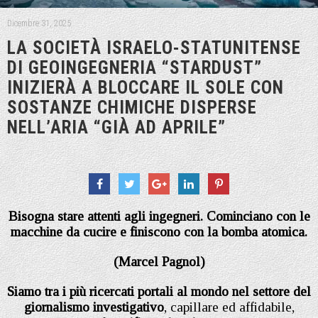
Dicembre 31, 2025
LA SOCIETÀ ISRAELO-STATUNITENSE
DI GEOINGEGNERIA “STARDUST”
INIZIERÀ A BLOCCARE IL SOLE CON
SOSTANZE CHIMICHE DISPERSE
NELL’ARIA “GIÀ AD APRILE”
Bisogna stare attenti agli ingegneri. Cominciano con le
macchine da cucire e finiscono con la bomba atomica.
(Marcel Pagnol)
Siamo tra i più ricercati portali al mondo nel settore del
giornalismo investigativo
, capillare ed affidabile,