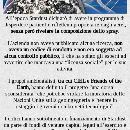
All’epoca Stardust dichiarò di avere in programma di
disperdere particelle riflettenti proprietarie dagli aerei,
senza però rivelare la composizione dello spray.
L’azienda non aveva pubblicato alcuna ricerca,
non
aveva un codice di condotta e non era soggetta ad
alcun controllo pubblico,
il che ha spinto gli esperti ad
avvertire che mancava una “licenza sociale” per le sue
attività.
I gruppi ambientalisti,
tra cui CIEL e Friends of the
Earth,
hanno definito il progetto “una corsa
sconsiderata” che potrebbe violare la moratoria delle
Nazioni Unite sulla geoingegneria e “tenere in
ostaggio i governi con brevetti tecnologici”.
I critici hanno sottolineato il finanziamento di Stardust
da parte di fondi di venture capital legati all’esercito e