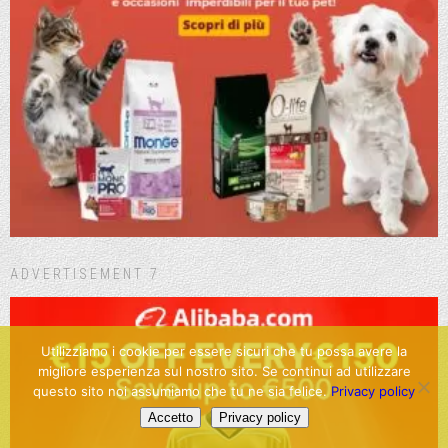
ADVERTISEMENT 7
Utilizziamo i cookie per essere sicuri che tu possa avere la
migliore esperienza sul nostro sito. Se continui ad utilizzare
questo sito noi assumiamo che tu ne sia felice.
Privacy policy
Accetto
Privacy policy