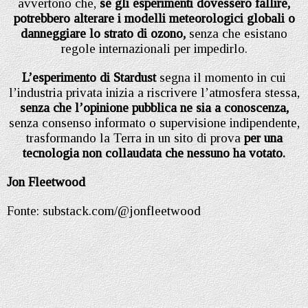
avvertono che,
se gli esperimenti dovessero fallire,
potrebbero alterare i modelli meteorologici globali o
danneggiare lo strato di ozono,
senza che esistano
regole internazionali per impedirlo.
L’esperimento di Stardust
segna il momento in cui
l’industria privata inizia a riscrivere l’atmosfera stessa,
senza che l’opinione pubblica ne sia a conoscenza,
senza consenso informato o supervisione indipendente,
trasformando la Terra in un sito di prova
per una
tecnologia non collaudata che nessuno ha votato.
Jon Fleetwood
Fonte: substack.com/@jonfleetwood