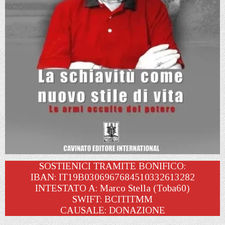
SOSTIENICI TRAMITE BONIFICO:
IBAN: IT19B0306967684510332613282
INTESTATO A: Marco Stella (Toba60)
SWIFT: BCITITMM
CAUSALE: DONAZIONE