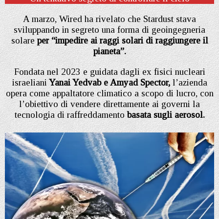
A marzo, Wired ha rivelato che Stardust stava
sviluppando in segreto una forma di geoingegneria
solare
per “impedire ai raggi solari di raggiungere il
pianeta”.
Fondata nel 2023 e guidata dagli ex fisici nucleari
israeliani
Yanai Yedvab e Amyad Spector,
l’azienda
opera come appaltatore climatico a scopo di lucro, con
l’obiettivo di vendere direttamente ai governi la
tecnologia di raffreddamento
basata sugli aerosol.