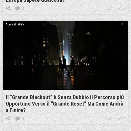
0
TOBA NEWS
Aprile 28, 2025
Il “Grande Blackout” è Senza Dubbio il Percorso più
Opportuno Verso il “Grande Reset” Ma Come Andrà
a Finire?
0
TOBA NEWS