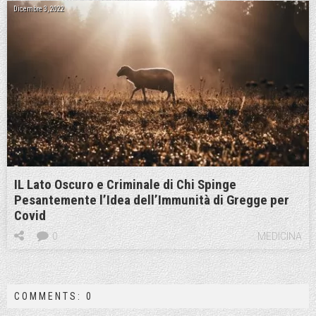
Dicembre 3, 2022
IL Lato Oscuro e Criminale di Chi Spinge
Pesantemente l’Idea dell’Immunità di Gregge per
Covid
0
MEDICINA
COMMENTS: 0