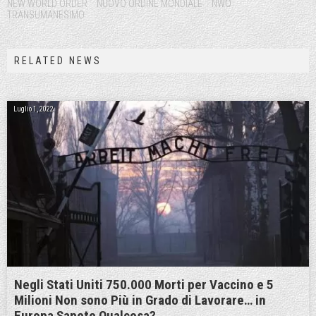
NEW WORLD ORDER
NUOVO ORDINE MONDIALE
NWO
TRANSUMANESIMO
RELATED NEWS
Luglio 1, 2022
Negli Stati Uniti 750.000 Morti per Vaccino e 5
Milioni Non sono Più in Grado di Lavorare… in
Europa Sapete Qualcosa?