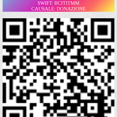
SWIFT: BCITITMM
CAUSALE: DONAZIONE