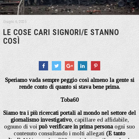
Giugno 6, 2025
LE COSE CARI SIGNORI/E STANNO
COSÌ
Speriamo vada sempre peggio così almeno la gente si
rende conto di quanto si stava bene prima.
Toba60
Siamo tra i più ricercati portali al mondo nel settore del
giornalismo investigativo
, capillare ed affidabile,
ognuno di voi
può verificare in prima persona
ogni suo
contenuto consultando i molti allegati
(E tanto