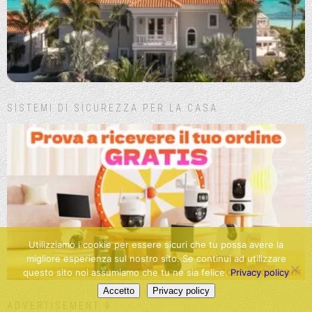
SISTEMI DI SICUREZZA PER LA CASA
Utilizziamo i cookie per essere sicuri che tu possa avere la
migliore esperienza sul nostro sito. Se continui ad utilizzare
questo sito noi assumiamo che tu ne sia felice.
Privacy policy
Accetto
Privacy policy
ADVERTISEMENT 9