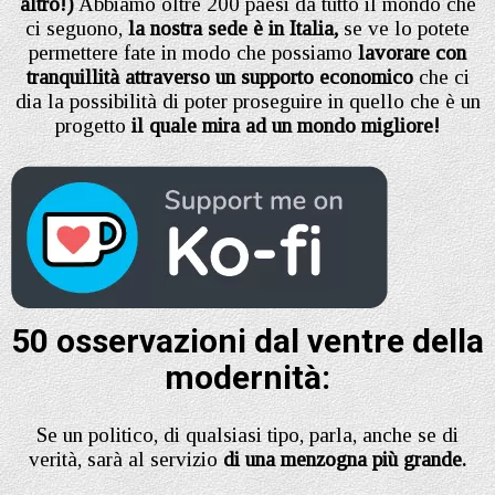
altro!)
Abbiamo oltre 200 paesi da tutto il mondo che
ci seguono,
la nostra sede è in Italia,
se ve lo potete
permettere fate in modo che possiamo
lavorare con
tranquillità attraverso un supporto economico
che ci
dia la possibilità di poter proseguire in quello che è un
progetto
il quale mira ad un mondo migliore!
50 osservazioni dal ventre della
modernità:
Se un politico, di qualsiasi tipo, parla, anche se di
verità, sarà al servizio
di una menzogna più grande.