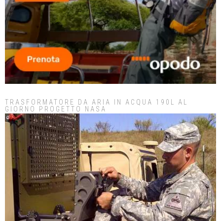
TRASFORMATORE DA ARIA IN ACQUA 190L AL
GIORNO PROGETTO NASA