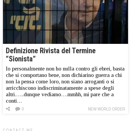
Definizione Rivista del Termine
“Sionista”
Io personalmente non ho nulla contro gli ebrei, basta
che si comportano bene, non dichiarino guerra a chi
non la pensa come loro, non siano arroganti o si
arricchiscono indiscriminatamente a spese degli
altri.…..dunque vediamo….mmhh, mi pare che a
conti…
0
NEW WORLD ORDER
CONTACT ME