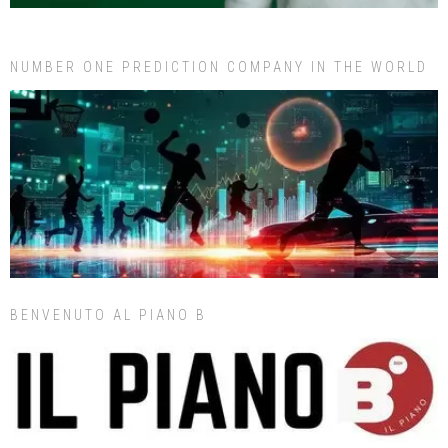
NUMBER ONE PREDICTION COMPANY IN THE WORLD
BENVENUTO AL PIANO B