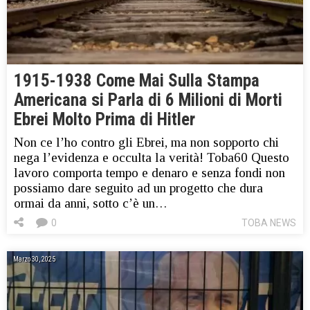
1915-1938 Come Mai Sulla Stampa
Americana si Parla di 6 Milioni di Morti
Ebrei Molto Prima di Hitler
Non ce l’ho contro gli Ebrei, ma non sopporto chi
nega l’evidenza e occulta la verità! Toba60 Questo
lavoro comporta tempo e denaro e senza fondi non
possiamo dare seguito ad un progetto che dura
ormai da anni, sotto c’è un…
0
TOBA NEWS
Marzo 30, 2025