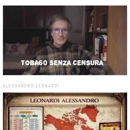
ALESSANDRO LEONARDI