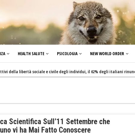
NZA
HEALTH SALUTE
PSICOLOGIA
NEW WORLD ORDER
la libertà sociale e civile degli individui, il 62% degli italiani rinuncia a 
ca Scientifica Sull’11 Settembre che
uno vi ha Mai Fatto Conoscere