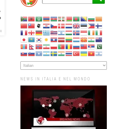
e
o
R
NEWS IN ITALIA E NEL MONDO