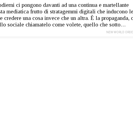
i odierni ci pongono davanti ad una continua e martellante
ta mediatica frutto di stratagemmi digitali che inducono l
e credere una cosa invece che un altra. È la propaganda, 
llo sociale chiamatelo come volete, quello che sotto…
NEW WORLD ORDE