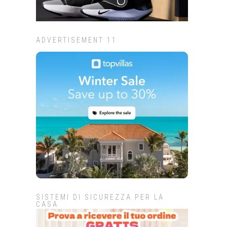
ADVERTISEMENT 11
SISTEMI DI SICUREZZA PER LA
CASA