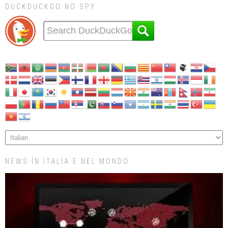
DUCKDUCKGO NO SPY
NEWS IN ITALIA E NEL MONDO