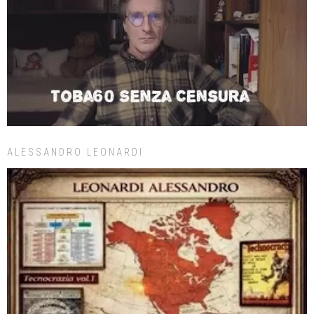
ALESSANDRO LEONARDI