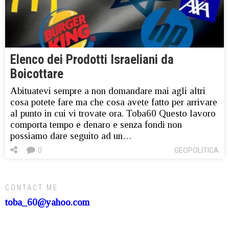
Elenco dei Prodotti Israeliani da
Boicottare
Abituatevi sempre a non domandare mai agli altri
cosa potete fare ma che cosa avete fatto per arrivare
al punto in cui vi trovate ora. Toba60 Questo lavoro
comporta tempo e denaro e senza fondi non
possiamo dare seguito ad un…
0
GEOPOLITICA
CONTACT ME
toba_60@yahoo.com