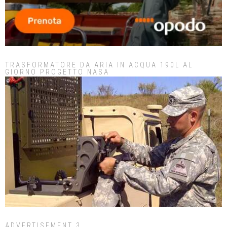
TRASFORMATORE DA ARIA IN ACQUA 190L AL
GIORNO PROGETTO NASA
ADVERTISEMENT 3