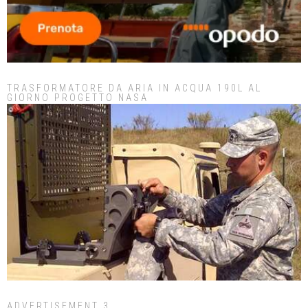
TRASFORMATORE DA ARIA IN ACQUA 190L AL
GIORNO PROGETTO NASA
ADVERTISEMENT 3