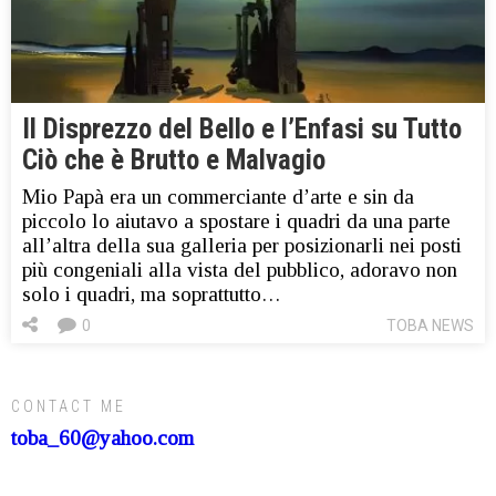
Il Disprezzo del Bello e l’Enfasi su Tutto
Ciò che è Brutto e Malvagio
Mio Papà era un commerciante d’arte e sin da
piccolo lo aiutavo a spostare i quadri da una parte
all’altra della sua galleria per posizionarli nei posti
più congeniali alla vista del pubblico, adoravo non
solo i quadri, ma soprattutto…
0
TOBA NEWS
CONTACT ME
toba_60@yahoo.com