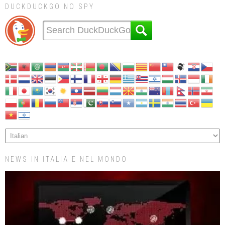
DUCKDUCKGO NO SPY
NEWS IN ITALIA E NEL MONDO