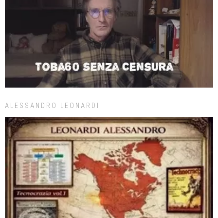
ALESSANDRO LEONARDI